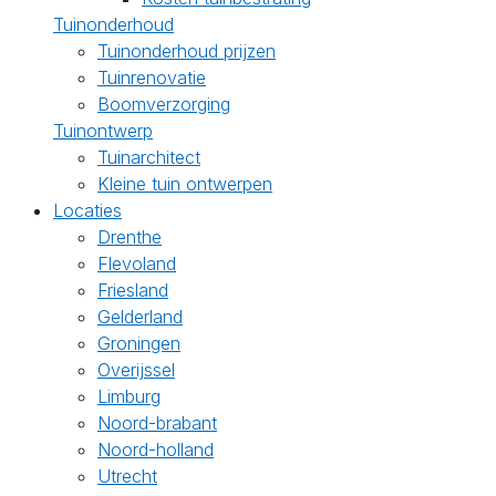
Tuinonderhoud
Tuinonderhoud prijzen
Tuinrenovatie
Boomverzorging
Tuinontwerp
Tuinarchitect
Kleine tuin ontwerpen
Locaties
Drenthe
Flevoland
Friesland
Gelderland
Groningen
Overijssel
Limburg
Noord-brabant
Noord-holland
Utrecht