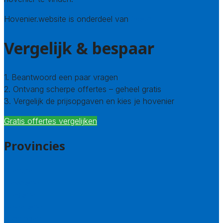
Hovenier.website is onderdeel van
Avato
Vergelijk & bespaar
1. Beantwoord een paar vragen
2. Ontvang scherpe offertes – geheel gratis
3. Vergelijk de prijsopgaven en kies je hovenier
Gratis offertes vergelijken
Provincies
Drenthe
Flevoland
Friesland
Gelderland
Groningen