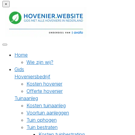
×
Home
Wie zijn wij?
Gids
Hoveniersbedrijf
Kosten hovenier
Offerte hovenier
Tuinaanleg
Kosten tuinaanleg
Voortuin aanleggen
Tuin ophogen
Tuin bestraten
Kosten tuinbestrating