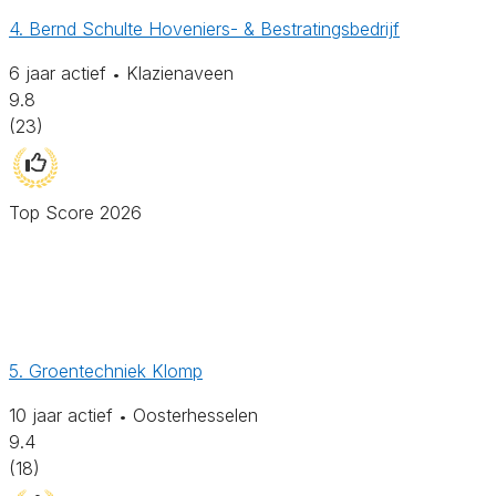
4. Bernd Schulte Hoveniers- & Bestratingsbedrijf
6 jaar actief
Klazienaveen
•
9.8
(23)
Top Score 2026
5. Groentechniek Klomp
10 jaar actief
Oosterhesselen
•
9.4
(18)