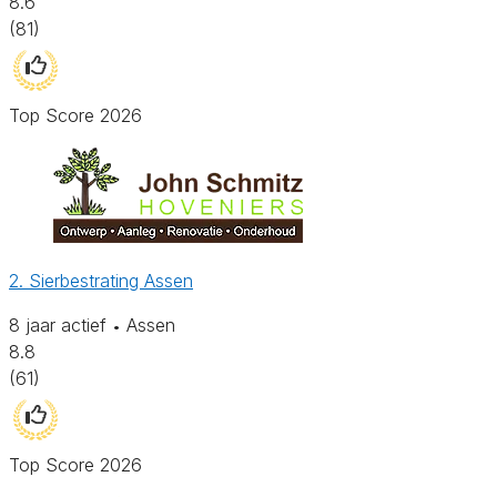
8.6
(81)
Top Score 2026
2. Sierbestrating Assen
8 jaar actief
Assen
•
8.8
(61)
Top Score 2026