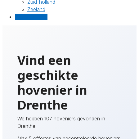
Zuid-holland
Zeeland
Gratis offertes
Vind een
geschikte
hovenier in
Drenthe
We hebben 107 hoveniers gevonden in
Drenthe.
Max 5 offertes van gecontroleerde hoveniers