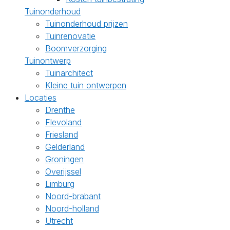
Tuinonderhoud
Tuinonderhoud prijzen
Tuinrenovatie
Boomverzorging
Tuinontwerp
Tuinarchitect
Kleine tuin ontwerpen
Locaties
Drenthe
Flevoland
Friesland
Gelderland
Groningen
Overijssel
Limburg
Noord-brabant
Noord-holland
Utrecht