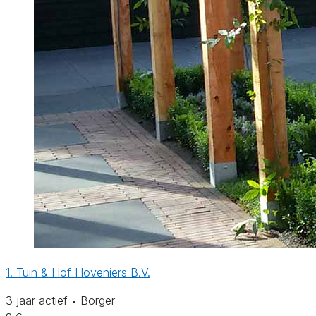
1. Tuin & Hof Hoveniers B.V.
3 jaar actief
Borger
•