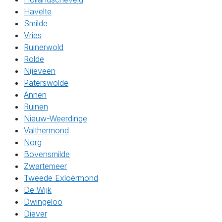
Havelte
Smilde
Vries
Ruinerwold
Rolde
Nijeveen
Paterswolde
Annen
Ruinen
Nieuw-Weerdinge
Valthermond
Norg
Bovensmilde
Zwartemeer
Tweede Exloërmond
De Wijk
Dwingeloo
Diever