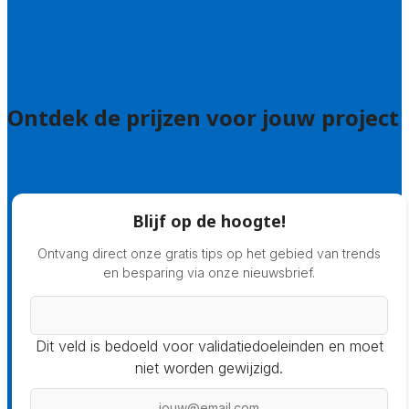
Hoe doen we onderzoek naar hoveniers?
Veelgestelde vragen: particulieren
Veelgestelde vragen: bedrijven
Ontdek de prijzen voor jouw project
Prijsadvies
Blijf op de hoogte!
Ontvang direct onze gratis tips op het gebied van trends
en besparing via onze nieuwsbrief.
Dit veld is bedoeld voor validatiedoeleinden en moet
niet worden gewijzigd.