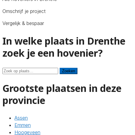
Omschrijf je project
Vergelijk & bespaar
In welke plaats in Drenthe
zoek je een hovenier?
Zoeken
Zoeken
Grootste plaatsen in deze
provincie
Assen
Emmen
Hoogeveen