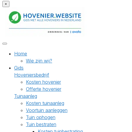
×
Home
Wie zijn wij?
Gids
Hoveniersbedrijf
Kosten hovenier
Offerte hovenier
Tuinaanleg
Kosten tuinaanleg
Voortuin aanleggen
Tuin ophogen
Tuin bestraten
Kosten tuinbestrating