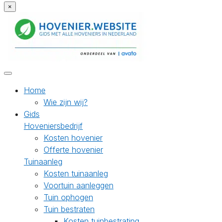
×
Home
Wie zijn wij?
Gids
Hoveniersbedrijf
Kosten hovenier
Offerte hovenier
Tuinaanleg
Kosten tuinaanleg
Voortuin aanleggen
Tuin ophogen
Tuin bestraten
Kosten tuinbestrating