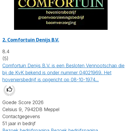
2.
Comfortuin Denijs B.V.
8.4
(5)
Comfortuin Denijs B.V. is een Besloten Vennootschap die
bij de KvK bekend is onder nummer 04021969. Het
hoveniersbedrijf is opgericht op 08-10-1974…
Goede Score 2026
Celsius 9, 7942DB Meppel
Contactgegevens
51 jaar in bedrijf
Bezoek bedrijfspagina
Bezoek bedrijfspagina