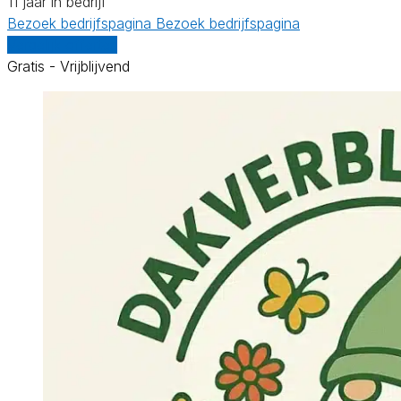
11 jaar in bedrijf
Bezoek bedrijfspagina
Bezoek bedrijfspagina
Vergelijk offertes
Gratis - Vrijblijvend