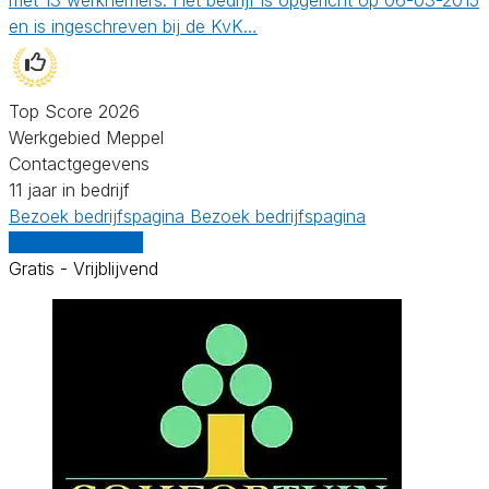
en is ingeschreven bij de KvK…
Top Score 2026
Werkgebied Meppel
Contactgegevens
11 jaar in bedrijf
Bezoek bedrijfspagina
Bezoek bedrijfspagina
Vergelijk offertes
Gratis - Vrijblijvend