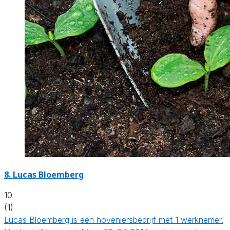
8.
Lucas Bloemberg
10
(1)
Lucas Bloemberg is een hoveniersbedrijf met 1 werknemer.