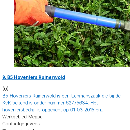
9.
B5 Hoveniers Ruinerwold
(0)
B5 Hoveniers Ruinerwold is een Eenmanszaak die bij de
KvK bekend is onder nummer 62775634. Het
hoveniersbedrijf is opgericht op 01-03-2015 en…
Werkgebied Meppel
Contactgegevens