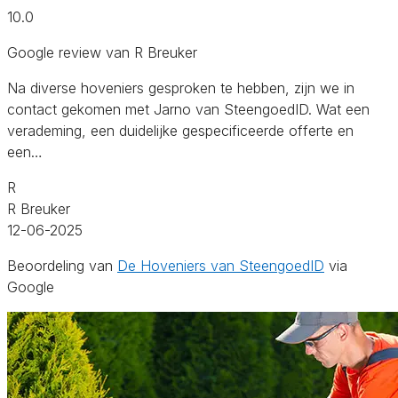
10.0
Google review van R Breuker
Na diverse hoveniers gesproken te hebben, zijn we in
contact gekomen met Jarno van SteengoedID. Wat een
verademing, een duidelijke gespecificeerde offerte en
een…
R
R Breuker
12-06-2025
Beoordeling van
De Hoveniers van SteengoedID
via
Google