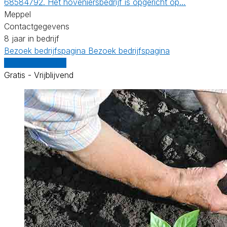
68584792. Het hoveniersbedrijf is opgericht op…
Meppel
Contactgegevens
8 jaar in bedrijf
Bezoek bedrijfspagina
Bezoek bedrijfspagina
Vergelijk offertes
Gratis - Vrijblijvend