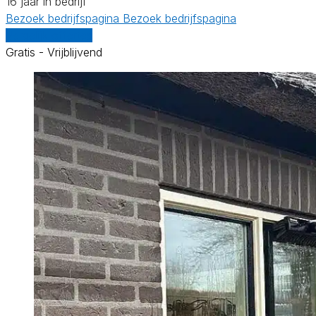
16 jaar in bedrijf
Bezoek bedrijfspagina
Bezoek bedrijfspagina
Vergelijk offertes
Gratis - Vrijblijvend