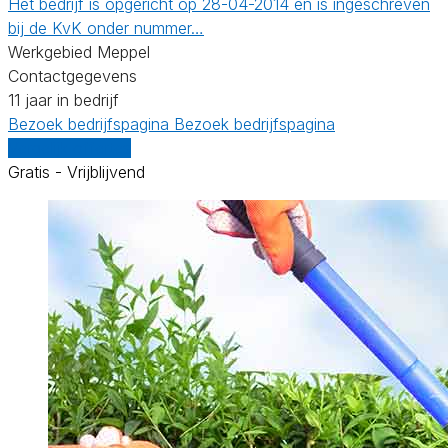
Het bedrijf is opgericht op 28-04-2014 en is ingeschreven
bij de KvK onder nummer…
Werkgebied Meppel
Contactgegevens
11 jaar in bedrijf
Bezoek bedrijfspagina
Bezoek bedrijfspagina
Vergelijk offertes
Gratis - Vrijblijvend