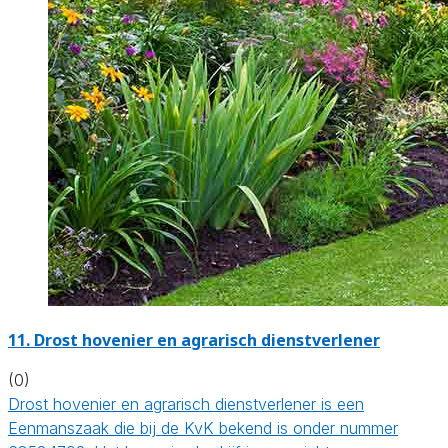
11.
Drost hovenier en agrarisch dienstverlener
(0)
Drost hovenier en agrarisch dienstverlener is een
Eenmanszaak die bij de KvK bekend is onder nummer