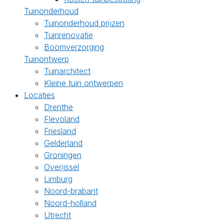
Tuinonderhoud
Tuinonderhoud prijzen
Tuinrenovatie
Boomverzorging
Tuinontwerp
Tuinarchitect
Kleine tuin ontwerpen
Locaties
Drenthe
Flevoland
Friesland
Gelderland
Groningen
Overijssel
Limburg
Noord-brabant
Noord-holland
Utrecht