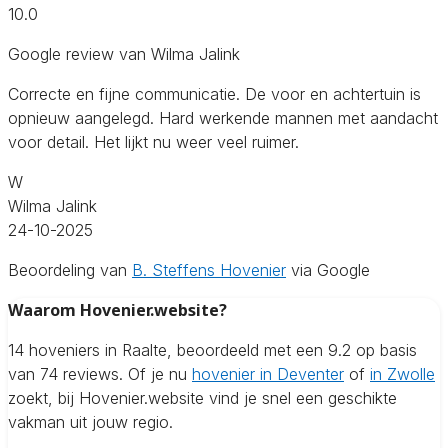
10.0
Google review van Wilma Jalink
Correcte en fijne communicatie. De voor en achtertuin is
opnieuw aangelegd. Hard werkende mannen met aandacht
voor detail. Het lijkt nu weer veel ruimer.
W
Wilma Jalink
24-10-2025
Beoordeling van
B. Steffens Hovenier
via Google
Waarom Hovenier.website?
14 hoveniers in Raalte, beoordeeld met een 9.2 op basis
van 74 reviews. Of je nu
hovenier in Deventer
of
in Zwolle
zoekt, bij Hovenier.website vind je snel een geschikte
vakman uit jouw regio.