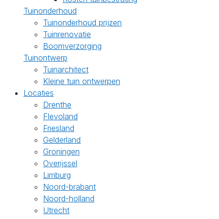
Tuinonderhoud
Tuinonderhoud prijzen
Tuinrenovatie
Boomverzorging
Tuinontwerp
Tuinarchitect
Kleine tuin ontwerpen
Locaties
Drenthe
Flevoland
Friesland
Gelderland
Groningen
Overijssel
Limburg
Noord-brabant
Noord-holland
Utrecht