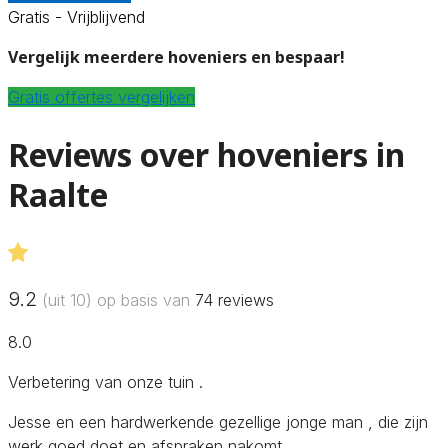
Gratis - Vrijblijvend
Vergelijk meerdere hoveniers en bespaar!
Gratis offertes vergelijken
Reviews over hoveniers in
Raalte
9.2
(uit 10) op basis van
74
reviews
8.0
Verbetering van onze tuin .
Jesse en een hardwerkende gezellige jonge man , die zijn
werk goed doet en afspraken nakomt.