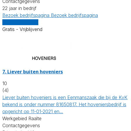
Contactgegevens
22 jaar in bedrijf
Bezoek bedrijfspagina
Bezoek bedrijfspagina
Vergelijk offertes
Gratis - Vrijblijvend
7.
Liever buiten hoveniers
10
(4)
Liever buiten hoveniers is een Eenmanszaak die bij de KvK
bekend is onder nummer 81650817. Het hoveniersbedrijf is
opgericht op 11-01-2021 en…
Werkgebied Raalte
Contactgegevens