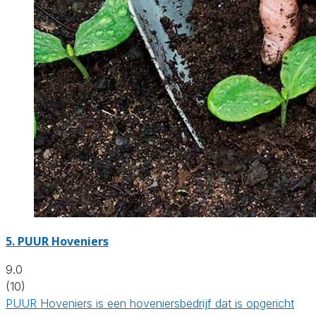
5.
PUUR Hoveniers
9.0
(10)
PUUR Hoveniers is een hoveniersbedrijf dat is opgericht