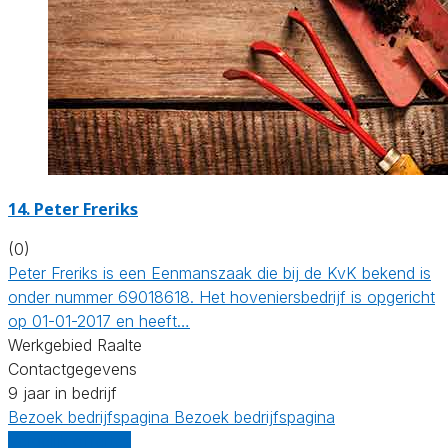
14.
Peter Freriks
(0)
Peter Freriks is een Eenmanszaak die bij de KvK bekend is
onder nummer 69018618. Het hoveniersbedrijf is opgericht
op 01-01-2017 en heeft…
Werkgebied Raalte
Contactgegevens
9 jaar in bedrijf
Bezoek bedrijfspagina
Bezoek bedrijfspagina
Vergelijk offertes