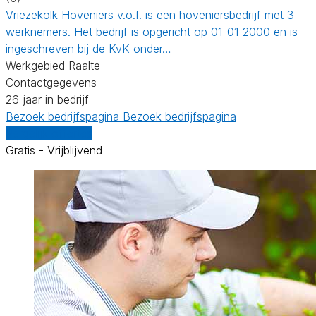
Vriezekolk Hoveniers v.o.f. is een hoveniersbedrijf met 3
werknemers. Het bedrijf is opgericht op 01-01-2000 en is
ingeschreven bij de KvK onder…
Werkgebied Raalte
Contactgegevens
26 jaar in bedrijf
Bezoek bedrijfspagina
Bezoek bedrijfspagina
Vergelijk offertes
Gratis - Vrijblijvend