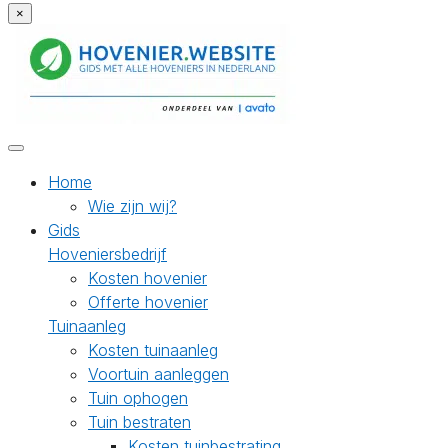
×
Home
Wie zijn wij?
Gids
Hoveniersbedrijf
Kosten hovenier
Offerte hovenier
Tuinaanleg
Kosten tuinaanleg
Voortuin aanleggen
Tuin ophogen
Tuin bestraten
Kosten tuinbestrating