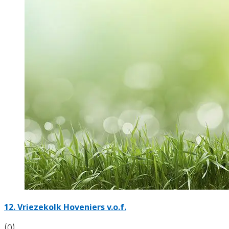
12.
Vriezekolk Hoveniers v.o.f.
(0)