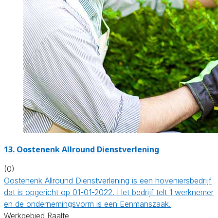
13.
Oostenenk Allround Dienstverlening
(0)
Oostenenk Allround Dienstverlening is een hoveniersbedrijf
dat is opgericht op 01-01-2022. Het bedrijf telt 1 werknemer
en de ondernemingsvorm is een Eenmanszaak.
Werkgebied Raalte