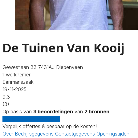
De Tuinen Van Kooij
Gewestlaan 33 7431AJ Diepenveen
1 werknemer
Eenmanszaak
19-11-2025
9.3
(3)
Op basis van
3 beoordelingen
van
2 bronnen
Gratis offertes vergelijken
Vergelijk offertes & bespaar op de kosten!
Over
Bedrijfsgegevens
Contactgegevens
Openingstijden