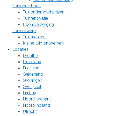
Tuinonderhoud
Tuinonderhoud prijzen
Tuinrenovatie
Boomverzorging
Tuinontwerp
Tuinarchitect
Kleine tuin ontwerpen
Locaties
Drenthe
Flevoland
Friesland
Gelderland
Groningen
Overijssel
Limburg
Noord-brabant
Noord-holland
Utrecht