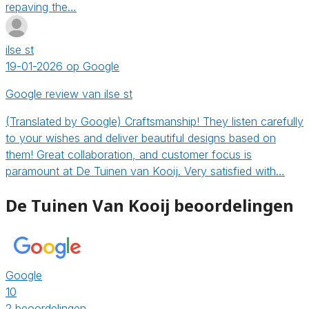
repaving the…
ilse st
19-01-2026 op Google
Google review van ilse st
(Translated by Google) Craftsmanship! They listen carefully
to your wishes and deliver beautiful designs based on
them! Great collaboration, and customer focus is
paramount at De Tuinen van Kooij. Very satisfied with…
De Tuinen Van Kooij beoordelingen
Google
10
2 beoordelingen