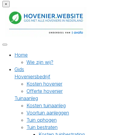
×
Home
Wie zijn wij?
Gids
Hoveniersbedrijf
Kosten hovenier
Offerte hovenier
Tuinaanleg
Kosten tuinaanleg
Voortuin aanleggen
Tuin ophogen
Tuin bestraten
Kosten tuinbestrating