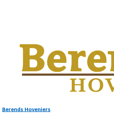
Berends Hoveniers