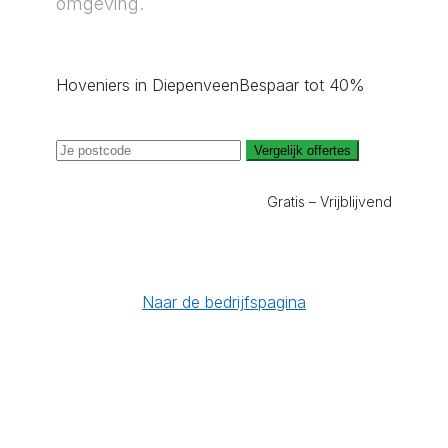
omgeving.
Hoveniers in Diepenveen
Bespaar tot 40%
Vergelijk offertes
Gratis – Vrijblijvend
Naar de bedrijfspagina