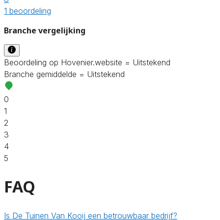
1 beoordeling
Branche vergelijking
Beoordeling op Hovenier.website = Uitstekend
Branche gemiddelde = Uitstekend
0
1
2
3
4
5
FAQ
Is De Tuinen Van Kooij een betrouwbaar bedrijf?