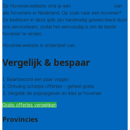
Op Hovenier.website vind je een
compleet overzicht
van
alle hoveniers in Nederland. Op zoek naar een hovenier?
De bedrijven in deze gids zijn handmatig geselecteerd door
ons serviceteam, zodat het eenvoudig is om de beste
hovenier te vinden.
Hovenier.website is onderdeel van
Avato
Vergelijk & bespaar
1. Beantwoord een paar vragen
2. Ontvang scherpe offertes – geheel gratis
3. Vergelijk de prijsopgaven en kies je hovenier
Gratis offertes vergelijken
Provincies