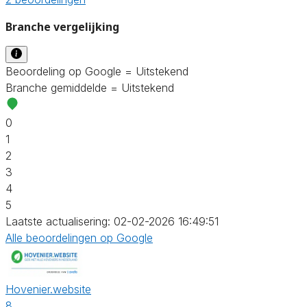
Branche vergelijking
Beoordeling op Google = Uitstekend
Branche gemiddelde = Uitstekend
0
1
2
3
4
5
Laatste actualisering: 02-02-2026 16:49:51
Alle beoordelingen op Google
Hovenier.website
8