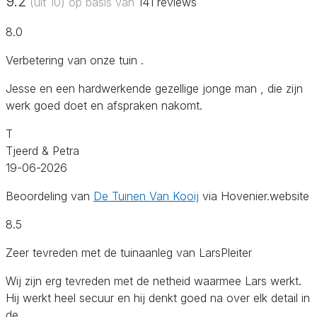
9.2
(uit 10) op basis van
141
reviews
8.0
Verbetering van onze tuin .
Jesse en een hardwerkende gezellige jonge man , die zijn
werk goed doet en afspraken nakomt.
T
Tjeerd & Petra
19-06-2026
Beoordeling van
De Tuinen Van Kooij
via Hovenier.website
8.5
Zeer tevreden met de tuinaanleg van LarsPleiter
Wij zijn erg tevreden met de netheid waarmee Lars werkt.
Hij werkt heel secuur en hij denkt goed na over elk detail in
de…