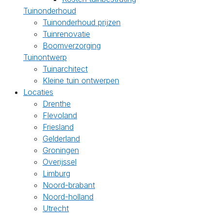
Tuinonderhoud
Tuinonderhoud prijzen
Tuinrenovatie
Boomverzorging
Tuinontwerp
Tuinarchitect
Kleine tuin ontwerpen
Locaties
Drenthe
Flevoland
Friesland
Gelderland
Groningen
Overijssel
Limburg
Noord-brabant
Noord-holland
Utrecht