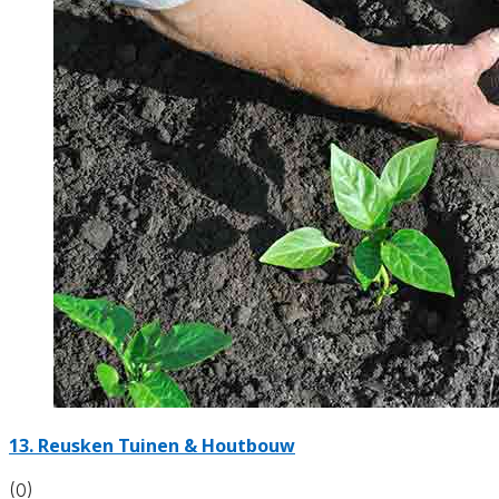
13.
Reusken Tuinen & Houtbouw
(0)