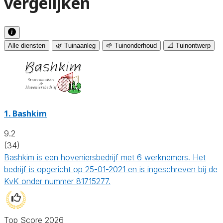
vergelijken
Alle diensten
🌿 Tuinaanleg
🌱 Tuinonderhoud
📐 Tuinontwerp
1.
Bashkim
9.2
(34)
Bashkim is een hoveniersbedrijf met 6 werknemers. Het
bedrijf is opgericht op 25-01-2021 en is ingeschreven bij de
KvK onder nummer 81715277.
Top Score 2026