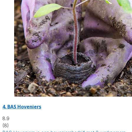
4.
BAS Hoveniers
8.9
(8)