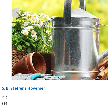
5.
B. Steffens Hovenier
9.2
(14)