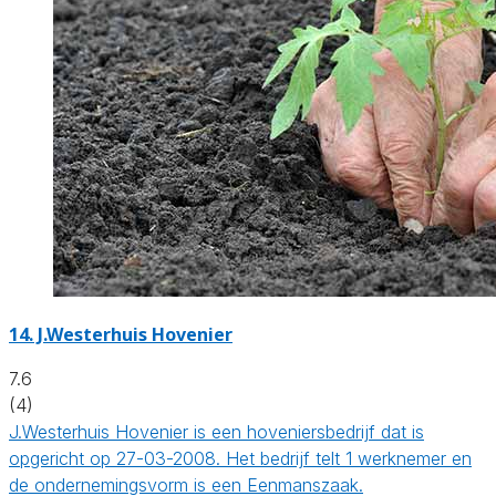
14.
J.Westerhuis Hovenier
7.6
(4)
J.Westerhuis Hovenier is een hoveniersbedrijf dat is
opgericht op 27-03-2008. Het bedrijf telt 1 werknemer en
de ondernemingsvorm is een Eenmanszaak.