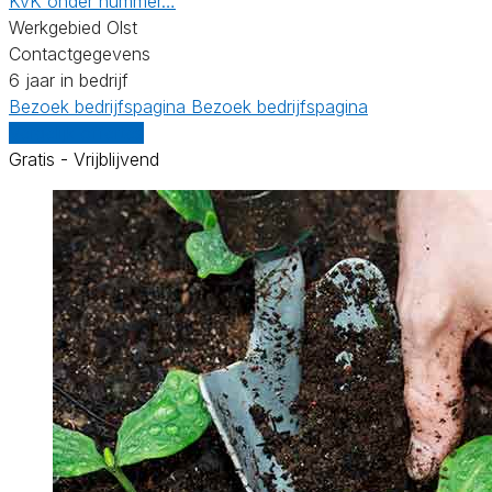
KvK onder nummer…
Werkgebied Olst
Contactgegevens
6 jaar in bedrijf
Bezoek bedrijfspagina
Bezoek bedrijfspagina
Vergelijk offertes
Gratis - Vrijblijvend