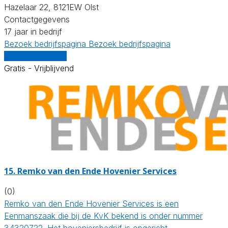
Hazelaar 22, 8121EW Olst
Contactgegevens
17 jaar in bedrijf
Bezoek bedrijfspagina
Bezoek bedrijfspagina
Vergelijk offertes
Gratis - Vrijblijvend
15.
Remko van den Ende Hovenier Services
(0)
Remko van den Ende Hovenier Services is een
Eenmanszaak die bij de KvK bekend is onder nummer
34320722. Het hoveniersbedrijf is opgericht…