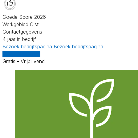
Goede Score 2026
Werkgebied Olst
Contactgegevens
4 jaar in bedrijf
Bezoek bedrijfspagina
Bezoek bedrijfspagina
Vergelijk offertes
Gratis - Vrijblijvend