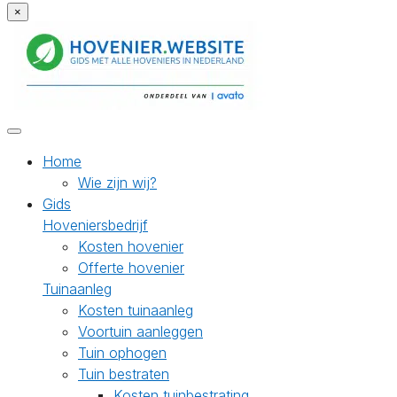
×
Home
Wie zijn wij?
Gids
Hoveniersbedrijf
Kosten hovenier
Offerte hovenier
Tuinaanleg
Kosten tuinaanleg
Voortuin aanleggen
Tuin ophogen
Tuin bestraten
Kosten tuinbestrating