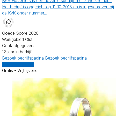
BAS Hoveniers is een hoveniersbedrijf met 2 werknemers.
Het bedrijf is opgericht op 11-10-2013 en is ingeschreven bij
de KvK onder nummer…
Goede Score 2026
Werkgebied Olst
Contactgegevens
12 jaar in bedrijf
Bezoek bedrijfspagina
Bezoek bedrijfspagina
Vergelijk offertes
Gratis - Vrijblijvend