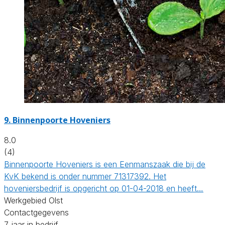
9.
Binnenpoorte Hoveniers
8.0
(4)
Binnenpoorte Hoveniers is een Eenmanszaak die bij de
KvK bekend is onder nummer 71317392. Het
hoveniersbedrijf is opgericht op 01-04-2018 en heeft…
Werkgebied Olst
Contactgegevens
7 jaar in bedrijf