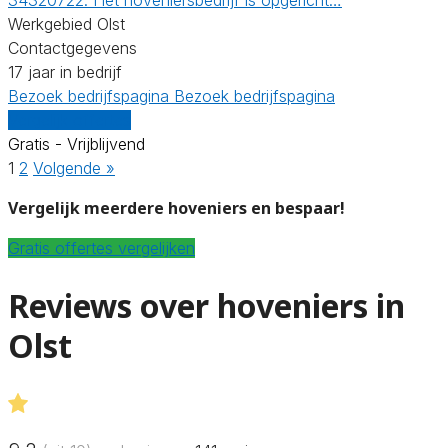
Werkgebied Olst
Contactgegevens
17 jaar in bedrijf
Bezoek bedrijfspagina
Bezoek bedrijfspagina
Vergelijk offertes
Gratis - Vrijblijvend
1
2
Volgende »
Vergelijk meerdere hoveniers en bespaar!
Gratis offertes vergelijken
Reviews over hoveniers in
Olst