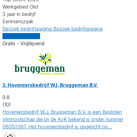
Werkgebied Olst
3 jaar in bedrijf
Eenmanszaak
Bezoek bedrijfspagina
Bezoek bedrijfspagina
Vergelijk offertes
Gratis - Vrijblijvend
3.
Hoveniersbedrijf W.J. Bruggeman B.V.
9.8
(10)
Hoveniersbedrijf W.J. Bruggeman B.V. is een Besloten
Vennootschap die bij de KvK bekend is onder nummer
08050397. Het hoveniersbedrijf is opgericht op…