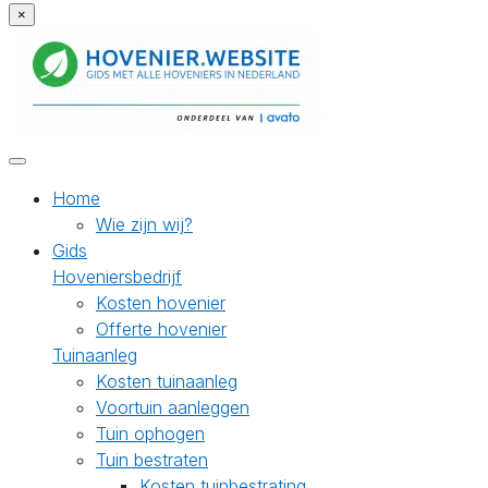
×
Home
Wie zijn wij?
Gids
Hoveniersbedrijf
Kosten hovenier
Offerte hovenier
Tuinaanleg
Kosten tuinaanleg
Voortuin aanleggen
Tuin ophogen
Tuin bestraten
Kosten tuinbestrating