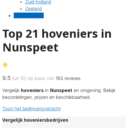
Zuid-holland
Zeeland
Gratis offertes
Top 21 hoveniers in
Nunspeet
9.5
(uit 10) op basis van
163
reviews
Vergelijk
hoveniers
in
Nunspeet
en omgeving. Bekijk
beoordelingen, prijzen en beschikbaarheid.
Toon het bedrijvenoverzicht
Vergelijk hoveniersbedrijven