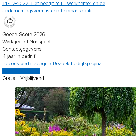
14-02-2022. Het bedrijf telt 1 werknemer en de
ondernemingsvorm is een Eenmanszaak.
Goede Score 2026
Werkgebied Nunspeet
Contactgegevens
4 jaar in bedrijf
Bezoek bedrijfspagina
Bezoek bedrijfspagina
Vergelijk offertes
Gratis - Vrijblijvend