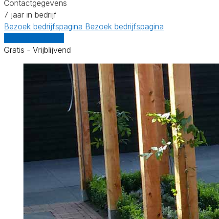
Contactgegevens
7 jaar in bedrijf
Bezoek bedrijfspagina
Bezoek bedrijfspagina
Vergelijk offertes
Gratis - Vrijblijvend