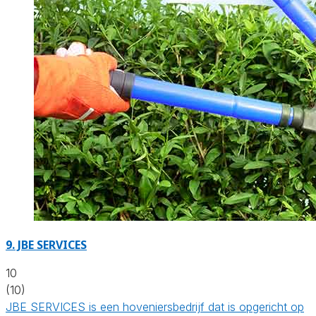
9.
JBE SERVICES
10
(10)
JBE SERVICES is een hoveniersbedrijf dat is opgericht op