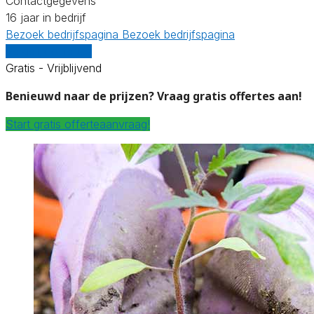
Contactgegevens
16 jaar in bedrijf
Bezoek bedrijfspagina
Bezoek bedrijfspagina
Vergelijk offertes
Gratis - Vrijblijvend
Benieuwd naar de prijzen? Vraag gratis offertes aan!
Start gratis offerteaanvraag!