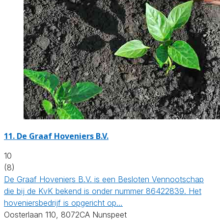
11.
De Graaf Hoveniers B.V.
10
(8)
De Graaf Hoveniers B.V. is een Besloten Vennootschap
die bij de KvK bekend is onder nummer 86422839. Het
hoveniersbedrijf is opgericht op…
Oosterlaan 110, 8072CA Nunspeet