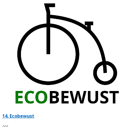
14.
Ecobewust