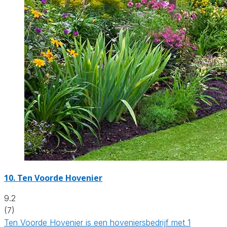
10.
Ten Voorde Hovenier
9.2
(7)
Ten Voorde Hovenier is een hoveniersbedrijf met 1