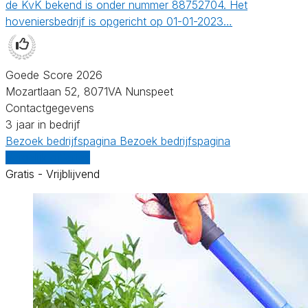
de KvK bekend is onder nummer 88752704. Het
hoveniersbedrijf is opgericht op 01-01-2023…
Goede Score 2026
Mozartlaan 52, 8071VA Nunspeet
Contactgegevens
3 jaar in bedrijf
Bezoek bedrijfspagina
Bezoek bedrijfspagina
Vergelijk offertes
Gratis - Vrijblijvend