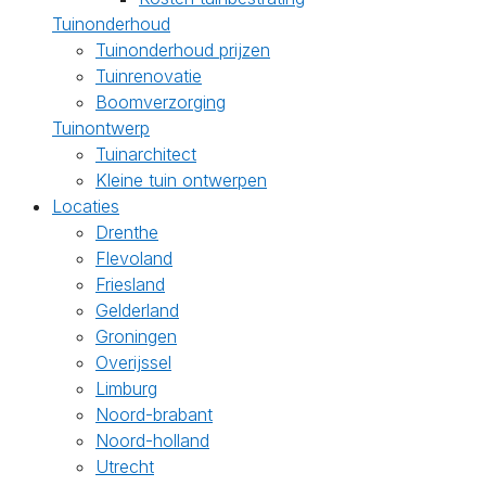
Tuinonderhoud
Tuinonderhoud prijzen
Tuinrenovatie
Boomverzorging
Tuinontwerp
Tuinarchitect
Kleine tuin ontwerpen
Locaties
Drenthe
Flevoland
Friesland
Gelderland
Groningen
Overijssel
Limburg
Noord-brabant
Noord-holland
Utrecht