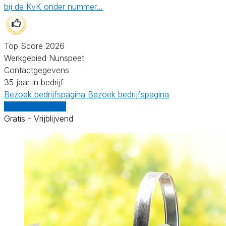
bij de KvK onder nummer…
Top Score 2026
Werkgebied Nunspeet
Contactgegevens
35 jaar in bedrijf
Bezoek bedrijfspagina
Bezoek bedrijfspagina
Vergelijk offertes
Gratis - Vrijblijvend