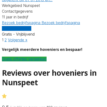
Werkgebied Nunspeet
Contactgegevens
11 jaar in bedrijf
Bezoek bedrijfspagina
Bezoek bedrijfspagina
Vergelijk offertes
Gratis - Vrijblijvend
1
2
Volgende »
Vergelijk meerdere hoveniers en bespaar!
Gratis offertes vergelijken
Reviews over hoveniers in
Nunspeet