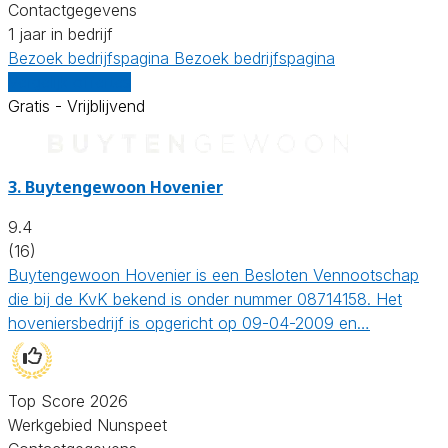
Contactgegevens
1 jaar in bedrijf
Bezoek bedrijfspagina
Bezoek bedrijfspagina
Vergelijk offertes
Gratis - Vrijblijvend
3.
Buytengewoon Hovenier
9.4
(16)
Buytengewoon Hovenier is een Besloten Vennootschap
die bij de KvK bekend is onder nummer 08714158. Het
hoveniersbedrijf is opgericht op 09-04-2009 en…
Top Score 2026
Werkgebied Nunspeet