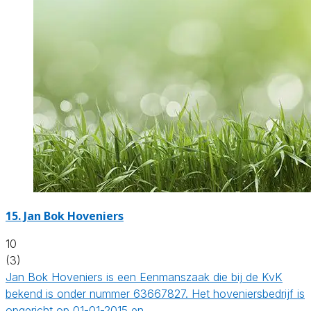
15.
Jan Bok Hoveniers
10
(3)
Jan Bok Hoveniers is een Eenmanszaak die bij de KvK
bekend is onder nummer 63667827. Het hoveniersbedrijf is
opgericht op 01-01-2015 en…