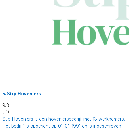
5.
Stip Hoveniers
9.8
(11)
Stip Hoveniers is een hoveniersbedrijf met 13 werknemers.
Het bedrijf is opgericht op 01-01-1991 en is ingeschreven