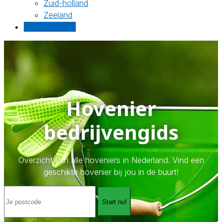
Zuid-holland
Zeeland
Gratis offertes
Hovenier
bedrijvengids
Overzicht van alle hoveniers in Nederland. Vind een
geschikte hovenier bij jou in de buurt!
Start nu!