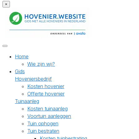
×
Home
Wie zijn wij?
Gids
Hoveniersbedrijf
Kosten hovenier
Offerte hovenier
Tuinaanleg
Kosten tuinaanleg
Voortuin aanleggen
Tuin ophogen
Tuin bestraten
Kosten tuinbestrating