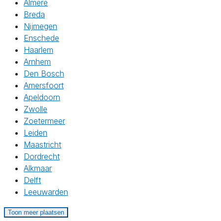
Almere
Breda
Nijmegen
Enschede
Haarlem
Arnhem
Den Bosch
Amersfoort
Apeldoorn
Zwolle
Zoetermeer
Leiden
Maastricht
Dordrecht
Alkmaar
Delft
Leeuwarden
Toon meer plaatsen