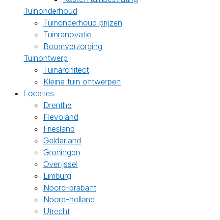
Tuinonderhoud
Tuinonderhoud prijzen
Tuinrenovatie
Boomverzorging
Tuinontwerp
Tuinarchitect
Kleine tuin ontwerpen
Locaties
Drenthe
Flevoland
Friesland
Gelderland
Groningen
Overijssel
Limburg
Noord-brabant
Noord-holland
Utrecht