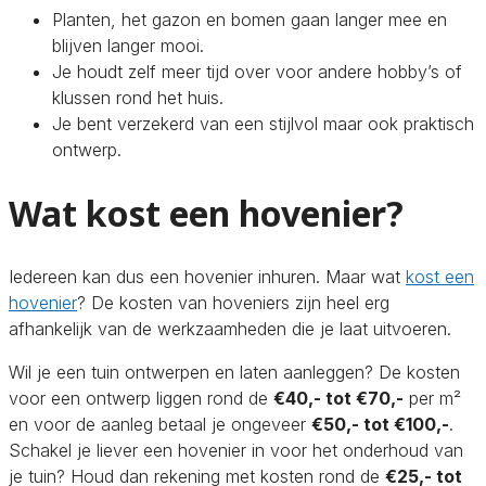
Planten, het gazon en bomen gaan langer mee en
blijven langer mooi.
Je houdt zelf meer tijd over voor andere hobby’s of
klussen rond het huis.
Je bent verzekerd van een stijlvol maar ook praktisch
ontwerp.
Wat kost een hovenier?
Iedereen kan dus een hovenier inhuren. Maar wat
kost een
hovenier
? De kosten van hoveniers zijn heel erg
afhankelijk van de werkzaamheden die je laat uitvoeren.
Wil je een tuin ontwerpen en laten aanleggen? De kosten
voor een ontwerp liggen rond de
€40,- tot €70,-
per m²
en voor de aanleg betaal je ongeveer
€50,- tot €100,-
.
Schakel je liever een hovenier in voor het onderhoud van
je tuin? Houd dan rekening met kosten rond de
€25,- tot