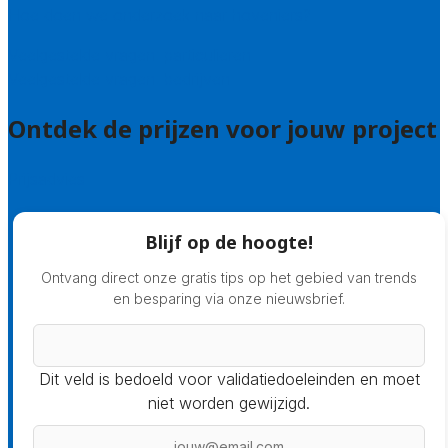
Hoe doen we onderzoek naar hoveniers?
Veelgestelde vragen: particulieren
Veelgestelde vragen: bedrijven
Ontdek de prijzen voor jouw project
Prijsadvies
Blijf op de hoogte!
Ontvang direct onze gratis tips op het gebied van trends
en besparing via onze nieuwsbrief.
Dit veld is bedoeld voor validatiedoeleinden en moet
niet worden gewijzigd.