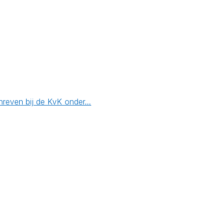
chreven bij de KvK onder…