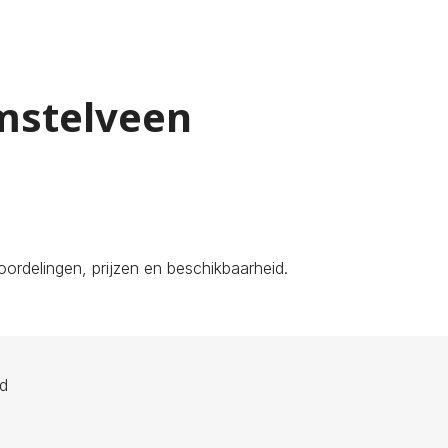
Amstelveen
ordelingen, prijzen en beschikbaarheid.
ld