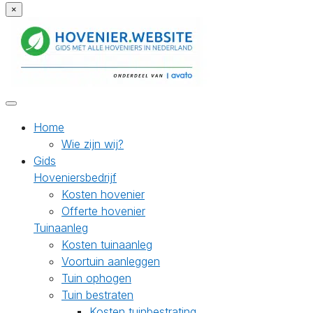
×
Home
Wie zijn wij?
Gids
Hoveniersbedrijf
Kosten hovenier
Offerte hovenier
Tuinaanleg
Kosten tuinaanleg
Voortuin aanleggen
Tuin ophogen
Tuin bestraten
Kosten tuinbestrating