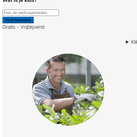
Vind hoveniers
Gratis - Vrijblijvend
Kl