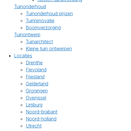
Tuinonderhoud
Tuinonderhoud prijzen
Tuinrenovatie
Boomverzorging
Tuinontwerp
Tuinarchitect
Kleine tuin ontwerpen
Locaties
Drenthe
Flevoland
Friesland
Gelderland
Groningen
Overijssel
Limburg
Noord-brabant
Noord-holland
Utrecht