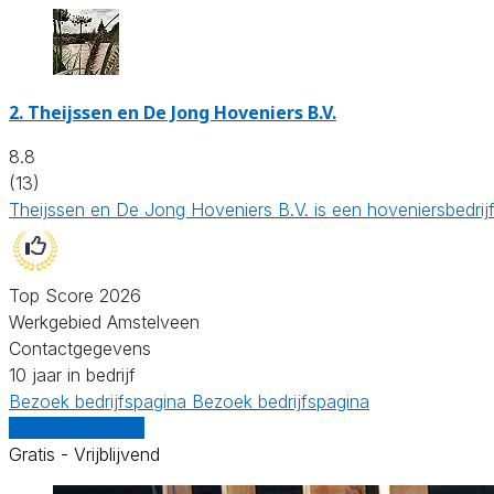
2.
Theijssen en De Jong Hoveniers B.V.
8.8
(13)
Theijssen en De Jong Hoveniers B.V. is een hoveniersbedrij
Top Score 2026
Werkgebied Amstelveen
Contactgegevens
10 jaar in bedrijf
Bezoek bedrijfspagina
Bezoek bedrijfspagina
Vergelijk offertes
Gratis - Vrijblijvend