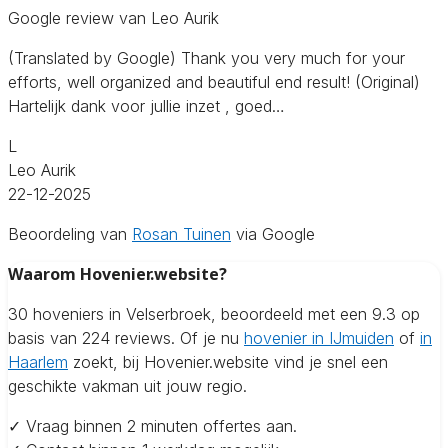
Google review van Leo Aurik
(Translated by Google) Thank you very much for your
efforts, well organized and beautiful end result! (Original)
Hartelijk dank voor jullie inzet , goed…
L
Leo Aurik
22-12-2025
Beoordeling van
Rosan Tuinen
via Google
Waarom Hovenier.website?
30 hoveniers in Velserbroek, beoordeeld met een 9.3 op
basis van 224 reviews. Of je nu
hovenier in IJmuiden
of
in
Haarlem
zoekt, bij Hovenier.website vind je snel een
geschikte vakman uit jouw regio.
✓ Vraag binnen 2 minuten offertes aan.