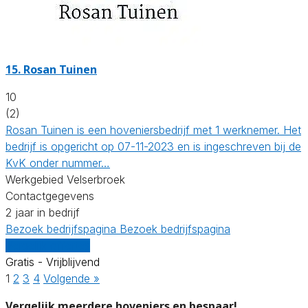
15.
Rosan Tuinen
10
(2)
Rosan Tuinen is een hoveniersbedrijf met 1 werknemer. Het
bedrijf is opgericht op 07-11-2023 en is ingeschreven bij de
KvK onder nummer…
Werkgebied Velserbroek
Contactgegevens
2 jaar in bedrijf
Bezoek bedrijfspagina
Bezoek bedrijfspagina
Vergelijk offertes
Gratis - Vrijblijvend
1
2
3
4
Volgende »
Vergelijk meerdere hoveniers en bespaar!