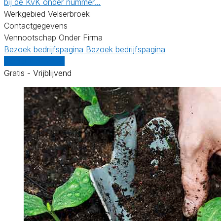
bij de KvK onder nummer…
Werkgebied Velserbroek
Contactgegevens
Vennootschap Onder Firma
Bezoek bedrijfspagina
Bezoek bedrijfspagina
Vergelijk offertes
Gratis - Vrijblijvend