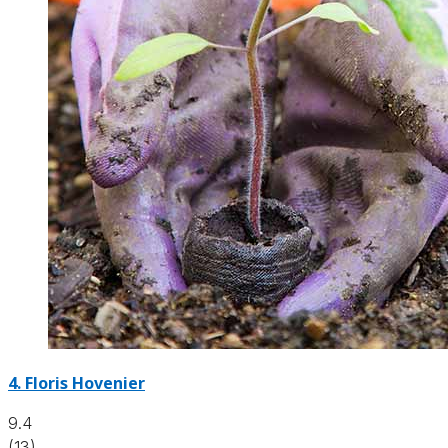
4.
Floris Hovenier
9.4
(13)