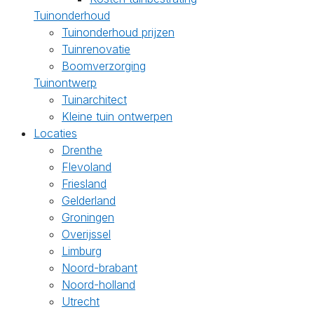
Tuinonderhoud
Tuinonderhoud prijzen
Tuinrenovatie
Boomverzorging
Tuinontwerp
Tuinarchitect
Kleine tuin ontwerpen
Locaties
Drenthe
Flevoland
Friesland
Gelderland
Groningen
Overijssel
Limburg
Noord-brabant
Noord-holland
Utrecht