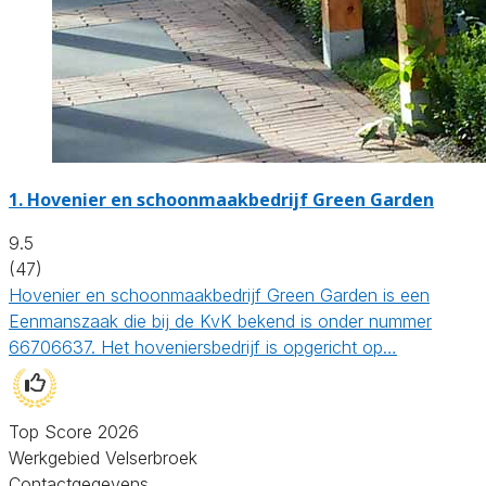
1.
Hovenier en schoonmaakbedrijf Green Garden
9.5
(47)
Hovenier en schoonmaakbedrijf Green Garden is een
Eenmanszaak die bij de KvK bekend is onder nummer
66706637. Het hoveniersbedrijf is opgericht op…
Top Score 2026
Werkgebied Velserbroek
Contactgegevens