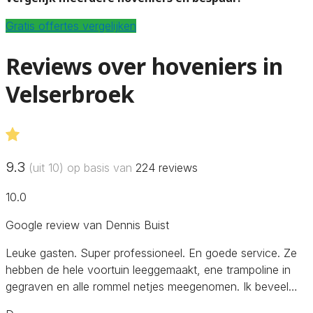
Gratis offertes vergelijken
Reviews over hoveniers in
Velserbroek
9.3
(uit 10) op basis van
224
reviews
10.0
Google review van Dennis Buist
Leuke gasten. Super professioneel. En goede service. Ze
hebben de hele voortuin leeggemaakt, ene trampoline in
gegraven en alle rommel netjes meegenomen. Ik beveel…