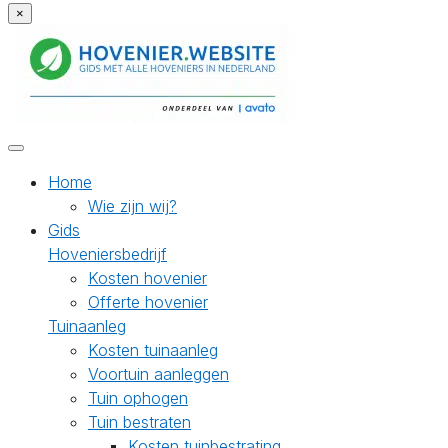
×
Home
Wie zijn wij?
Gids
Hoveniersbedrijf
Kosten hovenier
Offerte hovenier
Tuinaanleg
Kosten tuinaanleg
Voortuin aanleggen
Tuin ophogen
Tuin bestraten
Kosten tuinbestrating