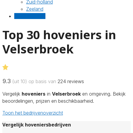
Zuid-holland
Zeeland
Gratis offertes
Top 30 hoveniers in
Velserbroek
9.3
(uit 10) op basis van
224
reviews
Vergelijk
hoveniers
in
Velserbroek
en omgeving. Bekijk
beoordelingen, prijzen en beschikbaarheid.
Toon het bedrijvenoverzicht
Vergelijk hoveniersbedrijven