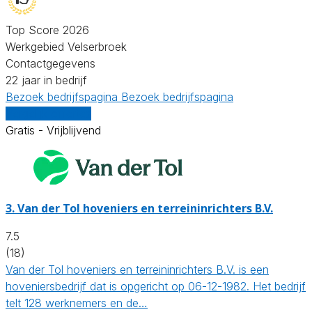
Top Score 2026
Werkgebied Velserbroek
Contactgegevens
22 jaar in bedrijf
Bezoek bedrijfspagina
Bezoek bedrijfspagina
Vergelijk offertes
Gratis - Vrijblijvend
3.
Van der Tol hoveniers en terreininrichters B.V.
7.5
(18)
Van der Tol hoveniers en terreininrichters B.V. is een
hoveniersbedrijf dat is opgericht op 06-12-1982. Het bedrijf
telt 128 werknemers en de…