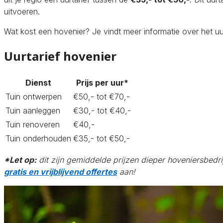
uitvoeren.
Wat kost een hovenier? Je vindt meer informatie over het u
Uurtarief hovenier
Dienst
Prijs per uur*
Tuin ontwerpen
€50,- tot €70,-
Tuin aanleggen
€30,- tot €40,-
Tuin renoveren
€40,-
Tuin onderhouden
€35,- tot €50,-
*Let op:
dit zijn gemiddelde prijzen dieper hoveniersbedri
gratis en vrijblijvend offertes
aan!