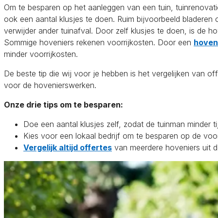
Om te besparen op het aanleggen van een tuin, tuinrenovatie
ook een aantal klusjes te doen. Ruim bijvoorbeeld bladeren 
verwijder ander tuinafval. Door zelf klusjes te doen, is de h
Sommige hoveniers rekenen voorrijkosten. Door een
hoveni
minder voorrijkosten.
De beste tip die wij voor je hebben is het vergelijken van off
voor de hovenierswerken.
Onze drie tips om te besparen:
Doe een aantal klusjes zelf, zodat de tuinman minder tijd
Kies voor een lokaal bedrijf om te besparen op de voor
Vergelijk altijd offertes
van meerdere hoveniers uit d