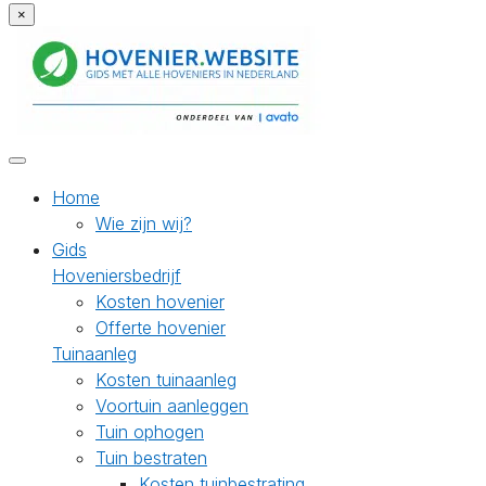
×
Home
Wie zijn wij?
Gids
Hoveniersbedrijf
Kosten hovenier
Offerte hovenier
Tuinaanleg
Kosten tuinaanleg
Voortuin aanleggen
Tuin ophogen
Tuin bestraten
Kosten tuinbestrating