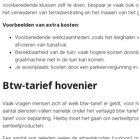
voorbereidende klussen zelf te doen, bespaar je vaak ook 
het verwijderen van terrasbestrating en het maaien van het 
Voorbeelden van extra kosten:
Voorbereidende werkzaamheden: zoals het leeghalen va
afvoeren van tuinafval.
Bereikbaarheid van de tuin: vaak hogere kosten door
graafmachine niet in de tuin kan komen.
Je woonplaats: kosten door een parkeervergunning in d
Btw-tarief hovenier
Vaak vragen mensen zich af welk btw-tarief er geldt, voor 
aantal diensten vallen namelijk onder het verlaagd btw-tari
tarief voor beplanting. Hierbij moet het gaan om sierteeltpr
sierteeltproducten.
Een aantal jaar geleden vielen de arbeidskosten (uurloon) o