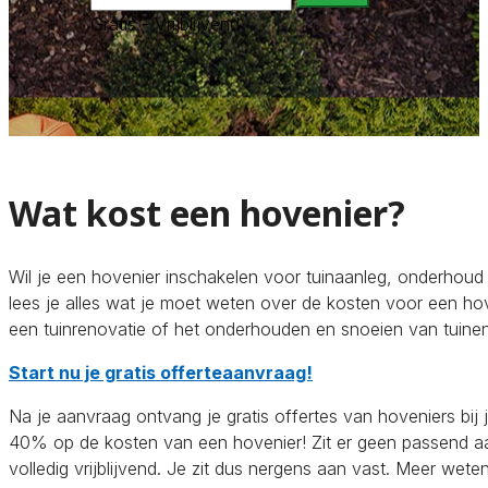
Gratis - Vrijblijvend
Wat kost een hovenier?
Wil je een hovenier inschakelen voor tuinaanleg, onderhoud 
lees je alles wat je moet weten over de kosten voor een hov
een tuinrenovatie of het onderhouden en snoeien van tuine
Start nu je gratis offerteaanvraag!
Na je aanvraag ontvang je gratis offertes van hoveniers bij j
40% op de kosten van een hovenier! Zit er geen passend a
volledig vrijblijvend. Je zit dus nergens aan vast. Meer wete