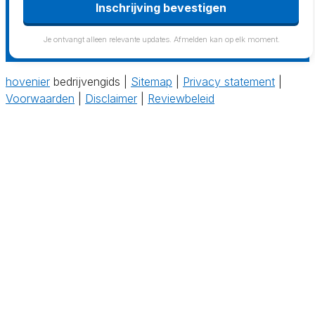
Je ontvangt alleen relevante updates. Afmelden kan op elk moment.
hovenier
bedrijvengids |
Sitemap
|
Privacy statement
|
Voorwaarden
|
Disclaimer
|
Reviewbeleid