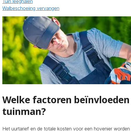
Tuin leeghalen
Walbeschoeiing vervangen
Welke factoren beïnvloeden 
tuinman?
Het uurtarief en de totale kosten voor een hovenier worden 