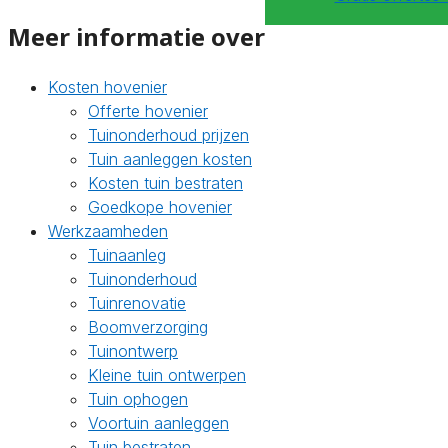
Meer informatie over
Kosten hovenier
Offerte hovenier
Tuinonderhoud prijzen
Tuin aanleggen kosten
Kosten tuin bestraten
Goedkope hovenier
Werkzaamheden
Tuinaanleg
Tuinonderhoud
Tuinrenovatie
Boomverzorging
Tuinontwerp
Kleine tuin ontwerpen
Tuin ophogen
Voortuin aanleggen
Tuin bestraten