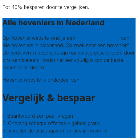
Tot 40% besparen door te vergelijken.
Alle hoveniers in Nederland
Op Hovenier.website vind je een
compleet overzicht
van
alle hoveniers in Nederland. Op zoek naar een hovenier?
De bedrijven in deze gids zijn handmatig geselecteerd door
ons serviceteam, zodat het eenvoudig is om de beste
hovenier te vinden.
Hovenier.website is onderdeel van
Avato
Vergelijk & bespaar
1. Beantwoord een paar vragen
2. Ontvang scherpe offertes – geheel gratis
3. Vergelijk de prijsopgaven en kies je hovenier