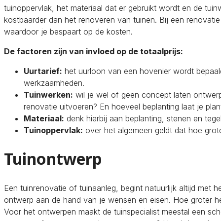
tuinoppervlak, het materiaal dat er gebruikt wordt en de tu
kostbaarder dan het renoveren van tuinen. Bij een renovatie
waardoor je bespaart op de kosten.
De factoren zijn van invloed op de totaalprijs:
Uurtarief:
het uurloon van een hovenier wordt bepaal
werkzaamheden.
Tuinwerken:
wil je wel of geen concept laten ontwerp
renovatie uitvoeren? En hoeveel beplanting laat je pla
Materiaal:
denk hierbij aan beplanting, stenen en tege
Tuinoppervlak:
over het algemeen geldt dat hoe groter
Tuinontwerp
Een tuinrenovatie of tuinaanleg, begint natuurlijk altijd me
ontwerp aan de hand van je wensen en eisen. Hoe groter het
Voor het ontwerpen maakt de tuinspecialist meestal een sche