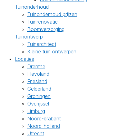
Tuinonderhoud
Tuinonderhoud prijzen
Tuinrenovatie
Boomverzorging
Tuinontwerp
Tuinarchitect
Kleine tuin ontwerpen
Locaties
Drenthe
Flevoland
Friesland
Gelderland
Groningen
Overijssel
Limburg
Noord-brabant
Noord-holland
Utrecht