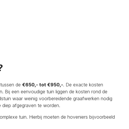
?
n tussen de
€650,- tot €950,-
. De exacte kosten
. Bij een eenvoudige tuin liggen de kosten rond de
tadstuin waar weinig voorbereidende graafwerken nodig
te diep afgegraven te worden.
 complexe tuin. Hierbij moeten de hoveniers bijvoorbeeld