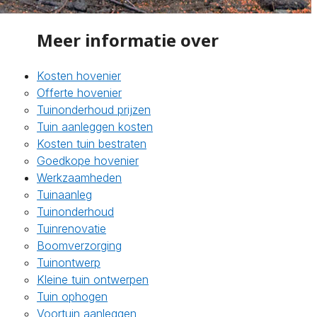
Meer informatie over
Kosten hovenier
Offerte hovenier
Tuinonderhoud prijzen
Tuin aanleggen kosten
Kosten tuin bestraten
Goedkope hovenier
Werkzaamheden
Tuinaanleg
Tuinonderhoud
Tuinrenovatie
Boomverzorging
Tuinontwerp
Kleine tuin ontwerpen
Tuin ophogen
Voortuin aanleggen