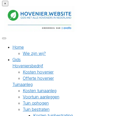
×
Home
Wie zijn wij?
Gids
Hoveniersbedrijf
Kosten hovenier
Offerte hovenier
Tuinaanleg
Kosten tuinaanleg
Voortuin aanleggen
Tuin ophogen
Tuin bestraten
Kosten tuinbestrating