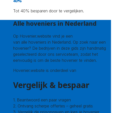
40%
Tot 40% besparen door te vergelijken.
Alle hoveniers in Nederland
Op Hovenier.website vind je een
compleet overzicht
van alle hoveniers in Nederland. Op zoek naar een
hovenier? De bedrijven in deze gids zijn handmatig
geselecteerd door ons serviceteam, zodat het
eenvoudig is om de beste hovenier te vinden.
Hovenier.website is onderdeel van
Avato
Vergelijk & bespaar
1. Beantwoord een paar vragen
2. Ontvang scherpe offertes – geheel gratis
3. Vergelijk de prijsopgaven en kies je hovenier