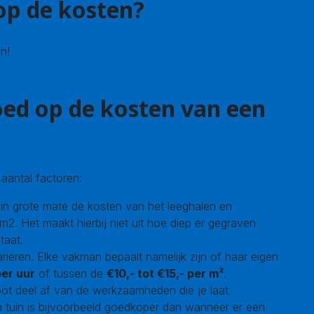
op de kosten?
n!
oed op de kosten van een
 aantal factoren:
 in grote mate de kosten van het leeghalen en
m2. Het maakt hierbij niet uit hoe diep er gegraven
taat.
riëren. Elke vakman bepaalt namelijk zijn of haar eigen
per uur
of tussen de
€10,- tot €15,- per m²
.
oot deel af van de werkzaamheden die je laat
n tuin is bijvoorbeeld goedkoper dan wanneer er een