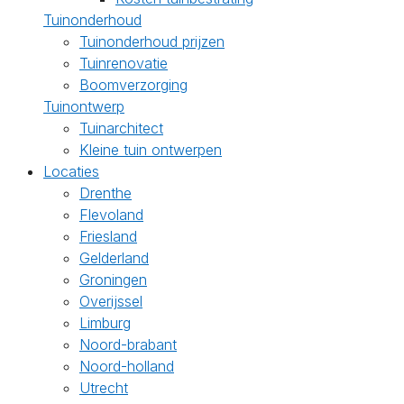
Tuinonderhoud
Tuinonderhoud prijzen
Tuinrenovatie
Boomverzorging
Tuinontwerp
Tuinarchitect
Kleine tuin ontwerpen
Locaties
Drenthe
Flevoland
Friesland
Gelderland
Groningen
Overijssel
Limburg
Noord-brabant
Noord-holland
Utrecht