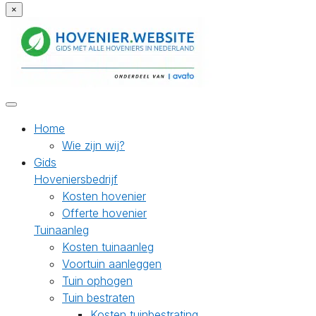
×
Home
Wie zijn wij?
Gids
Hoveniersbedrijf
Kosten hovenier
Offerte hovenier
Tuinaanleg
Kosten tuinaanleg
Voortuin aanleggen
Tuin ophogen
Tuin bestraten
Kosten tuinbestrating