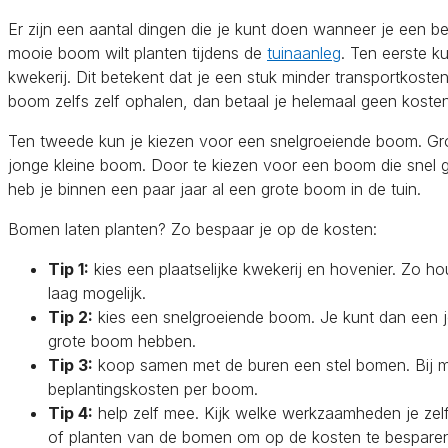
Er zijn een aantal dingen die je kunt doen wanneer je een b
mooie boom wilt planten tijdens de
tuinaanleg
. Ten eerste k
kwekerij. Dit betekent dat je een stuk minder transportkoste
boom zelfs zelf ophalen, dan betaal je helemaal geen kosten
Ten tweede kun je kiezen voor een snelgroeiende boom. Gr
jonge kleine boom. Door te kiezen voor een boom die snel gro
heb je binnen een paar jaar al een grote boom in de tuin.
Bomen laten planten? Zo bespaar je op de kosten:
Tip 1:
kies een plaatselijke kwekerij en hovenier. Zo ho
laag mogelijk.
Tip 2:
kies een snelgroeiende boom. Je kunt dan een 
grote boom hebben.
Tip 3:
koop samen met de buren een stel bomen. Bij m
beplantingskosten per boom.
Tip 4:
help zelf mee. Kijk welke werkzaamheden je zelf
of planten van de bomen om op de kosten te bespare