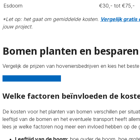
Esdoorn
€30,- tot €75,-
*Let op: het gaat om gemiddelde kosten.
Vergelijk gratis 
jouw project.
Bomen planten en besparen 
Vergelijk de prijzen van hoveniersbedrijven en kies het best
Gratis offertes vergelijken
Welke factoren beïnvloeden de kost
De kosten voor het planten van bomen verschillen per situa
leeftijd van de bomen en het eventuele transport heeft allema
lees je welke factoren nog meer een invloed hebben op de 
Leeftijd van de boom:
hoe ouder de boom, hoe grote