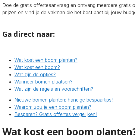
Doe de gratis offerteaanvraag en ontvang meerdere gratis of
prijzen en vind je de vakman die het best past bij jouw bud
Ga direct naar:
Wat kost een boom planten?
Wat kost een boom?
Wat zijn de opties?
Wanneer bomen plaatsen?
Wat zijn de regels en voorschriften?
Nieuwe bomen planten: handige bespaartips!
Waarom zou je een boom planten?
Besparen? Gratis offertes vergelijken!
Wat kost een boom planten