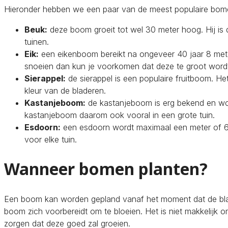
Hieronder hebben we een paar van de meest populaire bomen
Beuk:
deze boom groeit tot wel 30 meter hoog. Hij is 
tuinen.
Eik:
een eikenboom bereikt na ongeveer 40 jaar 8 mete
snoeien dan kun je voorkomen dat deze te groot word
Sierappel:
de sierappel is een populaire fruitboom. H
kleur van de bladeren.
Kastanjeboom:
de kastanjeboom is erg bekend en wo
kastanjeboom daarom ook vooral in een grote tuin.
Esdoorn:
een esdoorn wordt maximaal een meter of 6
voor elke tuin.
Wanneer bomen planten?
Een boom kan worden gepland vanaf het moment dat de blad
boom zich voorbereidt om te bloeien. Het is niet makkelijk 
zorgen dat deze goed zal groeien.