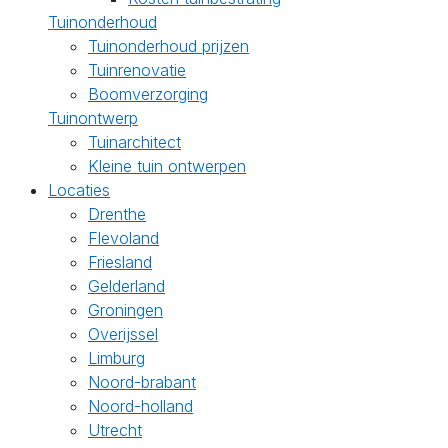
Tuinonderhoud
Tuinonderhoud prijzen
Tuinrenovatie
Boomverzorging
Tuinontwerp
Tuinarchitect
Kleine tuin ontwerpen
Locaties
Drenthe
Flevoland
Friesland
Gelderland
Groningen
Overijssel
Limburg
Noord-brabant
Noord-holland
Utrecht