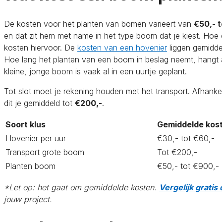
De kosten voor het planten van bomen varieert van
€50,- 
en dat zit hem met name in het type boom dat je kiest. Hoe
kosten hiervoor. De
kosten van een hovenier
liggen gemidd
Hoe lang het planten van een boom in beslag neemt, hangt
kleine, jonge boom is vaak al in een uurtje geplant.
Tot slot moet je rekening houden met het transport. Afhanke
dit je gemiddeld tot
€200,-
.
Soort klus
Gemiddelde kos
Hovenier per uur
€30,- tot €60,-
Transport grote boom
Tot €200,-
Planten boom
€50,- tot €900,-
*Let op: het gaat om gemiddelde kosten.
Vergelijk gratis 
jouw project.