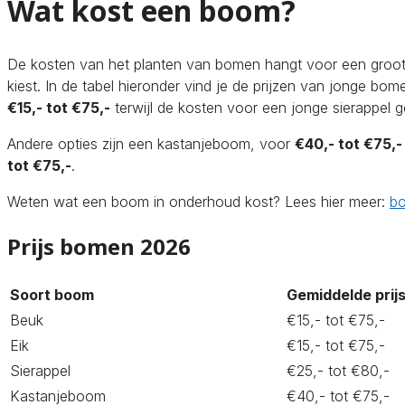
Wat kost een boom?
De kosten van het planten van bomen hangt voor een groot 
kiest. In de tabel hieronder vind je de prijzen van jonge bo
€15,- tot €75,-
terwijl de kosten voor een jonge sierappel 
Andere opties zijn een kastanjeboom, voor
€40,- tot €75,-
tot €75,-
.
Weten wat een boom in onderhoud kost? Lees hier meer:
bo
Prijs bomen 2026
Soort boom
Gemiddelde prij
Beuk
€15,- tot €75,-
Eik
€15,- tot €75,-
Sierappel
€25,- tot €80,-
Kastanjeboom
€40,- tot €75,-