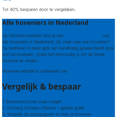
Tot 40% besparen door te vergelijken.
Alle hoveniers in Nederland
Op Hovenier.website vind je een
compleet overzicht
van
alle hoveniers in Nederland. Op zoek naar een hovenier?
De bedrijven in deze gids zijn handmatig geselecteerd door
ons serviceteam, zodat het eenvoudig is om de beste
hovenier te vinden.
Hovenier.website is onderdeel van
Avato
Vergelijk & bespaar
1. Beantwoord een paar vragen
2. Ontvang scherpe offertes – geheel gratis
3. Vergelijk de prijsopgaven en kies je hovenier