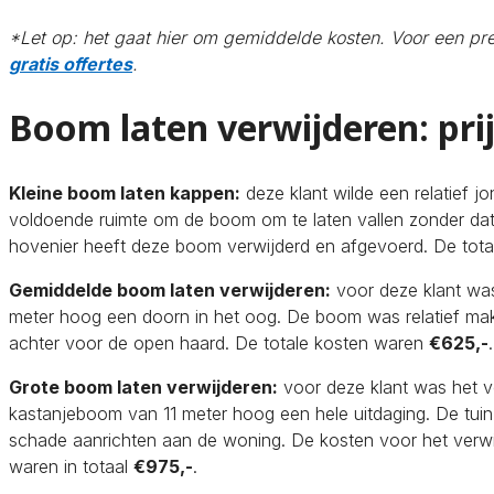
*Let op: het gaat hier om gemiddelde kosten. Voor een pre
gratis offertes
.
Boom laten verwijderen: pri
Kleine boom laten kappen:
deze klant wilde een relatief j
voldoende ruimte om de boom om te laten vallen zonder da
hovenier heeft deze boom verwijderd en afgevoerd. De tot
Gemiddelde boom laten verwijderen:
voor deze klant w
meter hoog een doorn in het oog. De boom was relatief makke
achter voor de open haard. De totale kosten waren
€625,-
.
Grote boom laten verwijderen:
voor deze klant was het v
kastanjeboom van 11 meter hoog een hele uitdaging. De tui
schade aanrichten aan de woning. De kosten voor het verw
waren in totaal
€975,-
.