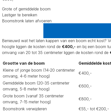
Grote of gemiddelde boom
Lastiger te bereiken
Boomstronk laten afvoeren
Start nu je gratis offerteaa
Benieuwd wat het laten kappen van een boom echt kost? Vo
hoogte liggen de kosten rond de
€400,-
en bij een boom tu
omvang van 20 tot 35 centimeter liggen de kosten rond de
Grootte van de boom
Gemiddelde kos
Kleine of jonge boom (14-20 centimeter
€400,-
omvang, 4-6 meter hoog)
Gemiddelde boom (20-35 centimeter
€600,-
omvang, 5-8 meter hoog)
Grote boom (vanaf 35 centimeter
€800,-
omvang, 7-15 meter hoog)
Boomstronk verwijderen
€55,- tot €200,-