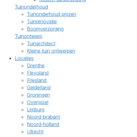
Tuinonderhoud
Tuinonderhoud prijzen
Tuinrenovatie
Boomverzorging
Tuinontwerp
Tuinarchitect
Kleine tuin ontwerpen
Locaties
Drenthe
Flevoland
Friesland
Gelderland
Groningen
Overijssel
Limburg
Noord-brabant
Noord-holland
Utrecht