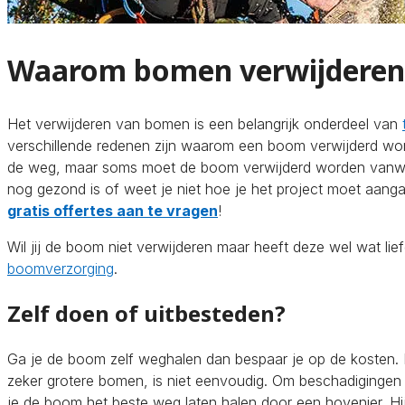
Waarom bomen verwijderen
Het verwijderen van bomen is een belangrijk onderdeel van
verschillende redenen zijn waarom een boom verwijderd w
de weg, maar soms moet de boom verwijderd worden vanweg
nog gezond is of weet je niet hoe je het project moet aang
gratis offertes aan te vragen
!
Wil jij de boom niet verwijderen maar heeft deze wel wat lie
boomverzorging
.
Zelf doen of uitbesteden?
Ga je de boom zelf weghalen dan bespaar je op de kosten.
zeker grotere bomen, is niet eenvoudig. Om beschadiginge
je de boom het beste weg laten halen door een hovenier. Hi