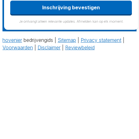
Je ontvangt alleen relevante updates. Afmelden kan op elk moment.
hovenier
bedrijvengids |
Sitemap
|
Privacy statement
|
Voorwaarden
|
Disclaimer
|
Reviewbeleid