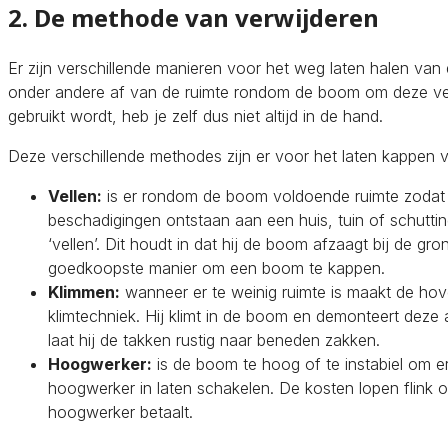
2. De methode van verwijderen
Er zijn verschillende manieren voor het weg laten halen va
onder andere af van de ruimte rondom de boom om deze vei
gebruikt wordt, heb je zelf dus niet altijd in de hand.
Deze verschillende methodes zijn er voor het laten kappen
Vellen:
is er rondom de boom voldoende ruimte zodat 
beschadigingen ontstaan aan een huis, tuin of schutt
‘vellen’. Dit houdt in dat hij de boom afzaagt bij de gr
goedkoopste manier om een boom te kappen.
Klimmen:
wanneer er te weinig ruimte is maakt de hov
klimtechniek. Hij klimt in de boom en demonteert dez
laat hij de takken rustig naar beneden zakken.
Hoogwerker:
is de boom te hoog of te instabiel om e
hoogwerker in laten schakelen. De kosten lopen flink 
hoogwerker betaalt.