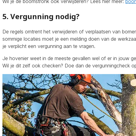
Wil je de boomstronk ook verwijderen? Lees hier meer:
boom
5. Vergunning nodig?
De regels omtrent het verwijderen of verplaatsen van bomen
sommige locaties moet je een melding doen van de werkza
je verplicht een vergunning aan te vragen.
Je hovenier weet in de meeste gevallen wel of er in jouw g
Wil je dit zelf ook checken? Doe dan de vergunningcheck 