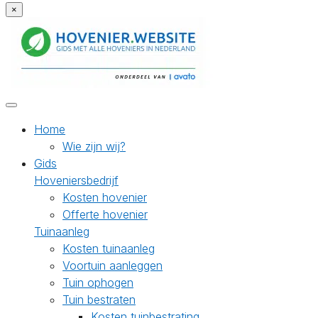
×
Home
Wie zijn wij?
Gids
Hoveniersbedrijf
Kosten hovenier
Offerte hovenier
Tuinaanleg
Kosten tuinaanleg
Voortuin aanleggen
Tuin ophogen
Tuin bestraten
Kosten tuinbestrating