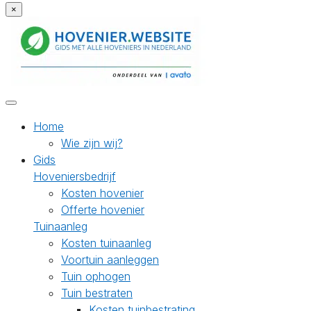
×
Home
Wie zijn wij?
Gids
Hoveniersbedrijf
Kosten hovenier
Offerte hovenier
Tuinaanleg
Kosten tuinaanleg
Voortuin aanleggen
Tuin ophogen
Tuin bestraten
Kosten tuinbestrating