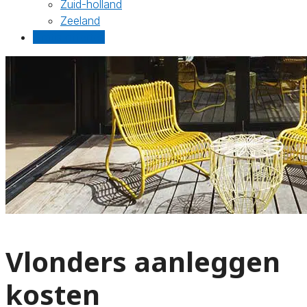
Zuid-holland
Zeeland
Gratis offertes
Vlonders aanleggen
kosten