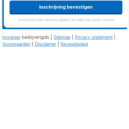
Inschrijving bevestigen
Je ontvangt alleen relevante updates. Afmelden kan op elk moment.
hovenier
bedrijvengids |
Sitemap
|
Privacy statement
|
Voorwaarden
|
Disclaimer
|
Reviewbeleid