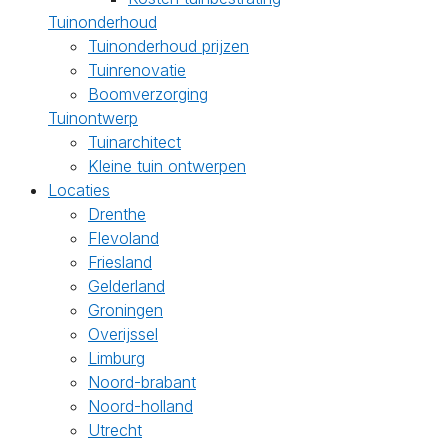
Tuinonderhoud
Tuinonderhoud prijzen
Tuinrenovatie
Boomverzorging
Tuinontwerp
Tuinarchitect
Kleine tuin ontwerpen
Locaties
Drenthe
Flevoland
Friesland
Gelderland
Groningen
Overijssel
Limburg
Noord-brabant
Noord-holland
Utrecht