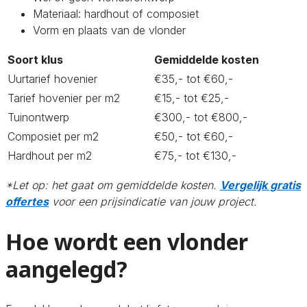
Materiaal: hardhout of composiet
Vorm en plaats van de vlonder
Soort klus
Gemiddelde kosten
Uurtarief hovenier
€35,- tot €60,-
Tarief hovenier per m2
€15,- tot €25,-
Tuinontwerp
€300,- tot €800,-
Composiet per m2
€50,- tot €60,-
Hardhout per m2
€75,- tot €130,-
*Let op: het gaat om gemiddelde kosten.
Vergelijk gratis
offertes
voor een prijsindicatie van jouw project.
Hoe wordt een vlonder
aangelegd?