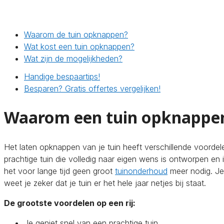
Waarom de tuin opknappen?
Wat kost een tuin opknappen?
Wat zijn de mogelijkheden?
Handige bespaartips!
Besparen? Gratis offertes vergelijken!
Waarom een tuin opknappe
Het laten opknappen van je tuin heeft verschillende voorde
prachtige tuin die volledig naar eigen wens is ontworpen en 
het voor lange tijd geen groot
tuinonderhoud
meer nodig. Je
weet je zeker dat je tuin er het hele jaar netjes bij staat.
De grootste voordelen op een rij:
Je geniet snel van een prachtige tuin.