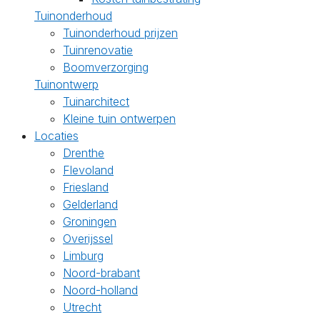
Tuinonderhoud
Tuinonderhoud prijzen
Tuinrenovatie
Boomverzorging
Tuinontwerp
Tuinarchitect
Kleine tuin ontwerpen
Locaties
Drenthe
Flevoland
Friesland
Gelderland
Groningen
Overijssel
Limburg
Noord-brabant
Noord-holland
Utrecht