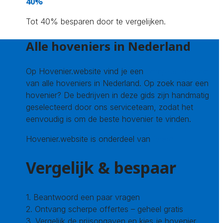
40%
Tot 40% besparen door te vergelijken.
Alle hoveniers in Nederland
Op Hovenier.website vind je een
compleet overzicht
van alle hoveniers in Nederland. Op zoek naar een
hovenier? De bedrijven in deze gids zijn handmatig
geselecteerd door ons serviceteam, zodat het
eenvoudig is om de beste hovenier te vinden.
Hovenier.website is onderdeel van
Avato
Vergelijk & bespaar
1. Beantwoord een paar vragen
2. Ontvang scherpe offertes – geheel gratis
3. Vergelijk de prijsopgaven en kies je hovenier