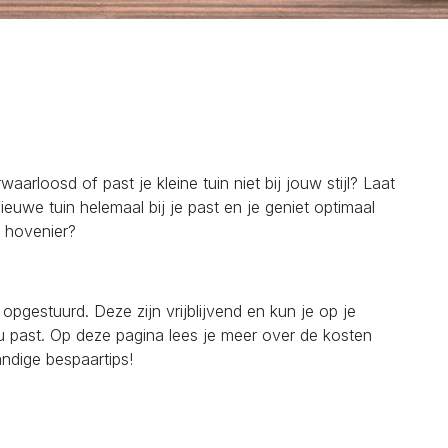
arloosd of past je kleine tuin niet bij jouw stijl? Laat
euwe tuin helemaal bij je past en je geniet optimaal
 hovenier?
opgestuurd. Deze zijn vrijblijvend en kun je op je
ou past. Op deze pagina lees je meer over de kosten
ndige bespaartips!