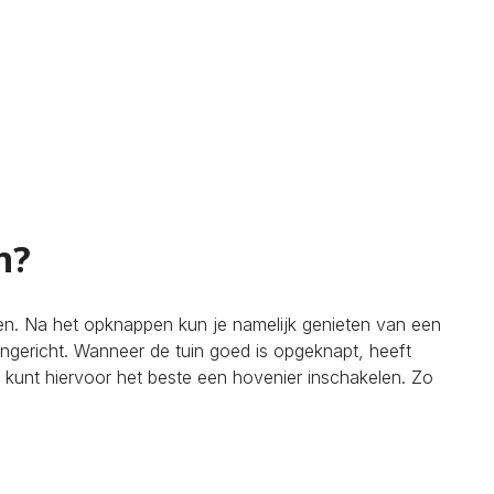
n?
len. Na het opknappen kun je namelijk genieten van een
ingericht. Wanneer de tuin goed is opgeknapt, heeft
 kunt hiervoor het beste een hovenier inschakelen. Zo