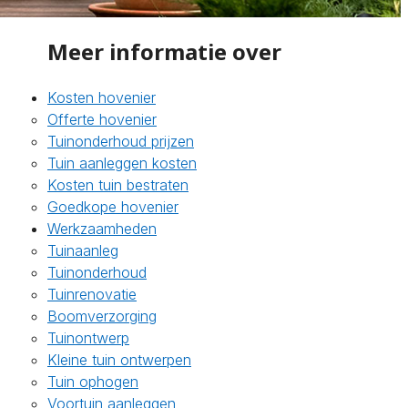
Meer informatie over
Kosten hovenier
Offerte hovenier
Tuinonderhoud prijzen
Tuin aanleggen kosten
Kosten tuin bestraten
Goedkope hovenier
Werkzaamheden
Tuinaanleg
Tuinonderhoud
Tuinrenovatie
Boomverzorging
Tuinontwerp
Kleine tuin ontwerpen
Tuin ophogen
Voortuin aanleggen