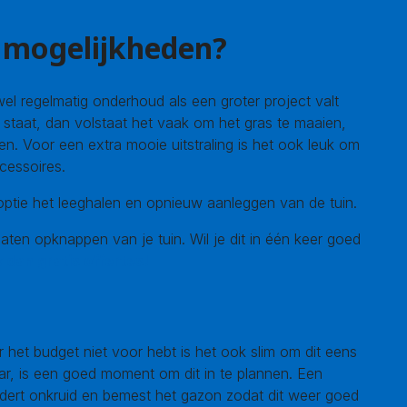
e mogelijkheden?
l regelmatig onderhoud als een groter project valt
e staat, dan volstaat het vaak om het gras te maaien,
en. Voor een extra mooie uitstraling is het ook leuk om
cessoires.
ptie het leeghalen en opnieuw aanleggen van de tuin.
aten opknappen van je tuin. Wil je dit in één keer goed
k dan gratis offertes!
r het budget niet voor hebt is het ook slim om dit eens
aar, is een goed moment om dit in te plannen. Een
jdert onkruid en bemest het gazon zodat dit weer goed