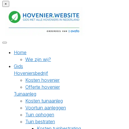
×
Home
Wie zijn wij?
Gids
Hoveniersbedrijf
Kosten hovenier
Offerte hovenier
Tuinaanleg
Kosten tuinaanleg
Voortuin aanleggen
Tuin ophogen
Tuin bestraten
Kosten tuinbestrating