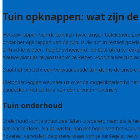
Tuin opknappen: wat zijn d
Het opknappen van de tuin kan twee dingen betekenen. Zowe
onder het opknappen van de tuin. Is de tuin in relatief goed
onkruid te wieden, heg te schoeien of de bestrating te reinig
nieuwe plantjes te plaatsen of te kiezen voor nieuwe tuin ac
Gaat het om echt een verwaarloosde tuin dan is de andere o
Hieronder leggen we meer uit over de mogelijkheden bij het l
aanpakken met de hulp van een ervaren hovenier?
Vergelij
Tuin onderhoud
Onderhoud kun je structureel laten uitvoeren, maar als je hie
per jaar te doen. Na de winter, aan het begin van het voorj
hovenier verwijdert de groene waas van je tuintegels, verwi