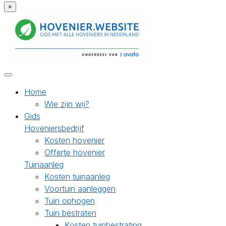
×
Home
Wie zijn wij?
Gids
Hoveniersbedrijf
Kosten hovenier
Offerte hovenier
Tuinaanleg
Kosten tuinaanleg
Voortuin aanleggen
Tuin ophogen
Tuin bestraten
Kosten tuinbestrating