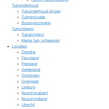
Tuinonderhoud
Tuinonderhoud prijzen
Tuinrenovatie
Boomverzorging
Tuinontwerp
Tuinarchitect
Kleine tuin ontwerpen
Locaties
Drenthe
Flevoland
Friesland
Gelderland
Groningen
Overijssel
Limburg
Noord-brabant
Noord-holland
Utrecht