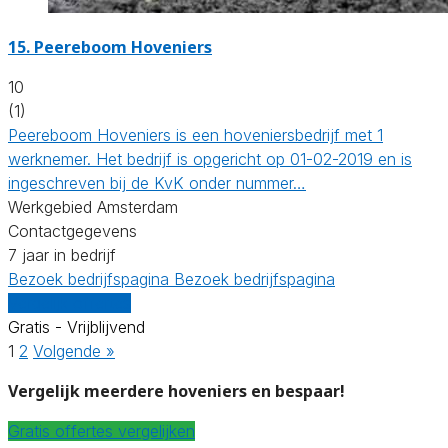
15.
Peereboom Hoveniers
10
(1)
Peereboom Hoveniers is een hoveniersbedrijf met 1
werknemer. Het bedrijf is opgericht op 01-02-2019 en is
ingeschreven bij de KvK onder nummer…
Werkgebied Amsterdam
Contactgegevens
7 jaar in bedrijf
Bezoek bedrijfspagina
Bezoek bedrijfspagina
Vergelijk offertes
Gratis - Vrijblijvend
1
2
Volgende »
Vergelijk meerdere hoveniers en bespaar!
Gratis offertes vergelijken