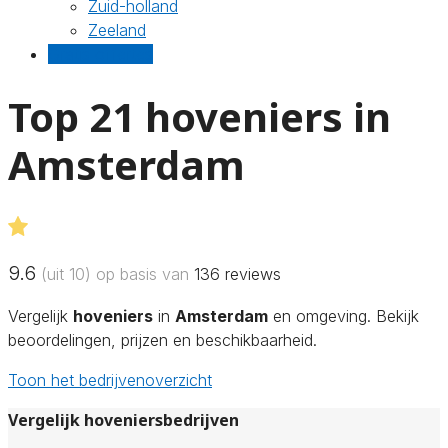
Zuid-holland
Zeeland
Gratis offertes
Top 21 hoveniers in
Amsterdam
9.6
(uit 10) op basis van
136
reviews
Vergelijk
hoveniers
in
Amsterdam
en omgeving. Bekijk
beoordelingen, prijzen en beschikbaarheid.
Toon het bedrijvenoverzicht
Vergelijk hoveniersbedrijven