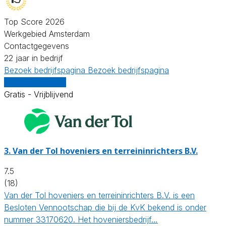
Top Score 2026
Werkgebied Amsterdam
Contactgegevens
22 jaar in bedrijf
Bezoek bedrijfspagina
Bezoek bedrijfspagina
Vergelijk offertes
Gratis - Vrijblijvend
3.
Van der Tol hoveniers en terreininrichters B.V.
7.5
(18)
Van der Tol hoveniers en terreininrichters B.V. is een
Besloten Vennootschap die bij de KvK bekend is onder
nummer 33170620. Het hoveniersbedrijf…