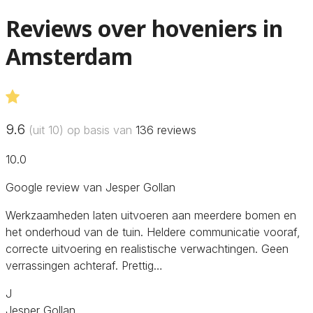
Reviews over hoveniers in
Amsterdam
9.6
(uit 10) op basis van
136
reviews
10.0
Google review van Jesper Gollan
Werkzaamheden laten uitvoeren aan meerdere bomen en
het onderhoud van de tuin. Heldere communicatie vooraf,
correcte uitvoering en realistische verwachtingen. Geen
verrassingen achteraf. Prettig…
J
Jesper Gollan