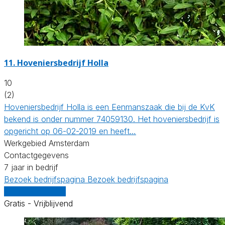
11.
Hoveniersbedrijf Holla
10
(2)
Hoveniersbedrijf Holla is een Eenmanszaak die bij de KvK
bekend is onder nummer 74059130. Het hoveniersbedrijf is
opgericht op 06-02-2019 en heeft…
Werkgebied Amsterdam
Contactgegevens
7 jaar in bedrijf
Bezoek bedrijfspagina
Bezoek bedrijfspagina
Vergelijk offertes
Gratis - Vrijblijvend