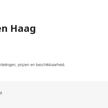
Den Haag
elingen, prijzen en beschikbaarheid.
ld