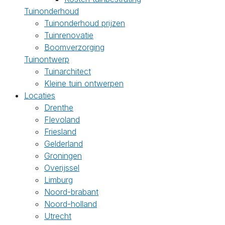
Tuinonderhoud
Tuinonderhoud prijzen
Tuinrenovatie
Boomverzorging
Tuinontwerp
Tuinarchitect
Kleine tuin ontwerpen
Locaties
Drenthe
Flevoland
Friesland
Gelderland
Groningen
Overijssel
Limburg
Noord-brabant
Noord-holland
Utrecht