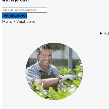
Vind hoveniers
Gratis - Vrijblijvend
Kl