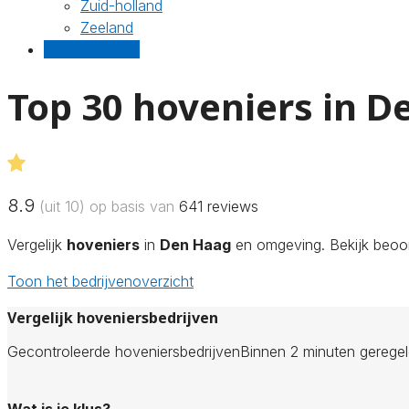
Zuid-holland
Zeeland
Gratis offertes
Top 30 hoveniers in 
8.9
(uit 10) op basis van
641
reviews
Vergelijk
hoveniers
in
Den Haag
en omgeving. Bekijk beoord
Toon het bedrijvenoverzicht
Vergelijk hoveniersbedrijven
Gecontroleerde hoveniersbedrijven
Binnen 2 minuten gerege
Wat is je klus?