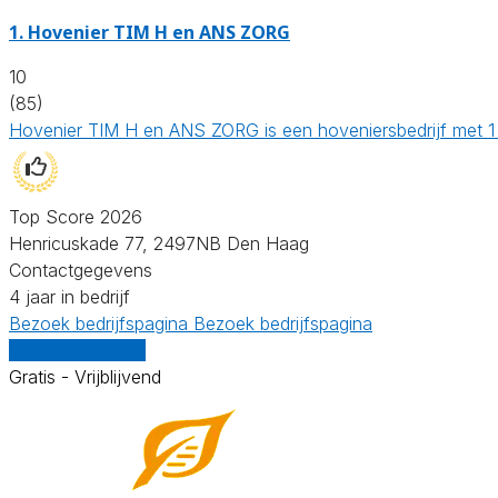
1.
Hovenier TIM H en ANS ZORG
10
(85)
Hovenier TIM H en ANS ZORG is een hoveniersbedrijf met 1 w
Top Score 2026
Henricuskade 77, 2497NB Den Haag
Contactgegevens
4 jaar in bedrijf
Bezoek bedrijfspagina
Bezoek bedrijfspagina
Vergelijk offertes
Gratis - Vrijblijvend