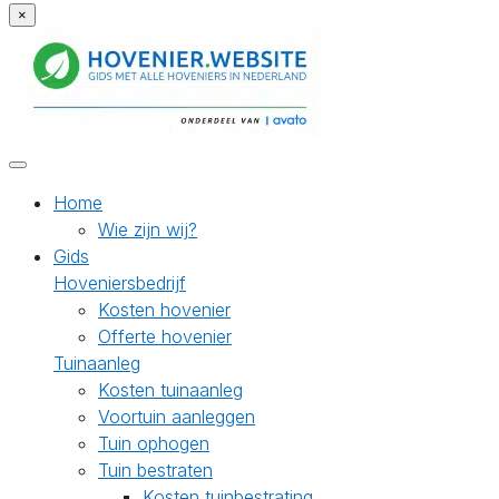
×
Home
Wie zijn wij?
Gids
Hoveniersbedrijf
Kosten hovenier
Offerte hovenier
Tuinaanleg
Kosten tuinaanleg
Voortuin aanleggen
Tuin ophogen
Tuin bestraten
Kosten tuinbestrating