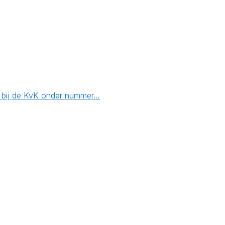
en bij de KvK onder nummer…