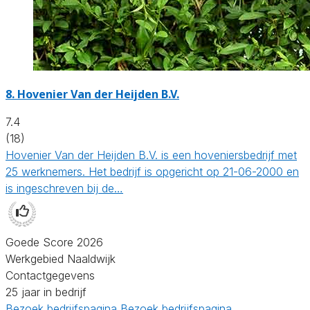
8.
Hovenier Van der Heijden B.V.
7.4
(18)
Hovenier Van der Heijden B.V. is een hoveniersbedrijf met
25 werknemers. Het bedrijf is opgericht op 21-06-2000 en
is ingeschreven bij de…
Goede Score 2026
Werkgebied Naaldwijk
Contactgegevens
25 jaar in bedrijf
Bezoek bedrijfspagina
Bezoek bedrijfspagina