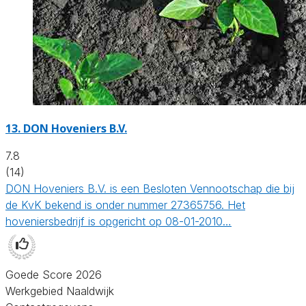
13.
DON Hoveniers B.V.
7.8
(14)
DON Hoveniers B.V. is een Besloten Vennootschap die bij
de KvK bekend is onder nummer 27365756. Het
hoveniersbedrijf is opgericht op 08-01-2010…
Goede Score 2026
Werkgebied Naaldwijk