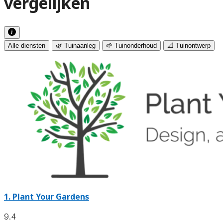
vergelijken
Alle diensten
🌿 Tuinaanleg
🌱 Tuinonderhoud
📐 Tuinontwerp
1.
Plant Your Gardens
9.4