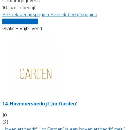
Contactgegevens
16 jaar in bedrijf
Bezoek bedrijfspagina
Bezoek bedrijfspagina
Vergelijk offertes
Gratis - Vrijblijvend
14.
Hoveniersbedrijf ‘Jor Garden’
10
(2)
Hoveniersbedrijf ‘Jor Garden’ is een hoveniersbedrijf met 1