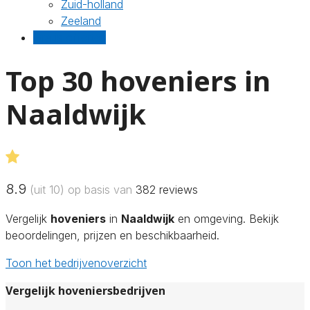
Zuid-holland
Zeeland
Gratis offertes
Top 30 hoveniers in
Naaldwijk
8.9
(uit 10) op basis van
382
reviews
Vergelijk
hoveniers
in
Naaldwijk
en omgeving. Bekijk
beoordelingen, prijzen en beschikbaarheid.
Toon het bedrijvenoverzicht
Vergelijk hoveniersbedrijven