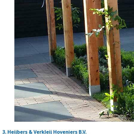
3.
Heijbers & Verkleij Hoveniers B.V.