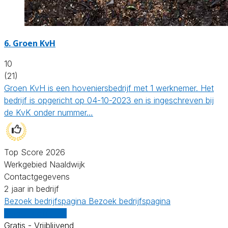
6.
Groen KvH
10
(21)
Groen KvH is een hoveniersbedrijf met 1 werknemer. Het
bedrijf is opgericht op 04-10-2023 en is ingeschreven bij
de KvK onder nummer…
Top Score 2026
Werkgebied Naaldwijk
Contactgegevens
2 jaar in bedrijf
Bezoek bedrijfspagina
Bezoek bedrijfspagina
Vergelijk offertes
Gratis - Vrijblijvend