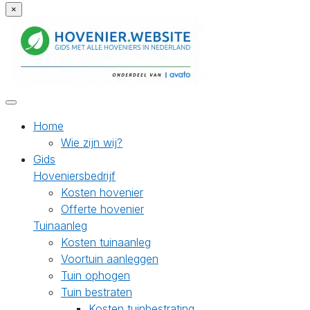
×
Home
Wie zijn wij?
Gids
Hoveniersbedrijf
Kosten hovenier
Offerte hovenier
Tuinaanleg
Kosten tuinaanleg
Voortuin aanleggen
Tuin ophogen
Tuin bestraten
Kosten tuinbestrating