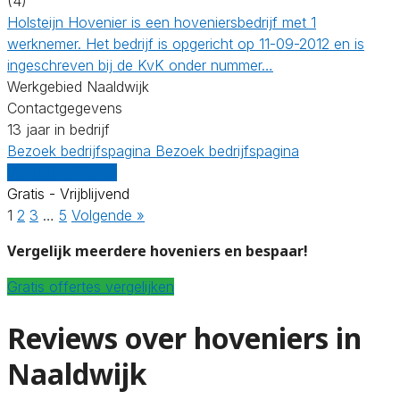
(4)
Holsteijn Hovenier is een hoveniersbedrijf met 1
werknemer. Het bedrijf is opgericht op 11-09-2012 en is
ingeschreven bij de KvK onder nummer…
Werkgebied Naaldwijk
Contactgegevens
13 jaar in bedrijf
Bezoek bedrijfspagina
Bezoek bedrijfspagina
Vergelijk offertes
Gratis - Vrijblijvend
1
2
3
…
5
Volgende »
Vergelijk meerdere hoveniers en bespaar!
Gratis offertes vergelijken
Reviews over hoveniers in
Naaldwijk