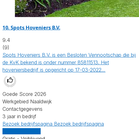
10.
Spots Hoveniers B.V.
9.4
(9)
Spots Hoveniers B.V. is een Besloten Vennootschap die bij
de KvK bekend is onder nummer 85811513. Het
hoveniersbedrijf is opgericht op 17-03-2022…
Goede Score 2026
Werkgebied Naaldwijk
Contactgegevens
3 jaar in bedrijf
Bezoek bedrijfspagina
Bezoek bedrijfspagina
Vergelijk offertes
Gratis - Vrijblijvend