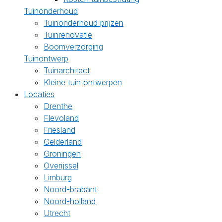
Tuinonderhoud
Tuinonderhoud prijzen
Tuinrenovatie
Boomverzorging
Tuinontwerp
Tuinarchitect
Kleine tuin ontwerpen
Locaties
Drenthe
Flevoland
Friesland
Gelderland
Groningen
Overijssel
Limburg
Noord-brabant
Noord-holland
Utrecht