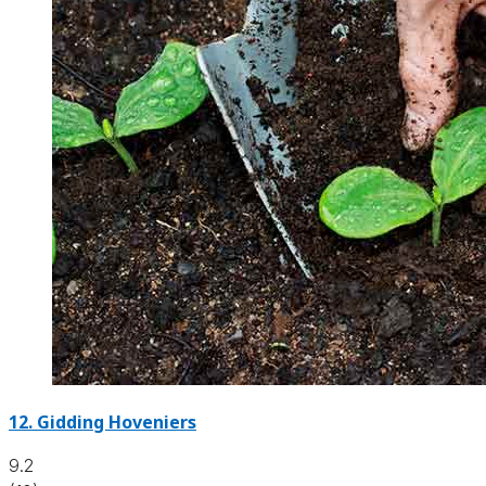
12.
Gidding Hoveniers
9.2