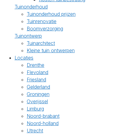
Tuinonderhoud
Tuinonderhoud prijzen
Tuinrenovatie
Boomverzorging
Tuinontwerp
Tuinarchitect
Kleine tuin ontwerpen
Locaties
Drenthe
Flevoland
Friesland
Gelderland
Groningen
Overijssel
Limburg
Noord-brabant
Noord-holland
Utrecht