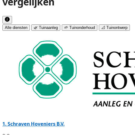
vergelijken
Alle diensten
🌿 Tuinaanleg
🌱 Tuinonderhoud
📐 Tuinontwerp
1.
Schraven Hoveniers B.V.