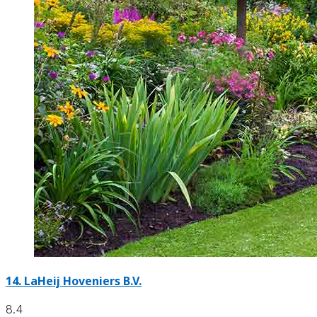
14.
LaHeij Hoveniers B.V.
8.4