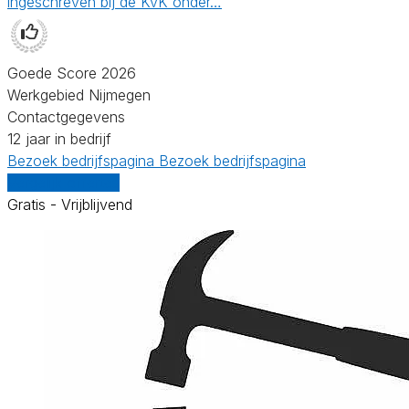
ingeschreven bij de KvK onder…
Goede Score 2026
Werkgebied Nijmegen
Contactgegevens
12 jaar in bedrijf
Bezoek bedrijfspagina
Bezoek bedrijfspagina
Vergelijk offertes
Gratis - Vrijblijvend