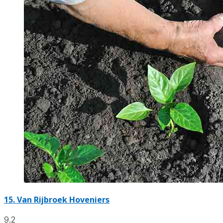
15.
Van Rijbroek Hoveniers
9.2