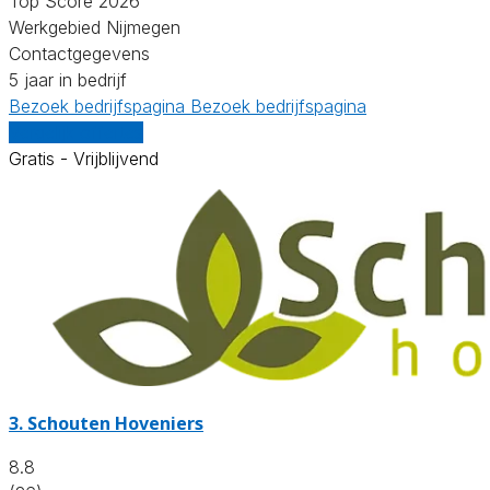
Top Score 2026
Werkgebied Nijmegen
Contactgegevens
5 jaar in bedrijf
Bezoek bedrijfspagina
Bezoek bedrijfspagina
Vergelijk offertes
Gratis - Vrijblijvend
3.
Schouten Hoveniers
8.8