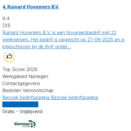
4.
Ruinard Hoveniers B.V.
9.4
(31)
Ruinard Hoveniers B.V. is een hoveniersbedrijf met 22
werknemers. Het bedrijf is opgericht op 27-06-2025 en is
ingeschreven bij de KvK onder…
Top Score 2026
Werkgebied Nijmegen
Contactgegevens
Besloten Vennootschap
Bezoek bedrijfspagina
Bezoek bedrijfspagina
Vergelijk offertes
Gratis - Vrijblijvend