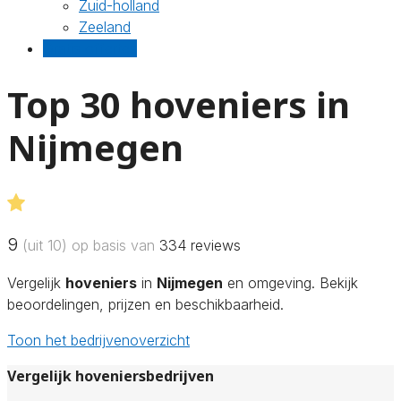
Zuid-holland
Zeeland
Gratis offertes
Top 30 hoveniers in
Nijmegen
9
(uit 10) op basis van
334
reviews
Vergelijk
hoveniers
in
Nijmegen
en omgeving. Bekijk
beoordelingen, prijzen en beschikbaarheid.
Toon het bedrijvenoverzicht
Vergelijk hoveniersbedrijven