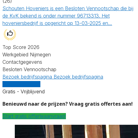
(26)
Schouten Hoveniers is een Besloten Vennootschap die bij
de KvK bekend is onder nummer 96713313. Het
hoveniersbedrijf is opgericht op 13-03-2025 en…
Top Score 2026
Werkgebied Nijmegen
Contactgegevens
Besloten Vennootschap
Bezoek bedrijfspagina
Bezoek bedrijfspagina
Vergelijk offertes
Gratis - Vrijblijvend
Benieuwd naar de prijzen? Vraag gratis offertes aan!
Start gratis offerteaanvraag!