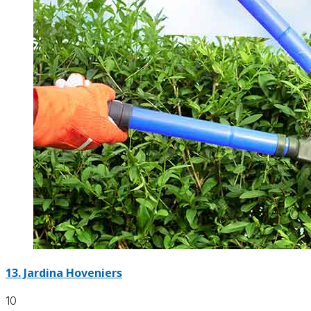
13.
Jardina Hoveniers
10