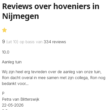
Reviews over hoveniers in
Nijmegen
9
(uit 10) op basis van
334
reviews
10.0
Aanleg tuin
Wij zijn heel erg tevreden over de aanleg van onze tuin,
Ron dacht overal in mee samen met zijn collega, Ron nog
bedankt voor…
P
Petra van Blitterswijk
22-05-2026