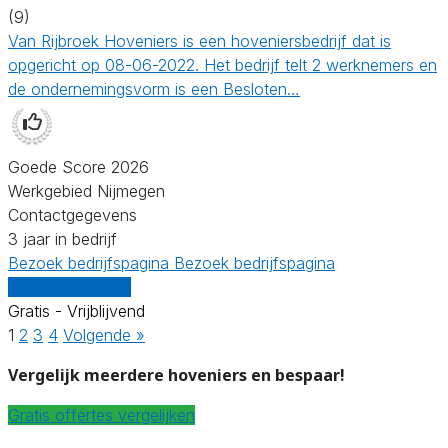
(9)
Van Rijbroek Hoveniers is een hoveniersbedrijf dat is
opgericht op 08-06-2022. Het bedrijf telt 2 werknemers en
de ondernemingsvorm is een Besloten…
Goede Score 2026
Werkgebied Nijmegen
Contactgegevens
3 jaar in bedrijf
Bezoek bedrijfspagina
Bezoek bedrijfspagina
Vergelijk offertes
Gratis - Vrijblijvend
1
2
3
4
Volgende »
Vergelijk meerdere hoveniers en bespaar!
Gratis offertes vergelijken