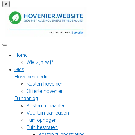
×
Home
Wie zijn wij?
Gids
Hoveniersbedrijf
Kosten hovenier
Offerte hovenier
Tuinaanleg
Kosten tuinaanleg
Voortuin aanleggen
Tuin ophogen
Tuin bestraten
Kosten tuinbestrating