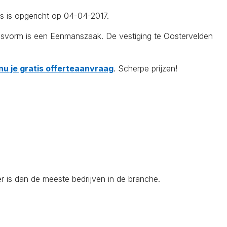
s is opgericht op 04-04-2017.
gsvorm is een Eenmanszaak. De vestiging te Oostervelden
nu je gratis offerteaanvraag
. Scherpe prijzen!
r is dan de meeste bedrijven in de branche.