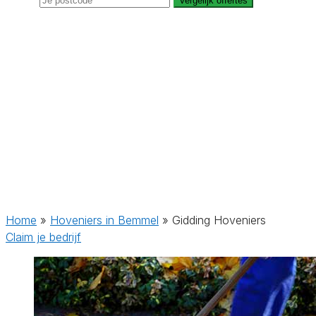
Vergelijk offertes
Home
»
Hoveniers in Bemmel
»
Gidding Hoveniers
Claim je bedrijf