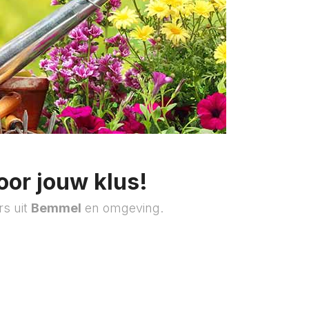
oor jouw klus!
rs uit
Bemmel
en omgeving.