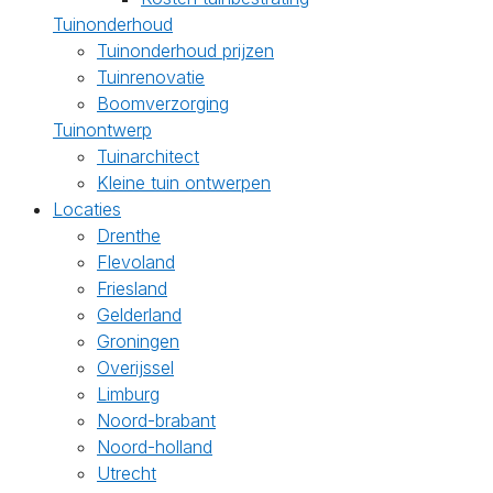
Tuinonderhoud
Tuinonderhoud prijzen
Tuinrenovatie
Boomverzorging
Tuinontwerp
Tuinarchitect
Kleine tuin ontwerpen
Locaties
Drenthe
Flevoland
Friesland
Gelderland
Groningen
Overijssel
Limburg
Noord-brabant
Noord-holland
Utrecht