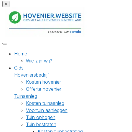
×
Home
Wie zijn wij?
Gids
Hoveniersbedrijf
Kosten hovenier
Offerte hovenier
Tuinaanleg
Kosten tuinaanleg
Voortuin aanleggen
Tuin ophogen
Tuin bestraten
Kosten tuinbestrating