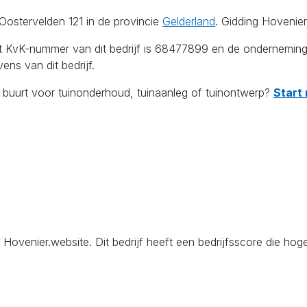
Oostervelden 121 in de provincie
Gelderland
. Gidding Hovenier
Het KvK-nummer van dit bedrijf is 68477899 en de ondernemin
ns van dit bedrijf.
e buurt voor tuinonderhoud, tuinaanleg of tuinontwerp?
Start 
venier.website. Dit bedrijf heeft een bedrijfsscore die hoge