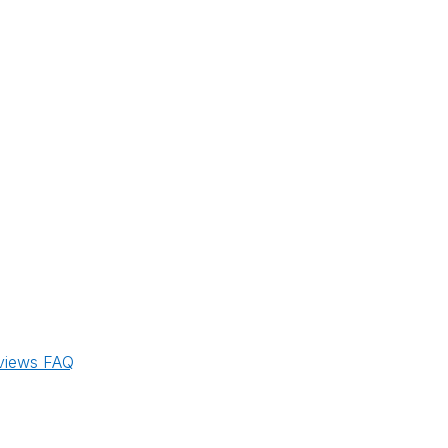
views
FAQ