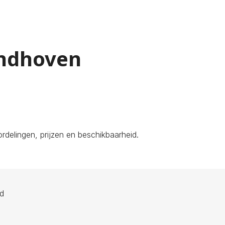
indhoven
delingen, prijzen en beschikbaarheid.
ld