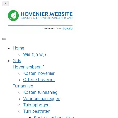
×
Home
Wie zijn wij?
Gids
Hoveniersbedrijf
Kosten hovenier
Offerte hovenier
Tuinaanleg
Kosten tuinaanleg
Voortuin aanleggen
Tuin ophogen
Tuin bestraten
Kosten tuinbestrating