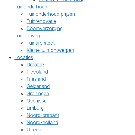
Tuinonderhoud
Tuinonderhoud prijzen
Tuinrenovatie
Boomverzorging
Tuinontwerp
Tuinarchitect
Kleine tuin ontwerpen
Locaties
Drenthe
Flevoland
Friesland
Gelderland
Groningen
Overijssel
Limburg
Noord-brabant
Noord-holland
Utrecht