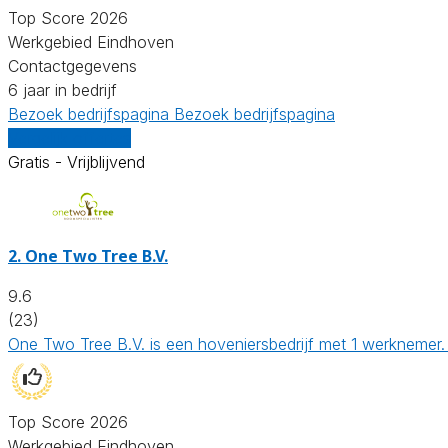
Top Score 2026
Werkgebied Eindhoven
Contactgegevens
6 jaar in bedrijf
Bezoek bedrijfspagina
Bezoek bedrijfspagina
Vergelijk offertes
Gratis - Vrijblijvend
2.
One Two Tree B.V.
9.6
(23)
One Two Tree B.V. is een hoveniersbedrijf met 1 werknemer.
Top Score 2026
Werkgebied Eindhoven