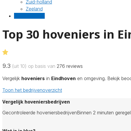
Zuid-holland
Zeeland
Gratis offertes
Top 30 hoveniers in E
9.3
(uit 10) op basis van
276
reviews
Vergelijk
hoveniers
in
Eindhoven
en omgeving. Bekijk beoor
Toon het bedrijvenoverzicht
Vergelijk hoveniersbedrijven
Gecontroleerde hoveniersbedrijven
Binnen 2 minuten gerege
Wat is je klus?