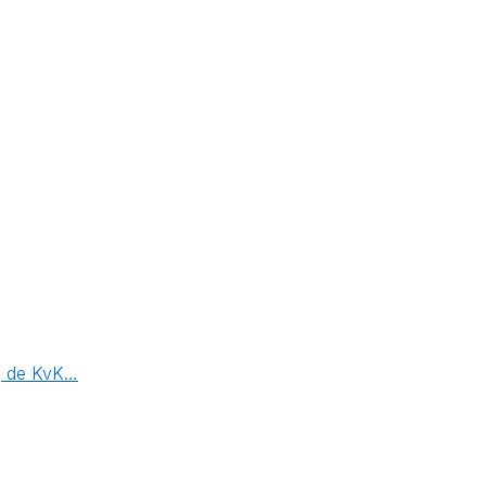
ij de KvK…