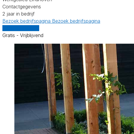
Contactgegevens
2 jaar in bedrijf
Bezoek bedrijfspagina
Bezoek bedrijfspagina
Vergelijk offertes
Gratis - Vrijblijvend