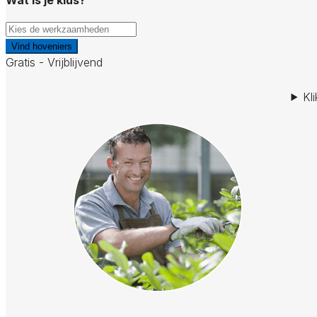
Vind hoveniers
Gratis - Vrijblijvend
Kl