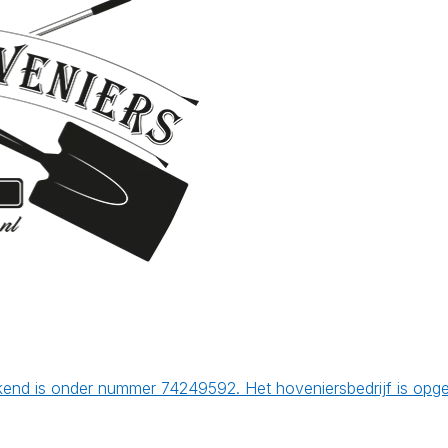
kend is onder nummer 74249592. Het hoveniersbedrijf is opg