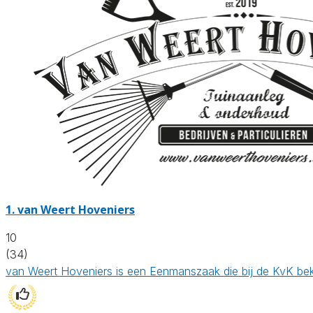
1.
van Weert Hoveniers
10
(34)
van Weert Hoveniers is een Eenmanszaak die bij de KvK be