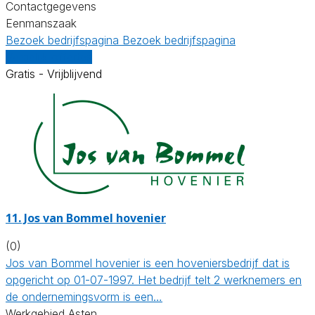
Contactgegevens
Eenmanszaak
Bezoek bedrijfspagina
Bezoek bedrijfspagina
Vergelijk offertes
Gratis - Vrijblijvend
11.
Jos van Bommel hovenier
(0)
Jos van Bommel hovenier is een hoveniersbedrijf dat is
opgericht op 01-07-1997. Het bedrijf telt 2 werknemers en
de ondernemingsvorm is een…
Werkgebied Asten