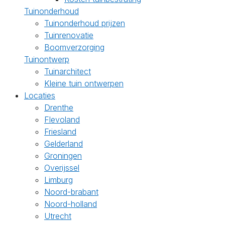
Tuinonderhoud
Tuinonderhoud prijzen
Tuinrenovatie
Boomverzorging
Tuinontwerp
Tuinarchitect
Kleine tuin ontwerpen
Locaties
Drenthe
Flevoland
Friesland
Gelderland
Groningen
Overijssel
Limburg
Noord-brabant
Noord-holland
Utrecht