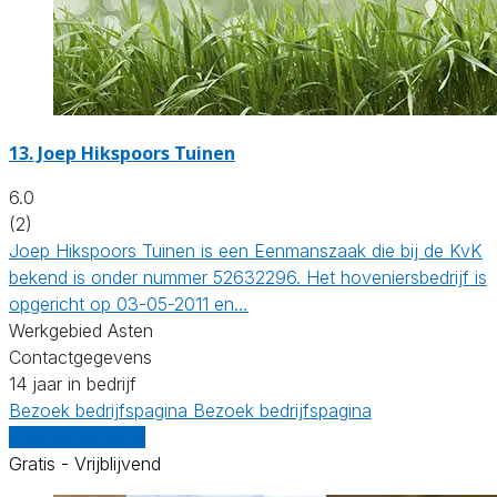
13.
Joep Hikspoors Tuinen
6.0
(2)
Joep Hikspoors Tuinen is een Eenmanszaak die bij de KvK
bekend is onder nummer 52632296. Het hoveniersbedrijf is
opgericht op 03-05-2011 en…
Werkgebied Asten
Contactgegevens
14 jaar in bedrijf
Bezoek bedrijfspagina
Bezoek bedrijfspagina
Vergelijk offertes
Gratis - Vrijblijvend