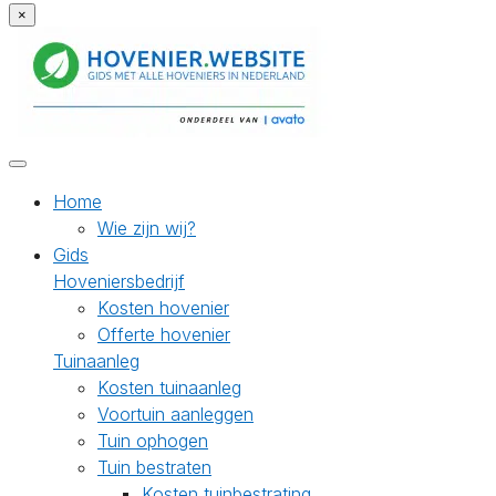
×
Home
Wie zijn wij?
Gids
Hoveniersbedrijf
Kosten hovenier
Offerte hovenier
Tuinaanleg
Kosten tuinaanleg
Voortuin aanleggen
Tuin ophogen
Tuin bestraten
Kosten tuinbestrating