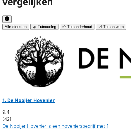
vergelijken
Alle diensten
🌿 Tuinaanleg
🌱 Tuinonderhoud
📐 Tuinontwerp
1.
De Nooijer Hovenier
9.4
(42)
De Nooijer Hovenier is een hoveniersbedrijf met 1