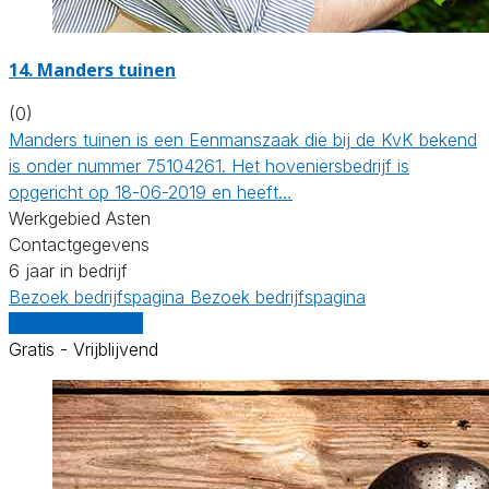
14.
Manders tuinen
(0)
Manders tuinen is een Eenmanszaak die bij de KvK bekend
is onder nummer 75104261. Het hoveniersbedrijf is
opgericht op 18-06-2019 en heeft…
Werkgebied Asten
Contactgegevens
6 jaar in bedrijf
Bezoek bedrijfspagina
Bezoek bedrijfspagina
Vergelijk offertes
Gratis - Vrijblijvend