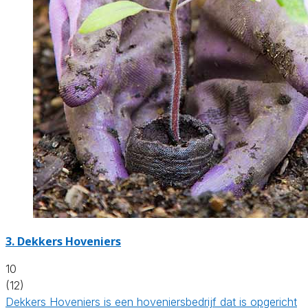
3.
Dekkers Hoveniers
10
(12)
Dekkers Hoveniers is een hoveniersbedrijf dat is opgericht