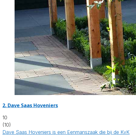
2.
Dave Saas Hoveniers
10
(10)
Dave Saas Hoveniers is een Eenmanszaak die bij de KvK