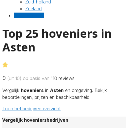
Zuid-holland
Zeeland
Gratis offertes
Top 25 hoveniers in
Asten
9
(uit 10) op basis van
110
reviews
Vergelijk
hoveniers
in
Asten
en omgeving. Bekijk
beoordelingen, prijzen en beschikbaarheid.
Toon het bedrijvenoverzicht
Vergelijk hoveniersbedrijven