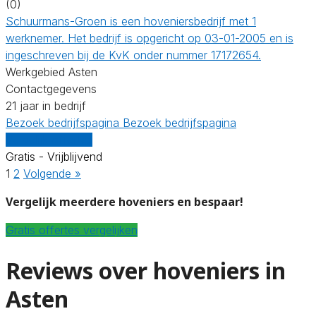
(0)
Schuurmans-Groen is een hoveniersbedrijf met 1
werknemer. Het bedrijf is opgericht op 03-01-2005 en is
ingeschreven bij de KvK onder nummer 17172654.
Werkgebied Asten
Contactgegevens
21 jaar in bedrijf
Bezoek bedrijfspagina
Bezoek bedrijfspagina
Vergelijk offertes
Gratis - Vrijblijvend
1
2
Volgende »
Vergelijk meerdere hoveniers en bespaar!
Gratis offertes vergelijken
Reviews over hoveniers in
Asten