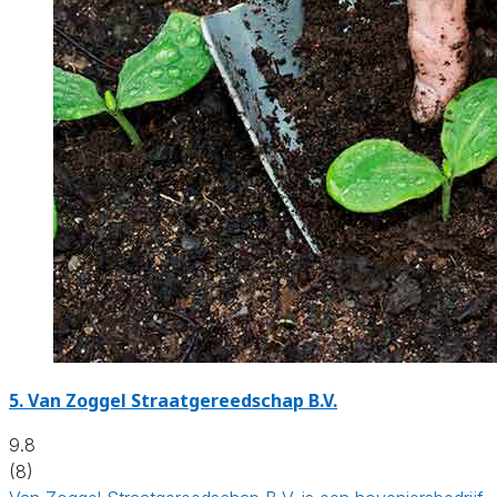
5.
Van Zoggel Straatgereedschap B.V.
9.8
(8)