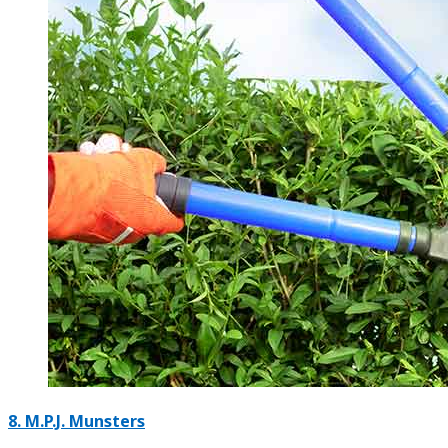
8.
M.P.J. Munsters