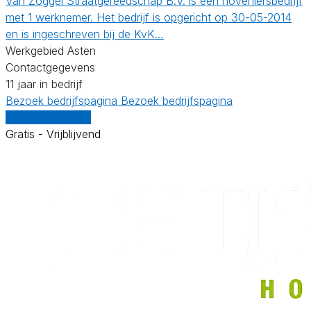
Van Zoggel Straatgereedschap B.V. is een hoveniersbedrijf
met 1 werknemer. Het bedrijf is opgericht op 30-05-2014
en is ingeschreven bij de KvK…
Werkgebied Asten
Contactgegevens
11 jaar in bedrijf
Bezoek bedrijfspagina
Bezoek bedrijfspagina
Vergelijk offertes
Gratis - Vrijblijvend