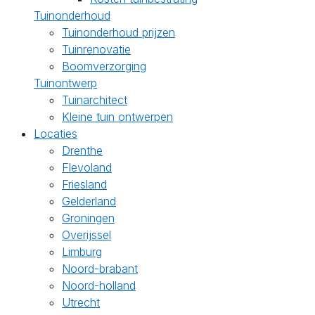
Tuinonderhoud
Tuinonderhoud prijzen
Tuinrenovatie
Boomverzorging
Tuinontwerp
Tuinarchitect
Kleine tuin ontwerpen
Locaties
Drenthe
Flevoland
Friesland
Gelderland
Groningen
Overijssel
Limburg
Noord-brabant
Noord-holland
Utrecht