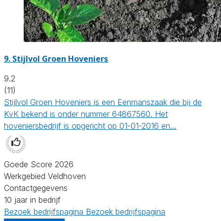
9.
Stijlvol Groen Hoveniers
9.2
(11)
Stijlvol Groen Hoveniers is een Eenmanszaak die bij de
KvK bekend is onder nummer 64867560. Het
hoveniersbedrijf is opgericht op 01-01-2016 en…
Goede Score 2026
Werkgebied Veldhoven
Contactgegevens
10 jaar in bedrijf
Bezoek bedrijfspagina
Bezoek bedrijfspagina