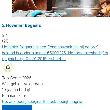
5.
Hovenier Bogaars
9.4
(21)
Hovenier Bogaars is een Eenmanszaak die bij de KvK
bekend is onder nummer 65003225. Het hoveniersbedrijf is
opgericht op 04-01-2016 en heeft…
Top Score 2026
Werkgebied Veldhoven
10 jaar in bedrijf
Eenmanszaak
Bezoek bedrijfspagina
Bezoek bedrijfspagina
Vergelijk offertes