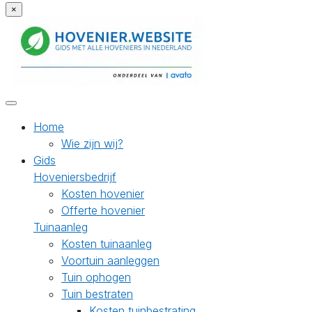
×
Home
Wie zijn wij?
Gids
Hoveniersbedrijf
Kosten hovenier
Offerte hovenier
Tuinaanleg
Kosten tuinaanleg
Voortuin aanleggen
Tuin ophogen
Tuin bestraten
Kosten tuinbestrating