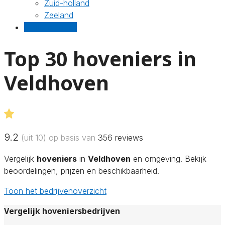
Zuid-holland
Zeeland
Gratis offertes
Top 30 hoveniers in
Veldhoven
9.2
(uit 10) op basis van
356
reviews
Vergelijk
hoveniers
in
Veldhoven
en omgeving. Bekijk
beoordelingen, prijzen en beschikbaarheid.
Toon het bedrijvenoverzicht
Vergelijk hoveniersbedrijven