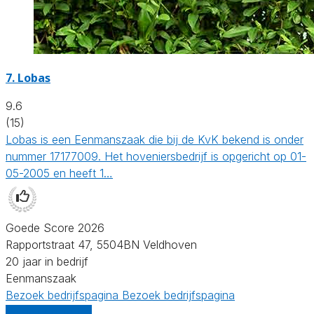
7.
Lobas
9.6
(15)
Lobas is een Eenmanszaak die bij de KvK bekend is onder
nummer 17177009. Het hoveniersbedrijf is opgericht op 01-
05-2005 en heeft 1…
Goede Score 2026
Rapportstraat 47, 5504BN Veldhoven
20 jaar in bedrijf
Eenmanszaak
Bezoek bedrijfspagina
Bezoek bedrijfspagina
Vergelijk offertes