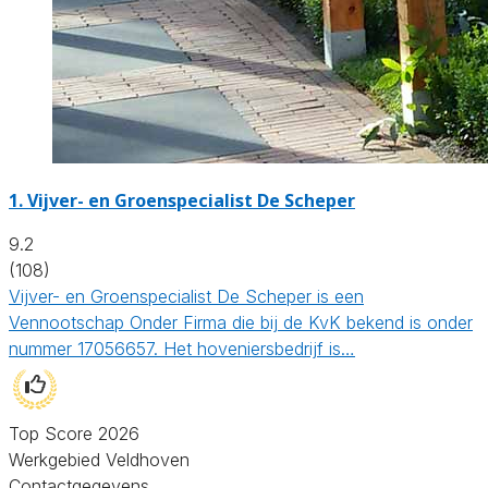
1.
Vijver- en Groenspecialist De Scheper
9.2
(108)
Vijver- en Groenspecialist De Scheper is een
Vennootschap Onder Firma die bij de KvK bekend is onder
nummer 17056657. Het hoveniersbedrijf is…
Top Score 2026
Werkgebied Veldhoven
Contactgegevens