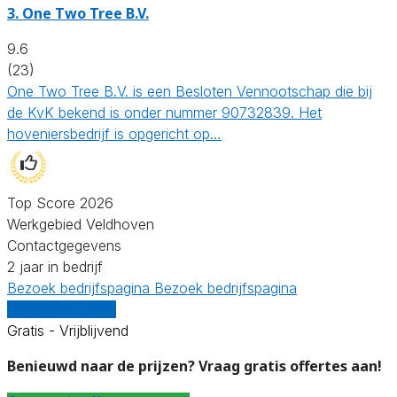
3.
One Two Tree B.V.
9.6
(23)
One Two Tree B.V. is een Besloten Vennootschap die bij
de KvK bekend is onder nummer 90732839. Het
hoveniersbedrijf is opgericht op…
Top Score 2026
Werkgebied Veldhoven
Contactgegevens
2 jaar in bedrijf
Bezoek bedrijfspagina
Bezoek bedrijfspagina
Vergelijk offertes
Gratis - Vrijblijvend
Benieuwd naar de prijzen? Vraag gratis offertes aan!