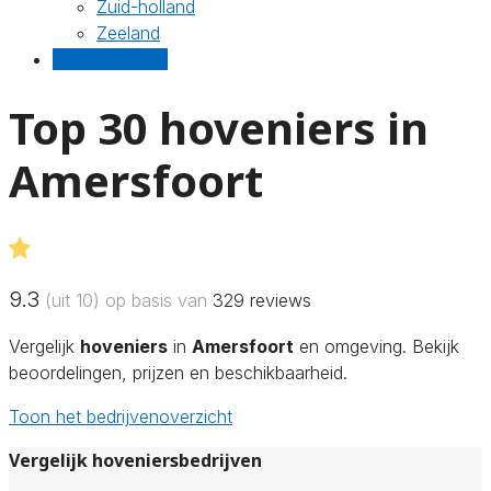
Zuid-holland
Zeeland
Gratis offertes
Top 30 hoveniers in
Amersfoort
9.3
(uit 10) op basis van
329
reviews
Vergelijk
hoveniers
in
Amersfoort
en omgeving. Bekijk
beoordelingen, prijzen en beschikbaarheid.
Toon het bedrijvenoverzicht
Vergelijk hoveniersbedrijven