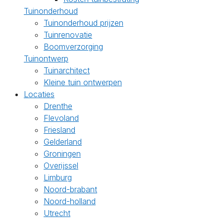
Tuinonderhoud
Tuinonderhoud prijzen
Tuinrenovatie
Boomverzorging
Tuinontwerp
Tuinarchitect
Kleine tuin ontwerpen
Locaties
Drenthe
Flevoland
Friesland
Gelderland
Groningen
Overijssel
Limburg
Noord-brabant
Noord-holland
Utrecht