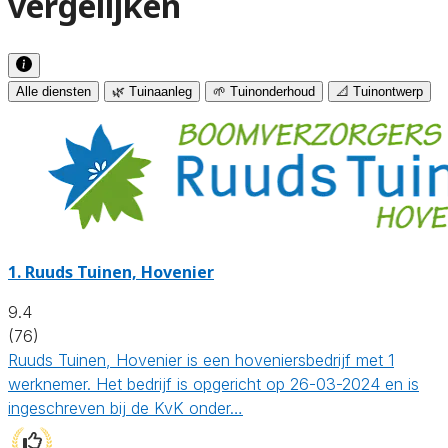
vergelijken
Alle diensten
🌿 Tuinaanleg
🌱 Tuinonderhoud
📐 Tuinontwerp
1.
Ruuds Tuinen, Hovenier
9.4
(76)
Ruuds Tuinen, Hovenier is een hoveniersbedrijf met 1
werknemer. Het bedrijf is opgericht op 26-03-2024 en is
ingeschreven bij de KvK onder…