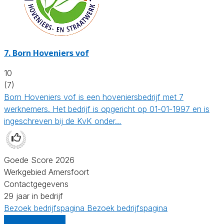
7.
Born Hoveniers vof
10
(7)
Born Hoveniers vof is een hoveniersbedrijf met 7
werknemers. Het bedrijf is opgericht op 01-01-1997 en is
ingeschreven bij de KvK onder…
Goede Score 2026
Werkgebied Amersfoort
Contactgegevens
29 jaar in bedrijf
Bezoek bedrijfspagina
Bezoek bedrijfspagina
Vergelijk offertes