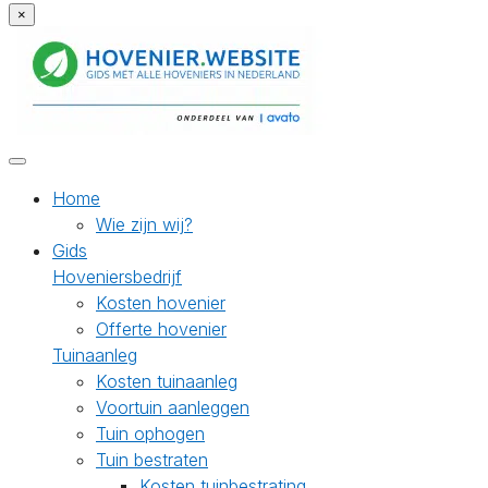
×
Home
Wie zijn wij?
Gids
Hoveniersbedrijf
Kosten hovenier
Offerte hovenier
Tuinaanleg
Kosten tuinaanleg
Voortuin aanleggen
Tuin ophogen
Tuin bestraten
Kosten tuinbestrating