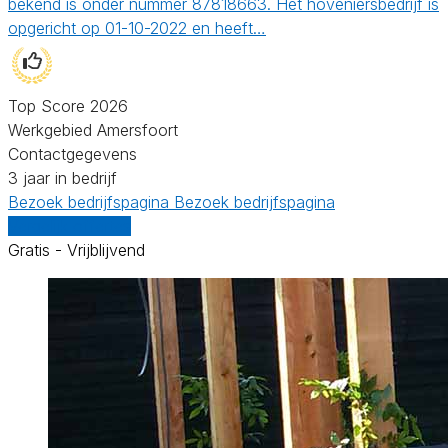
bekend is onder nummer 87818663. Het hoveniersbedrijf is
opgericht op 01-10-2022 en heeft…
Top Score 2026
Werkgebied Amersfoort
Contactgegevens
3 jaar in bedrijf
Bezoek bedrijfspagina
Bezoek bedrijfspagina
Vergelijk offertes
Gratis - Vrijblijvend