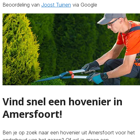
Beoordeling van
Joost Tuinen
via Google
Vind snel een hovenier in
Amersfoort!
Ben je op zoek naar een hovenier uit Amersfoort voor het
onderhoud van het gazon? Of wil je graag een