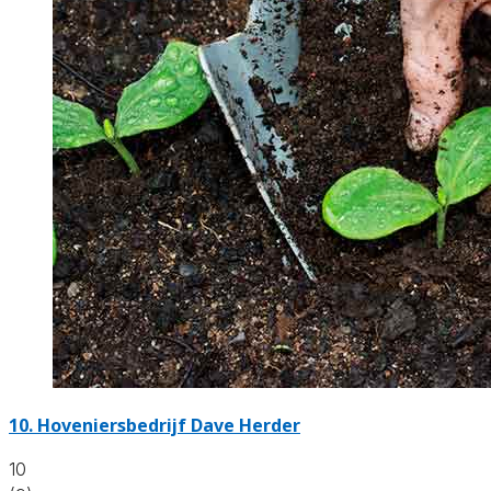
10.
Hoveniersbedrijf Dave Herder
10