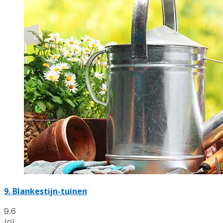
9.
Blankestijn-tuinen
9.6
(9)