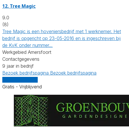
12.
Tree Magic
9.0
(8)
Tree Magic is een hoveniersbedrijf met 1 werknemer. Het
bedrijf is opgericht op 23-05-2016 en is ingeschreven bij
de KvK onder nummer…
Werkgebied Amersfoort
Contactgegevens
9 jaar in bedrijf
Bezoek bedrijfspagina
Bezoek bedrijfspagina
Vergelijk offertes
Gratis - Vrijblijvend