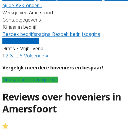
bij de KvK onder…
Werkgebied Amersfoort
Contactgegevens
18 jaar in bedrijf
Bezoek bedrijfspagina
Bezoek bedrijfspagina
Vergelijk offertes
Gratis - Vrijblijvend
1
2
3
…
5
Volgende »
Vergelijk meerdere hoveniers en bespaar!
Gratis offertes vergelijken
Reviews over hoveniers in
Amersfoort