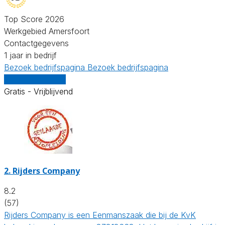
Top Score 2026
Werkgebied Amersfoort
Contactgegevens
1 jaar in bedrijf
Bezoek bedrijfspagina
Bezoek bedrijfspagina
Vergelijk offertes
Gratis - Vrijblijvend
2.
Rijders Company
8.2
(57)
Rijders Company is een Eenmanszaak die bij de KvK