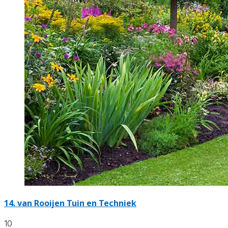
14.
van Rooijen Tuin en Techniek
10