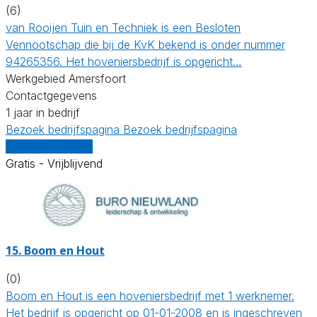
(6)
van Rooijen Tuin en Techniek is een Besloten
Vennootschap die bij de KvK bekend is onder nummer
94265356. Het hoveniersbedrijf is opgericht…
Werkgebied Amersfoort
Contactgegevens
1 jaar in bedrijf
Bezoek bedrijfspagina
Bezoek bedrijfspagina
Vergelijk offertes
Gratis - Vrijblijvend
15.
Boom en Hout
(0)
Boom en Hout is een hoveniersbedrijf met 1 werknemer.
Het bedrijf is opgericht op 01-01-2008 en is ingeschreven