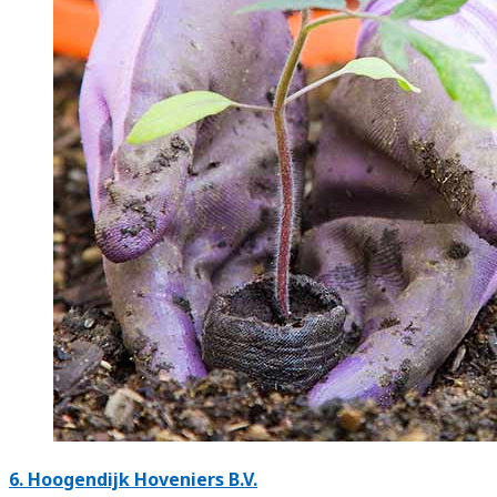
6.
Hoogendijk Hoveniers B.V.