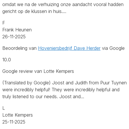
omdat we na de verhuizing onze aandacht vooral hadden
gericht op de klussen in huis.…
F
Frank Heunen
26-11-2025
Beoordeling van
Hoveniersbedrijf Dave Herder
via Google
10.0
Google review van Lotte Kempers
(Translated by Google) Joost and Judith from Puur Tuynen
were incredibly helpful! They were incredibly helpful and
truly listened to our needs. Joost and…
L
Lotte Kempers
25-11-2025