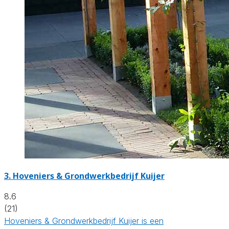
3.
Hoveniers & Grondwerkbedrijf Kuijer
8.6
(21)
Hoveniers & Grondwerkbedrijf Kuijer is een