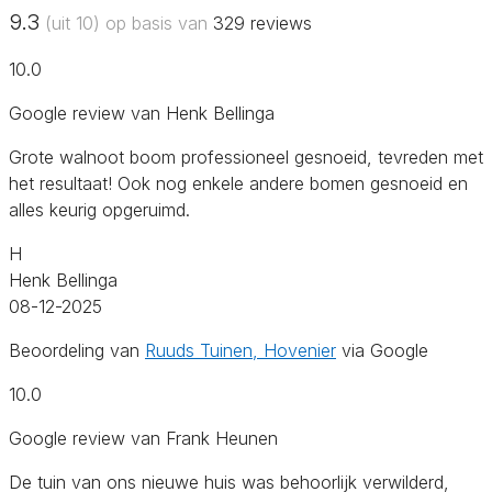
9.3
(uit 10) op basis van
329
reviews
10.0
Google review van Henk Bellinga
Grote walnoot boom professioneel gesnoeid, tevreden met
het resultaat! Ook nog enkele andere bomen gesnoeid en
alles keurig opgeruimd.
H
Henk Bellinga
08-12-2025
Beoordeling van
Ruuds Tuinen, Hovenier
via Google
10.0
Google review van Frank Heunen
De tuin van ons nieuwe huis was behoorlijk verwilderd,