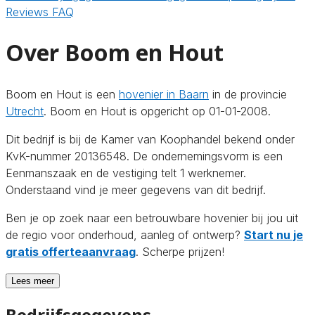
Reviews
FAQ
Over Boom en Hout
Boom en Hout is een
hovenier in Baarn
in de provincie
Utrecht
. Boom en Hout is opgericht op 01-01-2008.
Dit bedrijf is bij de Kamer van Koophandel bekend onder
KvK-nummer 20136548. De ondernemingsvorm is een
Eenmanszaak en de vestiging telt 1 werknemer.
Onderstaand vind je meer gegevens van dit bedrijf.
Ben je op zoek naar een betrouwbare hovenier bij jou uit
de regio voor onderhoud, aanleg of ontwerp?
Start nu je
gratis offerteaanvraag
. Scherpe prijzen!
Lees meer
Bedrijfsgegevens