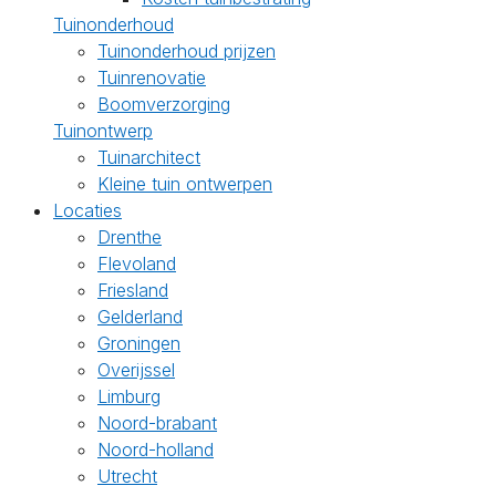
Tuinonderhoud
Tuinonderhoud prijzen
Tuinrenovatie
Boomverzorging
Tuinontwerp
Tuinarchitect
Kleine tuin ontwerpen
Locaties
Drenthe
Flevoland
Friesland
Gelderland
Groningen
Overijssel
Limburg
Noord-brabant
Noord-holland
Utrecht