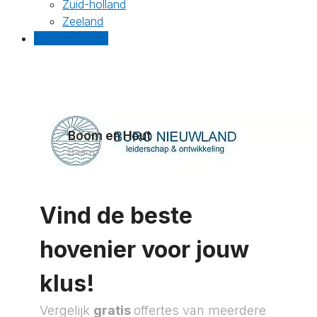
Zuid-holland
Zeeland
Gratis offertes
Boom en Hout
Baarn
Vind de beste
hovenier voor jouw
klus!
Vergelijk
gratis
offertes van meerdere