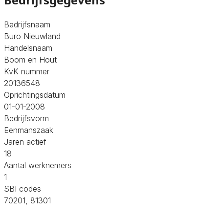
Bedrijfsnaam
Buro Nieuwland
Handelsnaam
Boom en Hout
KvK nummer
20136548
Oprichtingsdatum
01-01-2008
Bedrijfsvorm
Eenmanszaak
Jaren actief
18
Aantal werknemers
1
SBI codes
70201, 81301