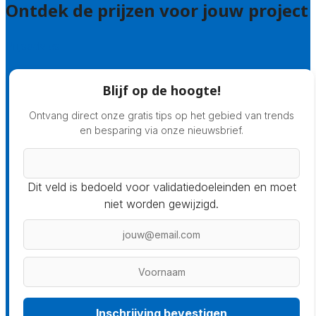
Ontdek de prijzen voor jouw project
Prijsadvies
Blijf op de hoogte!
Ontvang direct onze gratis tips op het gebied van trends
en besparing via onze nieuwsbrief.
Dit veld is bedoeld voor validatiedoeleinden en moet
niet worden gewijzigd.
Inschrijving bevestigen