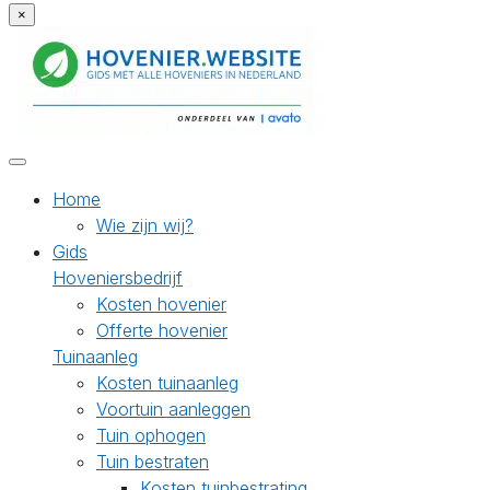
×
Home
Wie zijn wij?
Gids
Hoveniersbedrijf
Kosten hovenier
Offerte hovenier
Tuinaanleg
Kosten tuinaanleg
Voortuin aanleggen
Tuin ophogen
Tuin bestraten
Kosten tuinbestrating