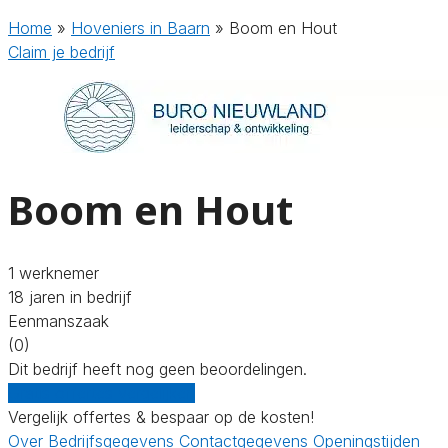
Home
»
Hoveniers in Baarn
»
Boom en Hout
Claim je bedrijf
Boom en Hout
1 werknemer
18 jaren in bedrijf
Eenmanszaak
(0)
Dit bedrijf heeft nog geen beoordelingen.
Gratis offertes vergelijken
Vergelijk offertes & bespaar op de kosten!
Over
Bedrijfsgegevens
Contactgegevens
Openingstijden