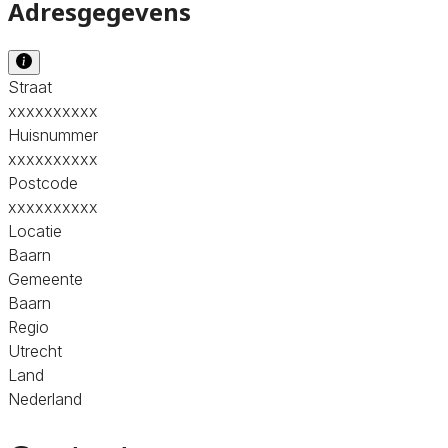
Adresgegevens
Straat
xxxxxxxxxx
Huisnummer
xxxxxxxxxx
Postcode
xxxxxxxxxx
Locatie
Baarn
Gemeente
Baarn
Regio
Utrecht
Land
Nederland