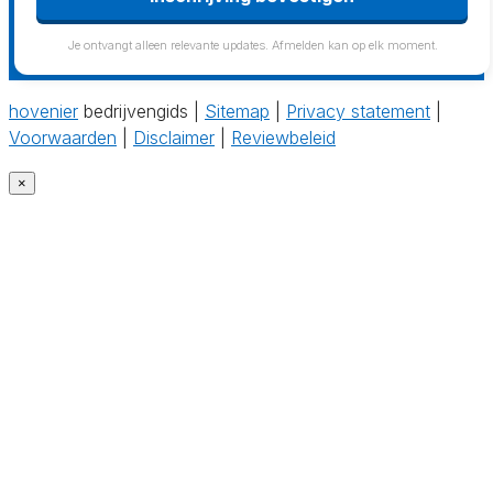
Je ontvangt alleen relevante updates. Afmelden kan op elk moment.
hovenier
bedrijvengids |
Sitemap
|
Privacy statement
|
Voorwaarden
|
Disclaimer
|
Reviewbeleid
×