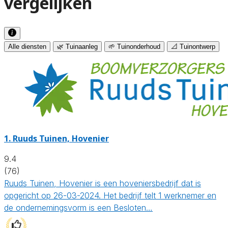
vergelijken
Alle diensten
🌿 Tuinaanleg
🌱 Tuinonderhoud
📐 Tuinontwerp
1.
Ruuds Tuinen, Hovenier
9.4
(76)
Ruuds Tuinen, Hovenier is een hoveniersbedrijf dat is
opgericht op 26-03-2024. Het bedrijf telt 1 werknemer en
de ondernemingsvorm is een Besloten…