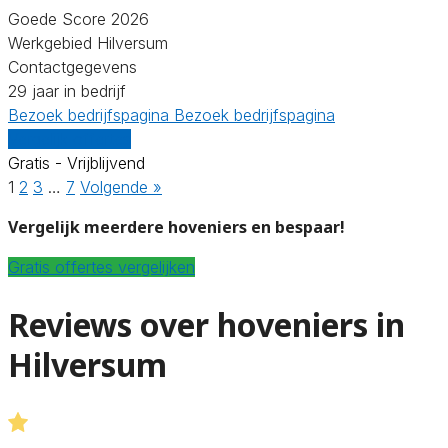
Goede Score 2026
Werkgebied Hilversum
Contactgegevens
29 jaar in bedrijf
Bezoek bedrijfspagina
Bezoek bedrijfspagina
Vergelijk offertes
Gratis - Vrijblijvend
1
2
3
…
7
Volgende »
Vergelijk meerdere hoveniers en bespaar!
Gratis offertes vergelijken
Reviews over hoveniers in
Hilversum