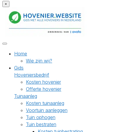
×
Home
Wie zijn wij?
Gids
Hoveniersbedrijf
Kosten hovenier
Offerte hovenier
Tuinaanleg
Kosten tuinaanleg
Voortuin aanleggen
Tuin ophogen
Tuin bestraten
Kosten tuinbestrating