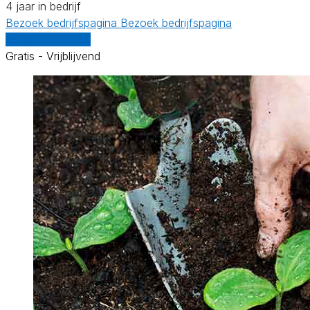
4 jaar in bedrijf
Bezoek bedrijfspagina
Bezoek bedrijfspagina
Vergelijk offertes
Gratis - Vrijblijvend