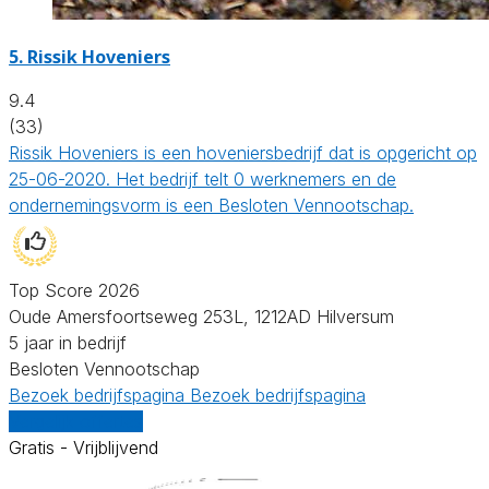
5.
Rissik Hoveniers
9.4
(33)
Rissik Hoveniers is een hoveniersbedrijf dat is opgericht op
25-06-2020. Het bedrijf telt 0 werknemers en de
ondernemingsvorm is een Besloten Vennootschap.
Top Score 2026
Oude Amersfoortseweg 253L, 1212AD Hilversum
5 jaar in bedrijf
Besloten Vennootschap
Bezoek bedrijfspagina
Bezoek bedrijfspagina
Vergelijk offertes
Gratis - Vrijblijvend