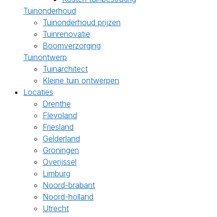
Tuinonderhoud
Tuinonderhoud prijzen
Tuinrenovatie
Boomverzorging
Tuinontwerp
Tuinarchitect
Kleine tuin ontwerpen
Locaties
Drenthe
Flevoland
Friesland
Gelderland
Groningen
Overijssel
Limburg
Noord-brabant
Noord-holland
Utrecht