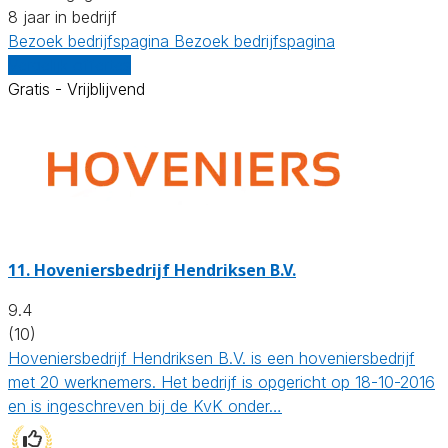
8 jaar in bedrijf
Bezoek bedrijfspagina
Bezoek bedrijfspagina
Vergelijk offertes
Gratis - Vrijblijvend
11.
Hoveniersbedrijf Hendriksen B.V.
9.4
(10)
Hoveniersbedrijf Hendriksen B.V. is een hoveniersbedrijf
met 20 werknemers. Het bedrijf is opgericht op 18-10-2016
en is ingeschreven bij de KvK onder…