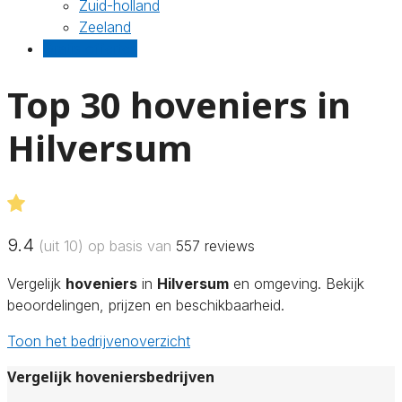
Zuid-holland
Zeeland
Gratis offertes
Top 30 hoveniers in
Hilversum
9.4
(uit 10) op basis van
557
reviews
Vergelijk
hoveniers
in
Hilversum
en omgeving. Bekijk
beoordelingen, prijzen en beschikbaarheid.
Toon het bedrijvenoverzicht
Vergelijk hoveniersbedrijven