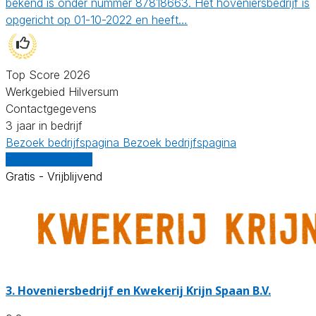
bekend is onder nummer 87818663. Het hoveniersbedrijf is
opgericht op 01-10-2022 en heeft…
Top Score 2026
Werkgebied Hilversum
Contactgegevens
3 jaar in bedrijf
Bezoek bedrijfspagina
Bezoek bedrijfspagina
Vergelijk offertes
Gratis - Vrijblijvend
3.
Hoveniersbedrijf en Kwekerij Krijn Spaan B.V.