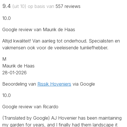
9.4
(uit 10) op basis van
557
reviews
10.0
Google review van Maurik de Haas
Altijd kwaliteit! Van aanleg tot onderhoud. Specialisten en
vakmensen ook voor de veeleisende tuinliefhebber.
M
Maurik de Haas
28-01-2026
Beoordeling van
Rissik Hoveniers
via Google
10.0
Google review van Ricardo
(Translated by Google) AJ Hovenier has been maintaining
my garden for years, and I finally had them landscape it