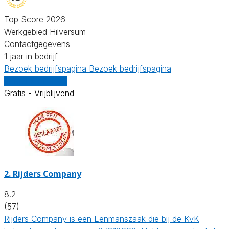
Top Score 2026
Werkgebied Hilversum
Contactgegevens
1 jaar in bedrijf
Bezoek bedrijfspagina
Bezoek bedrijfspagina
Vergelijk offertes
Gratis - Vrijblijvend
2.
Rijders Company
8.2
(57)
Rijders Company is een Eenmanszaak die bij de KvK