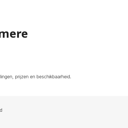
lmere
ingen, prijzen en beschikbaarheid.
ld