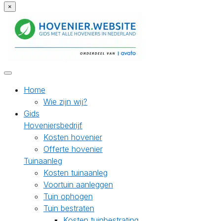
×
Home
Wie zijn wij?
Gids
Hoveniersbedrijf
Kosten hovenier
Offerte hovenier
Tuinaanleg
Kosten tuinaanleg
Voortuin aanleggen
Tuin ophogen
Tuin bestraten
Kosten tuinbestrating