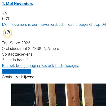
1.
Mol Hoveniers
9.9
(47)
Mol Hoveniers is een hoveniersbedrijf dat is opgericht op 
Top Score 2026
Orchideestraat 3, 1338LN Almere
Contactgegevens
6 jaar in bedrijf
Bezoek bedrijfspagina
Bezoek bedrijfspagina
Vergelijk offertes
Gratis - Vrijblijvend