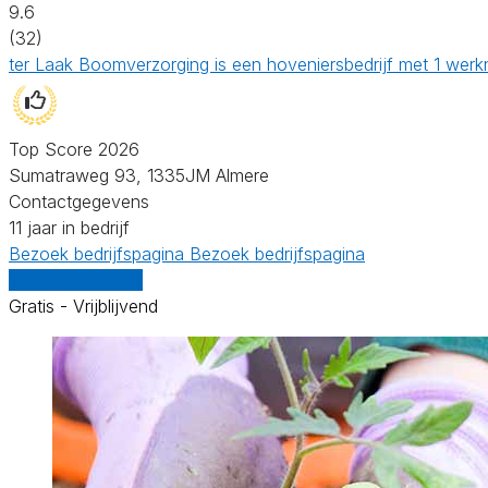
9.6
(32)
ter Laak Boomverzorging is een hoveniersbedrijf met 1 werkn
Top Score 2026
Sumatraweg 93, 1335JM Almere
Contactgegevens
11 jaar in bedrijf
Bezoek bedrijfspagina
Bezoek bedrijfspagina
Vergelijk offertes
Gratis - Vrijblijvend