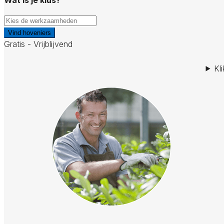
Vind hoveniers
Gratis - Vrijblijvend
Kl