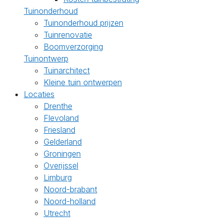
Tuinonderhoud
Tuinonderhoud prijzen
Tuinrenovatie
Boomverzorging
Tuinontwerp
Tuinarchitect
Kleine tuin ontwerpen
Locaties
Drenthe
Flevoland
Friesland
Gelderland
Groningen
Overijssel
Limburg
Noord-brabant
Noord-holland
Utrecht