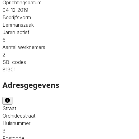
Oprichtingsdatum
04-12-2019
Bedrijfsvorm
Eenmanszaak
Jaren actief
6
Aantal werknemers
2
SBI codes
81301
Adresgegevens
Straat
Orchideestraat
Huisnummer
3
Postcode