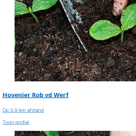
Hovenier Rob vd Werf
Op 0.9 km afstand
Toon profiel