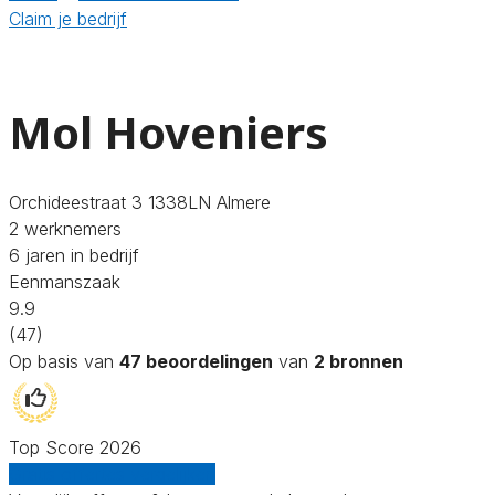
Claim je bedrijf
Mol Hoveniers
Orchideestraat 3 1338LN Almere
2 werknemers
6 jaren in bedrijf
Eenmanszaak
9.9
(47)
Op basis van
47 beoordelingen
van
2 bronnen
Top Score 2026
Gratis offertes vergelijken