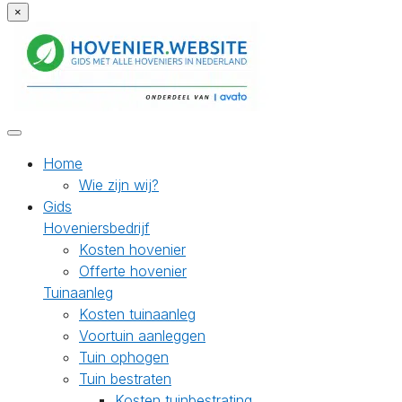
×
Home
Wie zijn wij?
Gids
Hoveniersbedrijf
Kosten hovenier
Offerte hovenier
Tuinaanleg
Kosten tuinaanleg
Voortuin aanleggen
Tuin ophogen
Tuin bestraten
Kosten tuinbestrating