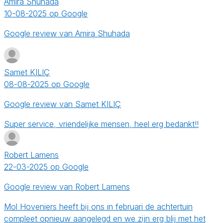
Amira Shuhada
10-08-2025 op Google
Google review van Amira Shuhada
Samet KILIÇ
08-08-2025 op Google
Google review van Samet KILIÇ
Super service, vriendelijke mensen, heel erg bedankt!!
Robert Lamens
22-03-2025 op Google
Google review van Robert Lamens
Mol Hoveniers heeft bij ons in februari de achtertuin
compleet opnieuw aangelegd en we zijn erg blij met het