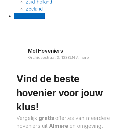
Zuid-holland
Zeeland
Gratis offertes
Mol Hoveniers
Orchideestraat 3, 1338LN Almere
Vind de beste
hovenier voor jouw
klus!
Vergelijk
gratis
offertes van meerdere
hoveniers uit
Almere
en omgeving.