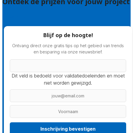
Ontdek de prijzen voor jouw project
Prijsadvies
Blijf op de hoogte!
Ontvang direct onze gratis tips op het gebied van trends
en besparing via onze nieuwsbrief.
Dit veld is bedoeld voor validatiedoeleinden en moet
niet worden gewijzigd.
Inschrijving bevestigen