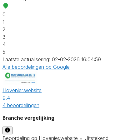
0
1
2
3
4
5
Laatste actualisering: 02-02-2026 16:04:59
Alle beoordelingen op Google
Hovenier.website
9.4
4 beoordelingen
Branche vergelijking
Beoordeling op Hovenier.website = Uitstekend