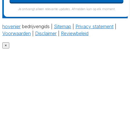
Je ontvangt alleen relevante updates. Afmelden kan op elk moment.
hovenier
bedrijvengids |
Sitemap
|
Privacy statement
|
Voorwaarden
|
Disclaimer
|
Reviewbeleid
×