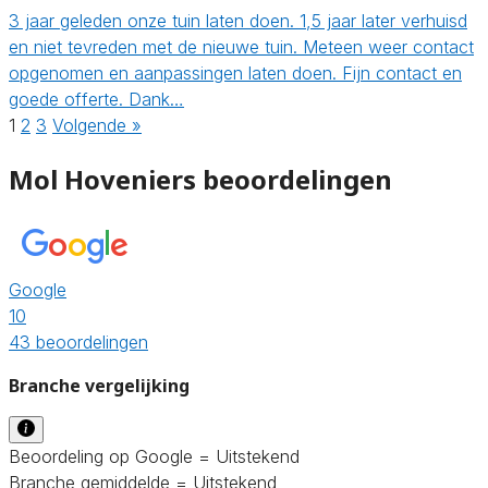
3 jaar geleden onze tuin laten doen. 1,5 jaar later verhuisd
en niet tevreden met de nieuwe tuin. Meteen weer contact
opgenomen en aanpassingen laten doen. Fijn contact en
goede offerte. Dank…
1
2
3
Volgende »
Mol Hoveniers beoordelingen
Google
10
43 beoordelingen
Branche vergelijking
Beoordeling op Google = Uitstekend
Branche gemiddelde = Uitstekend