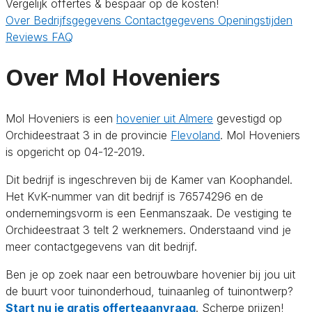
Vergelijk offertes & bespaar op de kosten!
Over
Bedrijfsgegevens
Contactgegevens
Openingstijden
Reviews
FAQ
Over Mol Hoveniers
Mol Hoveniers is een
hovenier uit Almere
gevestigd op
Orchideestraat 3 in de provincie
Flevoland
. Mol Hoveniers
is opgericht op 04-12-2019.
Dit bedrijf is ingeschreven bij de Kamer van Koophandel.
Het KvK-nummer van dit bedrijf is 76574296 en de
ondernemingsvorm is een Eenmanszaak. De vestiging te
Orchideestraat 3 telt 2 werknemers. Onderstaand vind je
meer contactgegevens van dit bedrijf.
Ben je op zoek naar een betrouwbare hovenier bij jou uit
de buurt voor tuinonderhoud, tuinaanleg of tuinontwerp?
Start nu je gratis offerteaanvraag
. Scherpe prijzen!