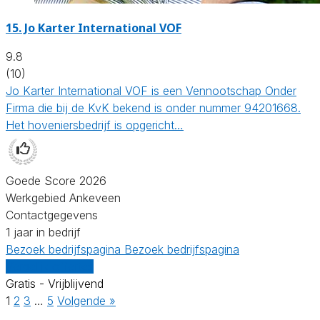
15.
Jo Karter International VOF
9.8
(10)
Jo Karter International VOF is een Vennootschap Onder
Firma die bij de KvK bekend is onder nummer 94201668.
Het hoveniersbedrijf is opgericht…
Goede Score 2026
Werkgebied Ankeveen
Contactgegevens
1 jaar in bedrijf
Bezoek bedrijfspagina
Bezoek bedrijfspagina
Vergelijk offertes
Gratis - Vrijblijvend
1
2
3
…
5
Volgende »