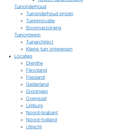
Tuinonderhoud
Tuinonderhoud prijzen
Tuinrenovatie
Boomverzorging
Tuinontwerp
Tuinarchitect
Kleine tuin ontwerpen
Locaties
Drenthe
Flevoland
Friesland
Gelderland
Groningen
Overijssel
Limburg
Noord-brabant
Noord-holland
Utrecht