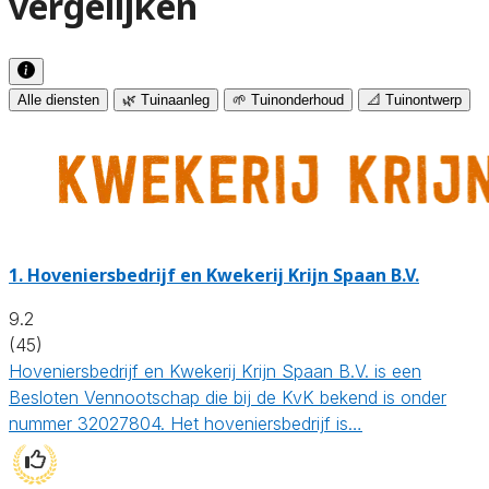
vergelijken
Alle diensten
🌿 Tuinaanleg
🌱 Tuinonderhoud
📐 Tuinontwerp
1.
Hoveniersbedrijf en Kwekerij Krijn Spaan B.V.
9.2
(45)
Hoveniersbedrijf en Kwekerij Krijn Spaan B.V. is een
Besloten Vennootschap die bij de KvK bekend is onder
nummer 32027804. Het hoveniersbedrijf is…