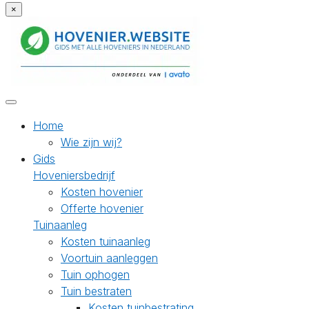
×
Home
Wie zijn wij?
Gids
Hoveniersbedrijf
Kosten hovenier
Offerte hovenier
Tuinaanleg
Kosten tuinaanleg
Voortuin aanleggen
Tuin ophogen
Tuin bestraten
Kosten tuinbestrating