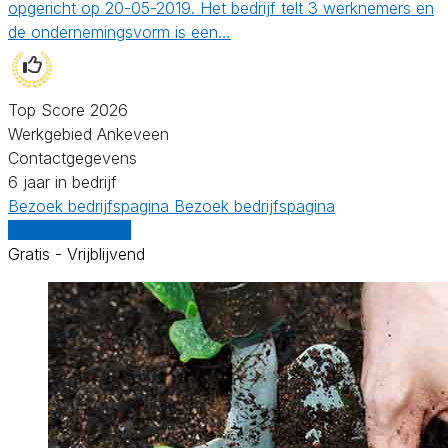
opgericht op 20-05-2019. Het bedrijf telt 3 werknemers en
de ondernemingsvorm is een…
Top Score 2026
Werkgebied Ankeveen
Contactgegevens
6 jaar in bedrijf
Bezoek bedrijfspagina
Bezoek bedrijfspagina
Vergelijk offertes
Gratis - Vrijblijvend