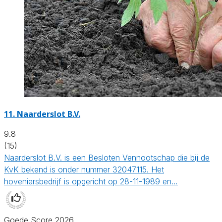
11.
Naarderslot B.V.
9.8
(15)
Naarderslot B.V. is een Besloten Vennootschap die bij de
KvK bekend is onder nummer 32047115. Het
hoveniersbedrijf is opgericht op 28-11-1989 en…
Goede Score 2026