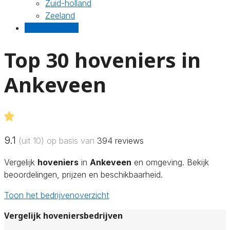
Zuid-holland
Zeeland
Gratis offertes
Top 30 hoveniers in
Ankeveen
9.1
(uit 10) op basis van
394
reviews
Vergelijk
hoveniers
in
Ankeveen
en omgeving. Bekijk
beoordelingen, prijzen en beschikbaarheid.
Toon het bedrijvenoverzicht
Vergelijk hoveniersbedrijven