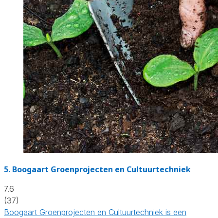
5.
Boogaart Groenprojecten en Cultuurtechniek
7.6
(37)
Boogaart Groenprojecten en Cultuurtechniek is een