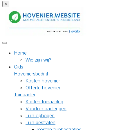
×
Home
Wie zijn wij?
Gids
Hoveniersbedrijf
Kosten hovenier
Offerte hovenier
Tuinaanleg
Kosten tuinaanleg
Voortuin aanleggen
Tuin ophogen
Tuin bestraten
Kosten tuinbestrating