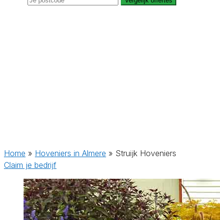
Vergelijk offertes
Home
»
Hoveniers in Almere
»
Struijk Hoveniers
Claim je bedrijf