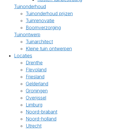
Tuinonderhoud
Tuinonderhoud prijzen
Tuinrenovatie
Boomverzorging
Tuinontwerp
Tuinarchitect
Kleine tuin ontwerpen
Locaties
Drenthe
Flevoland
Friesland
Gelderland
Groningen
Overijssel
Limburg
Noord-brabant
Noord-holland
Utrecht