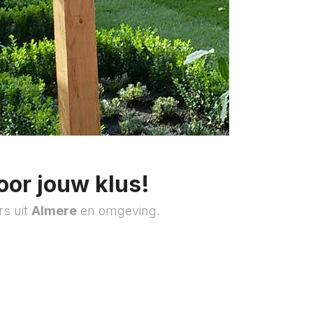
oor jouw klus!
rs uit
Almere
en omgeving.