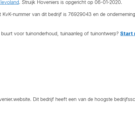
levoland
. Struijk Hoveniers is opgericht op 06-01-2020.
Het KvK-nummer van dit bedrijf is 76929043 en de onderneming
e buurt voor tuinonderhoud, tuinaanleg of tuinontwerp?
Start 
ier.website. Dit bedrijf heeft een van de hoogste bedrijfssco