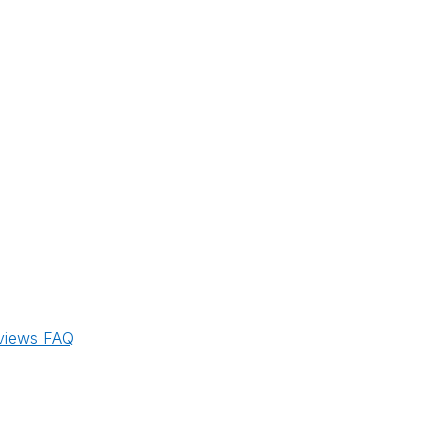
views
FAQ