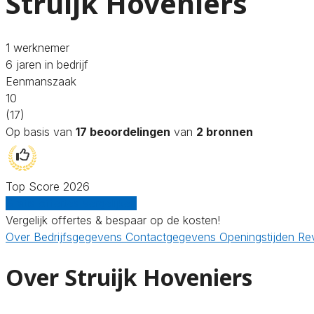
Struijk Hoveniers
1 werknemer
6 jaren in bedrijf
Eenmanszaak
10
(17)
Op basis van
17 beoordelingen
van
2 bronnen
Top Score 2026
Gratis offertes vergelijken
Vergelijk offertes & bespaar op de kosten!
Over
Bedrijfsgegevens
Contactgegevens
Openingstijden
Re
Over Struijk Hoveniers