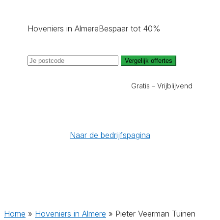
Hoveniers in Almere
Bespaar tot 40%
Vergelijk offertes
Gratis – Vrijblijvend
Naar de bedrijfspagina
Home
»
Hoveniers in Almere
»
Pieter Veerman Tuinen