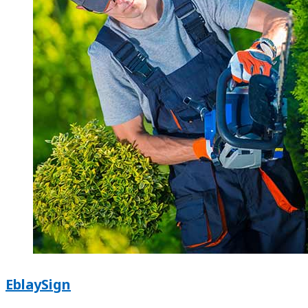
EblaySign