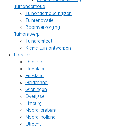
Tuinonderhoud
Tuinonderhoud prijzen
Tuinrenovatie
Boomverzorging
Tuinontwerp
Tuinarchitect
Kleine tuin ontwerpen
Locaties
Drenthe
Flevoland
Friesland
Gelderland
Groningen
Overijssel
Limburg
Noord-brabant
Noord-holland
Utrecht