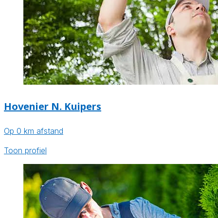
Hovenier N. Kuipers
Op 0 km afstand
Toon profiel