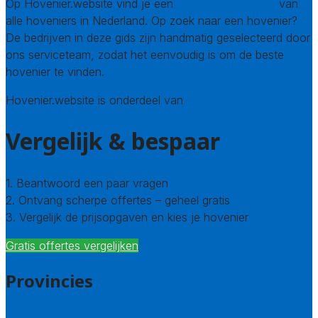
Op Hovenier.website vind je een
compleet overzicht
van
alle hoveniers in Nederland. Op zoek naar een hovenier?
De bedrijven in deze gids zijn handmatig geselecteerd door
ons serviceteam, zodat het eenvoudig is om de beste
hovenier te vinden.
Hovenier.website is onderdeel van
Avato
Vergelijk & bespaar
1. Beantwoord een paar vragen
2. Ontvang scherpe offertes – geheel gratis
3. Vergelijk de prijsopgaven en kies je hovenier
Gratis offertes vergelijken
Provincies
Drenthe