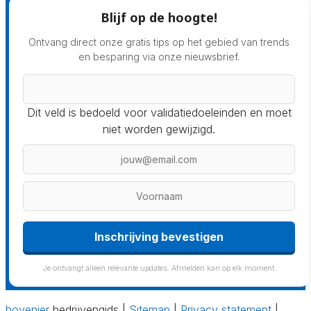
Blijf op de hoogte!
Ontvang direct onze gratis tips op het gebied van trends
en besparing via onze nieuwsbrief.
Dit veld is bedoeld voor validatiedoeleinden en moet
niet worden gewijzigd.
Inschrijving bevestigen
Je ontvangt alleen relevante updates. Afmelden kan op elk moment.
hovenier
bedrijvengids |
Sitemap
|
Privacy statement
|