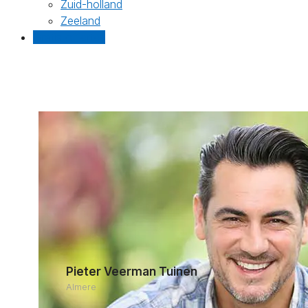
Zuid-holland
Zeeland
Gratis offertes
Pieter Veerman Tuinen
Almere