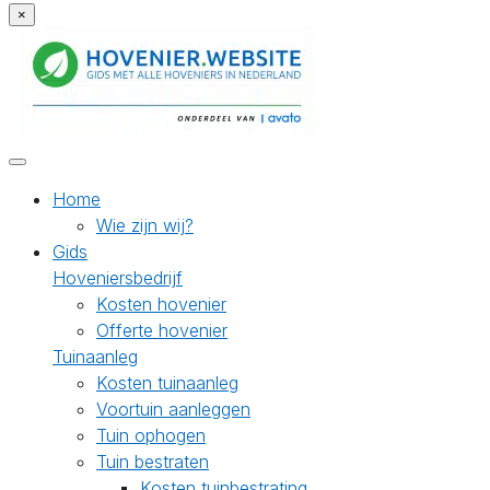
×
Home
Wie zijn wij?
Gids
Hoveniersbedrijf
Kosten hovenier
Offerte hovenier
Tuinaanleg
Kosten tuinaanleg
Voortuin aanleggen
Tuin ophogen
Tuin bestraten
Kosten tuinbestrating