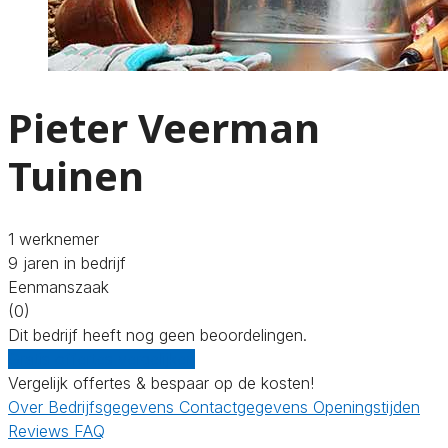
Pieter Veerman
Tuinen
1 werknemer
9 jaren in bedrijf
Eenmanszaak
(0)
Dit bedrijf heeft nog geen beoordelingen.
Gratis offertes vergelijken
Vergelijk offertes & bespaar op de kosten!
Over
Bedrijfsgegevens
Contactgegevens
Openingstijden
Reviews
FAQ