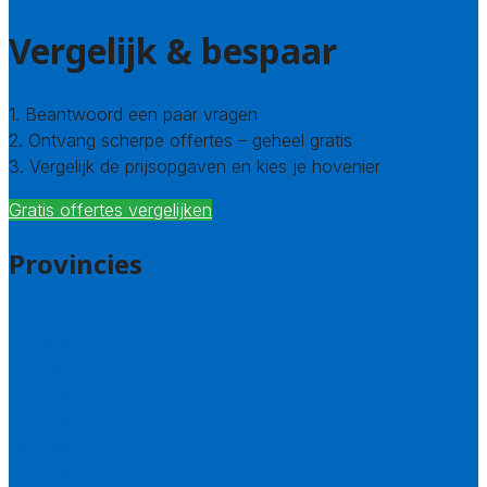
Vergelijk & bespaar
1. Beantwoord een paar vragen
2. Ontvang scherpe offertes – geheel gratis
3. Vergelijk de prijsopgaven en kies je hovenier
Gratis offertes vergelijken
Provincies
Drenthe
Flevoland
Friesland
Gelderland
Groningen
Overijssel
Limburg