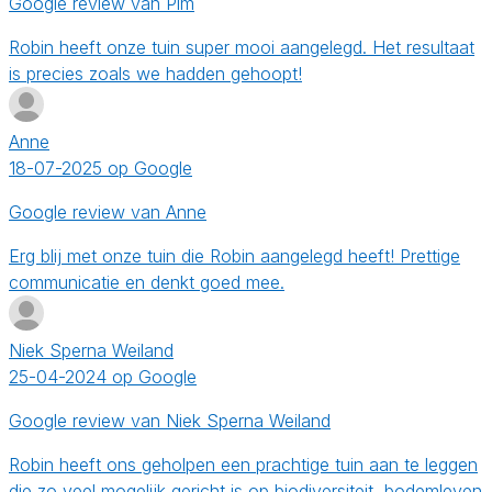
Google review van Pim
Robin heeft onze tuin super mooi aangelegd. Het resultaat
is precies zoals we hadden gehoopt!
Anne
18-07-2025 op Google
Google review van Anne
Erg blij met onze tuin die Robin aangelegd heeft! Prettige
communicatie en denkt goed mee.
Niek Sperna Weiland
25-04-2024 op Google
Google review van Niek Sperna Weiland
Robin heeft ons geholpen een prachtige tuin aan te leggen
die zo veel mogelijk gericht is op biodiversiteit, bodemleven