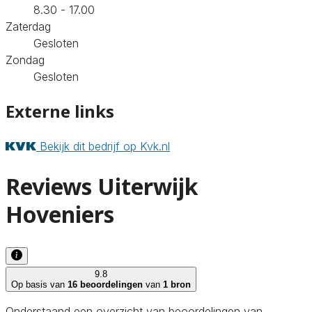
8.30 - 17.00
Zaterdag
Gesloten
Zondag
Gesloten
Externe links
Bekijk dit bedrijf op Kvk.nl
Reviews Uiterwijk
Hoveniers
9.8
Op basis van
16 beoordelingen
van
1 bron
Onderstaand een overzicht van beoordelingen van