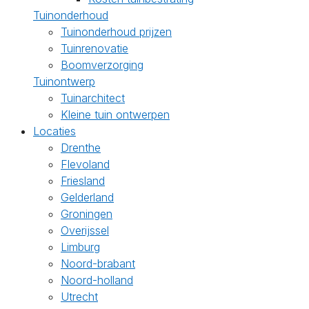
Tuinonderhoud
Tuinonderhoud prijzen
Tuinrenovatie
Boomverzorging
Tuinontwerp
Tuinarchitect
Kleine tuin ontwerpen
Locaties
Drenthe
Flevoland
Friesland
Gelderland
Groningen
Overijssel
Limburg
Noord-brabant
Noord-holland
Utrecht