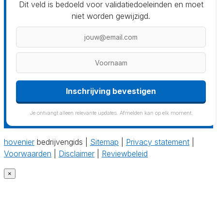
Dit veld is bedoeld voor validatiedoeleinden en moet
niet worden gewijzigd.
Inschrijving bevestigen
Je ontvangt alleen relevante updates. Afmelden kan op elk moment.
hovenier
bedrijvengids |
Sitemap
|
Privacy statement
|
Voorwaarden
|
Disclaimer
|
Reviewbeleid
×