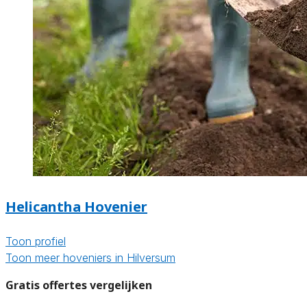
Helicantha Hovenier
Toon profiel
Toon meer hoveniers in Hilversum
Gratis offertes vergelijken