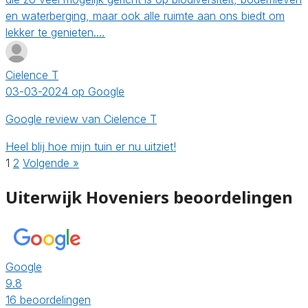
en waterberging, maar ook alle ruimte aan ons biedt om
lekker te genieten.…
Cielence T
03-03-2024 op Google
Google review van Cielence T
Heel blij hoe mijn tuin er nu uitziet!
1
2
Volgende »
Uiterwijk Hoveniers beoordelingen
Google
9.8
16 beoordelingen