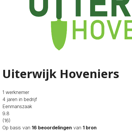
Uiterwijk Hoveniers
1 werknemer
4 jaren in bedrijf
Eenmanszaak
9.8
(16)
Op basis van
16 beoordelingen
van
1 bron