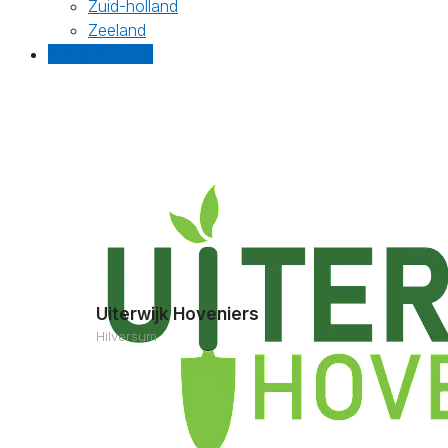
Zuid-holland
Zeeland
Gratis offertes
Uiterwijk Hoveniers
Hilversum