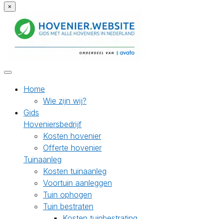
×
Home
Wie zijn wij?
Gids
Hoveniersbedrijf
Kosten hovenier
Offerte hovenier
Tuinaanleg
Kosten tuinaanleg
Voortuin aanleggen
Tuin ophogen
Tuin bestraten
Kosten tuinbestrating