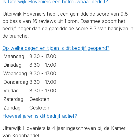
Is Uiterwijk Hoveniers een betrouwbaar bedrijf?
Uiterwijk Hoveniers heeft een gemiddelde score van 9.8
op basis van 16 reviews uit 1 bron. Daarmee scoort het
bedrijf hoger dan de gemiddelde score 8.7 van bedrijven in
de branche.
Op welke dagen en tijden is dit bedrijf geopend?
Maandag
8.30 - 17.00
Dinsdag
8.30 - 17.00
Woensdag
8.30 - 17.00
Donderdag
8.30 - 17.00
Vrijdag
8.30 - 17.00
Zaterdag
Gesloten
Zondag
Gesloten
Hoeveel jaren is dit bedrijf actief?
Uiterwijk Hoveniers is 4 jaar ingeschreven bij de Kamer
van Koophandel.