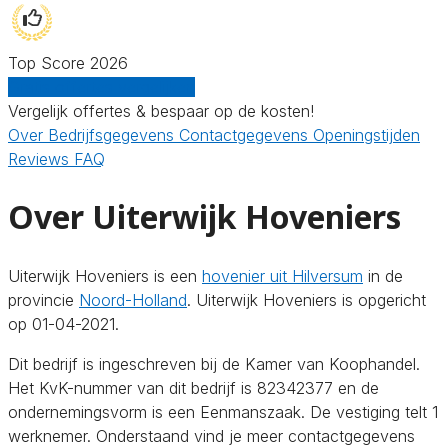
Top Score 2026
Gratis offertes vergelijken
Vergelijk offertes & bespaar op de kosten!
Over
Bedrijfsgegevens
Contactgegevens
Openingstijden
Reviews
FAQ
Over Uiterwijk Hoveniers
Uiterwijk Hoveniers is een
hovenier uit Hilversum
in de
provincie
Noord-Holland
. Uiterwijk Hoveniers is opgericht
op 01-04-2021.
Dit bedrijf is ingeschreven bij de Kamer van Koophandel.
Het KvK-nummer van dit bedrijf is 82342377 en de
ondernemingsvorm is een Eenmanszaak. De vestiging telt 1
werknemer. Onderstaand vind je meer contactgegevens