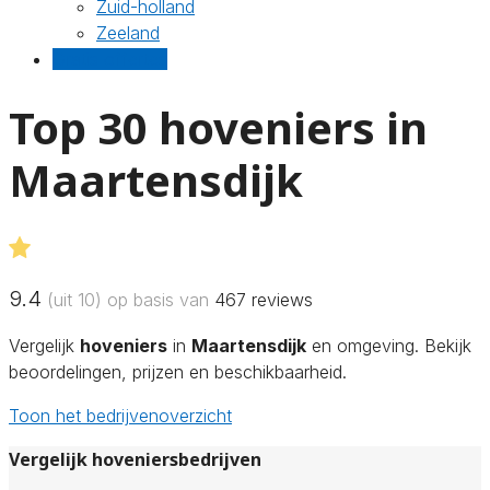
Zuid-holland
Zeeland
Gratis offertes
Top 30 hoveniers in
Maartensdijk
9.4
(uit 10) op basis van
467
reviews
Vergelijk
hoveniers
in
Maartensdijk
en omgeving. Bekijk
beoordelingen, prijzen en beschikbaarheid.
Toon het bedrijvenoverzicht
Vergelijk hoveniersbedrijven