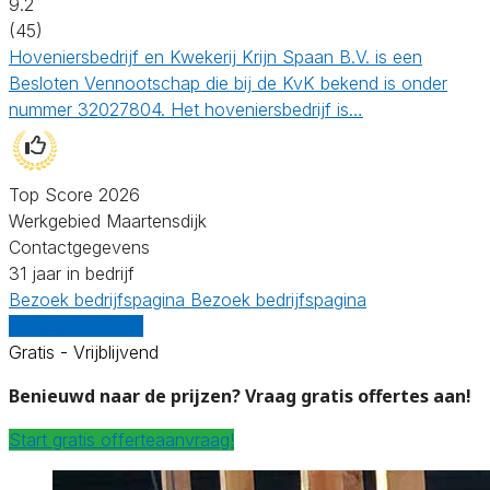
9.2
(45)
Hoveniersbedrijf en Kwekerij Krijn Spaan B.V. is een
Besloten Vennootschap die bij de KvK bekend is onder
nummer 32027804. Het hoveniersbedrijf is…
Top Score 2026
Werkgebied Maartensdijk
Contactgegevens
31 jaar in bedrijf
Bezoek bedrijfspagina
Bezoek bedrijfspagina
Vergelijk offertes
Gratis - Vrijblijvend
Benieuwd naar de prijzen? Vraag gratis offertes aan!
Start gratis offerteaanvraag!