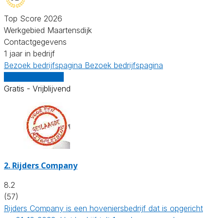
Top Score 2026
Werkgebied Maartensdijk
Contactgegevens
1 jaar in bedrijf
Bezoek bedrijfspagina
Bezoek bedrijfspagina
Vergelijk offertes
Gratis - Vrijblijvend
2.
Rijders Company
8.2
(57)
Rijders Company is een hoveniersbedrijf dat is opgericht