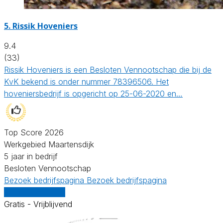
5.
Rissik Hoveniers
9.4
(33)
Rissik Hoveniers is een Besloten Vennootschap die bij de
KvK bekend is onder nummer 78396506. Het
hoveniersbedrijf is opgericht op 25-06-2020 en…
Top Score 2026
Werkgebied Maartensdijk
5 jaar in bedrijf
Besloten Vennootschap
Bezoek bedrijfspagina
Bezoek bedrijfspagina
Vergelijk offertes
Gratis - Vrijblijvend