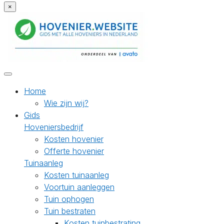
×
Home
Wie zijn wij?
Gids
Hoveniersbedrijf
Kosten hovenier
Offerte hovenier
Tuinaanleg
Kosten tuinaanleg
Voortuin aanleggen
Tuin ophogen
Tuin bestraten
Kosten tuinbestrating