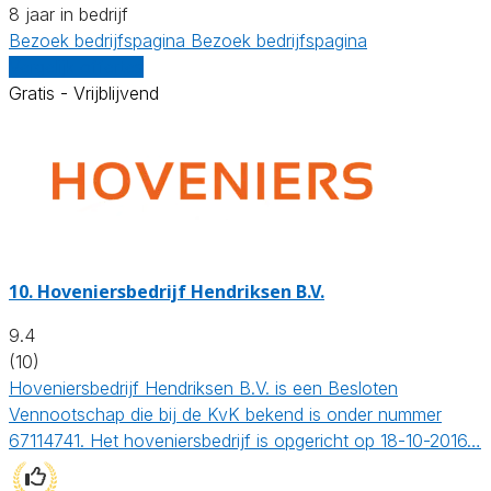
8 jaar in bedrijf
Bezoek bedrijfspagina
Bezoek bedrijfspagina
Vergelijk offertes
Gratis - Vrijblijvend
10.
Hoveniersbedrijf Hendriksen B.V.
9.4
(10)
Hoveniersbedrijf Hendriksen B.V. is een Besloten
Vennootschap die bij de KvK bekend is onder nummer
67114741. Het hoveniersbedrijf is opgericht op 18-10-2016…