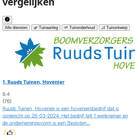
vergelijken
Alle diensten
🌿 Tuinaanleg
🌱 Tuinonderhoud
📐 Tuinontwerp
1.
Ruuds Tuinen, Hovenier
9.4
(76)
Ruuds Tuinen, Hovenier is een hoveniersbedrijf dat is
opgericht op 26-03-2024. Het bedrijf telt 1 werknemer en
de ondernemingsvorm is een Besloten…