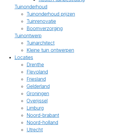
Tuinonderhoud
Tuinonderhoud prijzen
Tuinrenovatie
Boomverzorging
Tuinontwerp
Tuinarchitect
Kleine tuin ontwerpen
Locaties
Drenthe
Flevoland
Friesland
Gelderland
Groningen
Overijssel
Limburg
Noord-brabant
Noord-holland
Utrecht