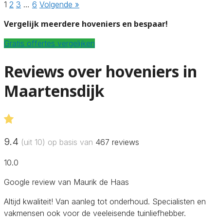
1
2
3
…
6
Volgende »
Vergelijk meerdere hoveniers en bespaar!
Gratis offertes vergelijken
Reviews over hoveniers in
Maartensdijk
9.4
(uit 10) op basis van
467
reviews
10.0
Google review van Maurik de Haas
Altijd kwaliteit! Van aanleg tot onderhoud. Specialisten en
vakmensen ook voor de veeleisende tuinliefhebber.