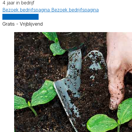
4 jaar in bedrijf
Bezoek bedrijfspagina
Bezoek bedrijfspagina
Vergelijk offertes
Gratis - Vrijblijvend