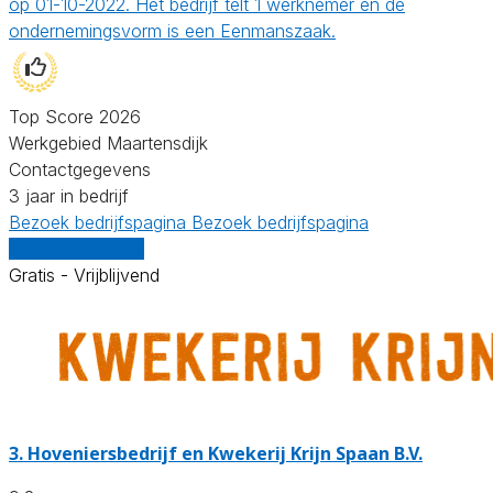
op 01-10-2022. Het bedrijf telt 1 werknemer en de
ondernemingsvorm is een Eenmanszaak.
Top Score 2026
Werkgebied Maartensdijk
Contactgegevens
3 jaar in bedrijf
Bezoek bedrijfspagina
Bezoek bedrijfspagina
Vergelijk offertes
Gratis - Vrijblijvend
3.
Hoveniersbedrijf en Kwekerij Krijn Spaan B.V.