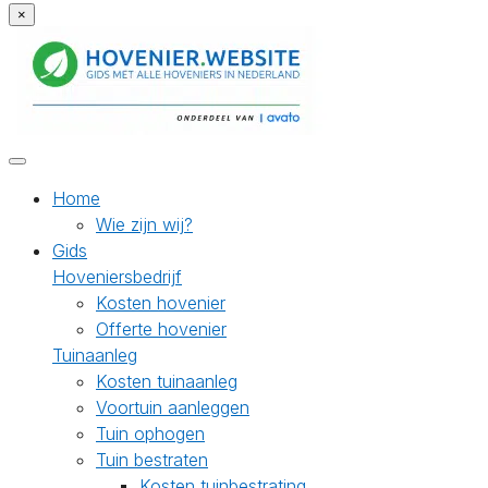
×
Home
Wie zijn wij?
Gids
Hoveniersbedrijf
Kosten hovenier
Offerte hovenier
Tuinaanleg
Kosten tuinaanleg
Voortuin aanleggen
Tuin ophogen
Tuin bestraten
Kosten tuinbestrating