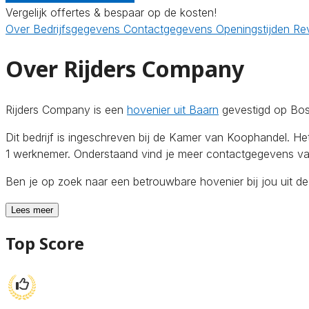
Vergelijk offertes & bespaar op de kosten!
Over
Bedrijfsgegevens
Contactgegevens
Openingstijden
Re
Over Rijders Company
Rijders Company is een
hovenier uit Baarn
gevestigd op Boss
Dit bedrijf is ingeschreven bij de Kamer van Koophandel. H
1 werknemer. Onderstaand vind je meer contactgegevens van 
Ben je op zoek naar een betrouwbare hovenier bij jou uit d
Lees meer
Top Score