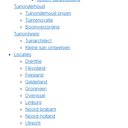
Tuinonderhoud
Tuinonderhoud prijzen
Tuinrenovatie
Boomverzorging
Tuinontwerp
Tuinarchitect
Kleine tuin ontwerpen
Locaties
Drenthe
Flevoland
Friesland
Gelderland
Groningen
Overijssel
Limburg
Noord-brabant
Noord-holland
Utrecht