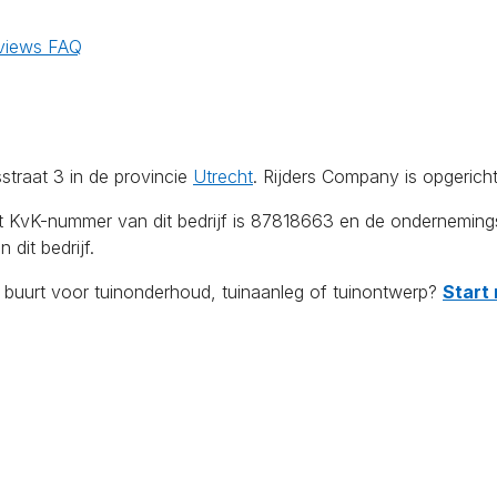
views
FAQ
traat 3 in de provincie
Utrecht
. Rijders Company is opgerich
et KvK-nummer van dit bedrijf is 87818663 en de onderneming
dit bedrijf.
e buurt voor tuinonderhoud, tuinaanleg of tuinontwerp?
Start 