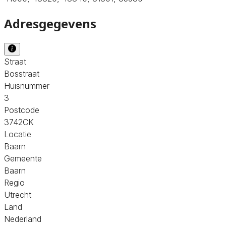
Adresgegevens
Straat
Bosstraat
Huisnummer
3
Postcode
3742CK
Locatie
Baarn
Gemeente
Baarn
Regio
Utrecht
Land
Nederland