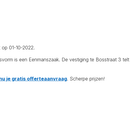
t op 01-10-2022.
svorm is een Eenmanszaak. De vestiging te Bosstraat 3 telt
nu je gratis offerteaanvraag
. Scherpe prijzen!