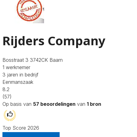
Rijders Company
Bosstraat 3 3742CK Baarn
1 werknemer
3 jaren in bedrijf
Eenmanszaak
8.2
(57)
Op basis van
57 beoordelingen
van
1 bron
Top Score 2026
Gratis offertes vergelijken