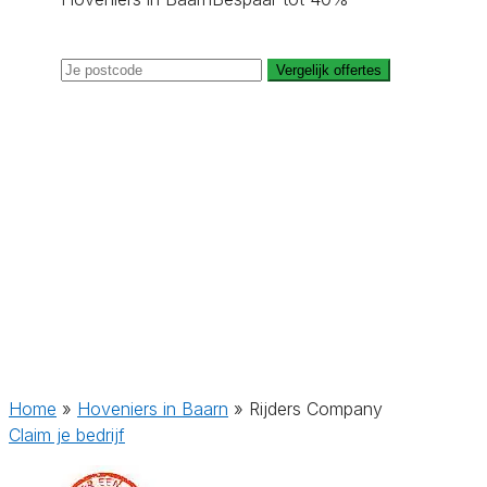
Vergelijk offertes
Home
»
Hoveniers in Baarn
»
Rijders Company
Claim je bedrijf