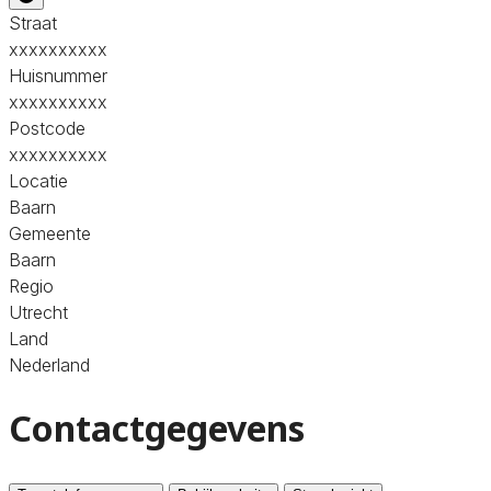
Straat
xxxxxxxxxx
Huisnummer
xxxxxxxxxx
Postcode
xxxxxxxxxx
Locatie
Baarn
Gemeente
Baarn
Regio
Utrecht
Land
Nederland
Contactgegevens