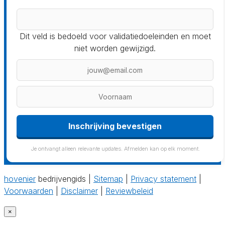
Dit veld is bedoeld voor validatiedoeleinden en moet
niet worden gewijzigd.
Inschrijving bevestigen
Je ontvangt alleen relevante updates. Afmelden kan op elk moment.
hovenier
bedrijvengids |
Sitemap
|
Privacy statement
|
Voorwaarden
|
Disclaimer
|
Reviewbeleid
×