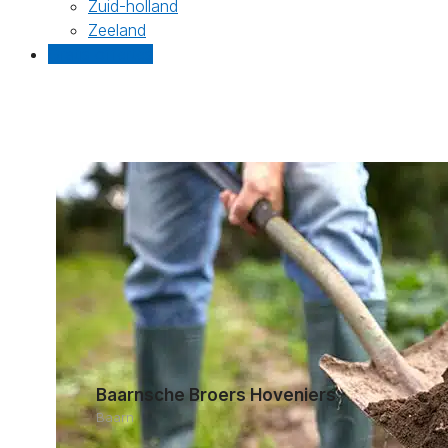
Zuid-holland
Zeeland
Gratis offertes
Baarnsche Broers Hoveniers
Baarn