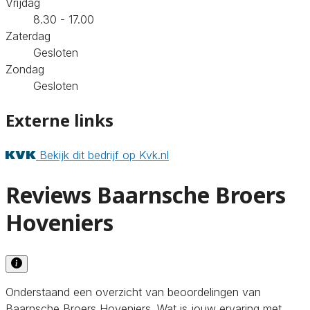
Vrijdag
8.30 - 17.00
Zaterdag
Gesloten
Zondag
Gesloten
Externe links
Bekijk dit bedrijf op Kvk.nl
Reviews Baarnsche Broers
Hoveniers
Onderstaand een overzicht van beoordelingen van
Baarnsche Broers Hoveniers. Wat is jouw ervaring met