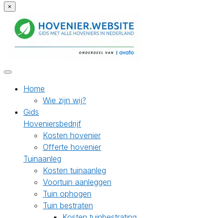
×
Home
Wie zijn wij?
Gids
Hoveniersbedrijf
Kosten hovenier
Offerte hovenier
Tuinaanleg
Kosten tuinaanleg
Voortuin aanleggen
Tuin ophogen
Tuin bestraten
Kosten tuinbestrating