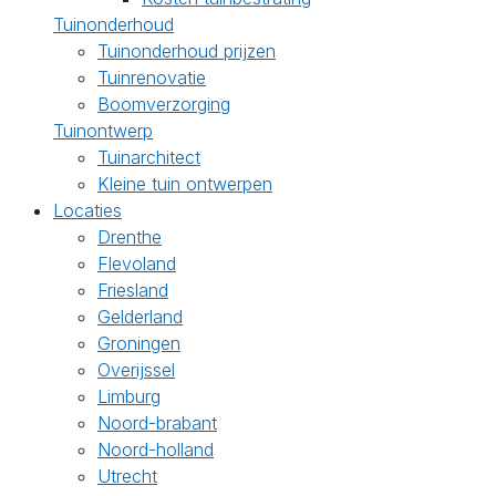
Tuinonderhoud
Tuinonderhoud prijzen
Tuinrenovatie
Boomverzorging
Tuinontwerp
Tuinarchitect
Kleine tuin ontwerpen
Locaties
Drenthe
Flevoland
Friesland
Gelderland
Groningen
Overijssel
Limburg
Noord-brabant
Noord-holland
Utrecht