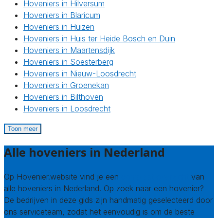
Hoveniers in Hilversum
Hoveniers in Blaricum
Hoveniers in Huizen
Hoveniers in Huis ter Heide Bosch en Duin
Hoveniers in Maartensdijk
Hoveniers in Soesterberg
Hoveniers in Nieuw-Loosdrecht
Hoveniers in Groenekan
Hoveniers in Bilthoven
Hoveniers in Loosdrecht
Toon meer
Alle hoveniers in Nederland
Op Hovenier.website vind je een
compleet overzicht
van
alle hoveniers in Nederland. Op zoek naar een hovenier?
De bedrijven in deze gids zijn handmatig geselecteerd door
ons serviceteam, zodat het eenvoudig is om de beste