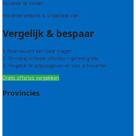
hovenier te vinden.
Hovenier.website is onderdeel van
Avato
Vergelijk & bespaar
1. Beantwoord een paar vragen
2. Ontvang scherpe offertes – geheel gratis
3. Vergelijk de prijsopgaven en kies je hovenier
Gratis offertes vergelijken
Provincies
Drenthe
Flevoland
Friesland
Gelderland