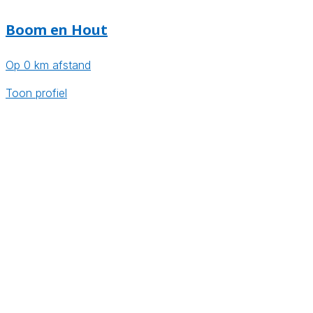
Boom en Hout
Op 0 km afstand
Toon profiel