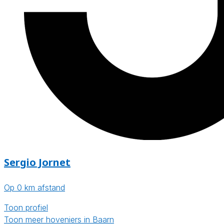
Sergio Jornet
Op 0 km afstand
Toon profiel
Toon meer hoveniers in Baarn