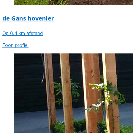
de Gans hovenier
Op 0.4 km afstand
Toon profiel