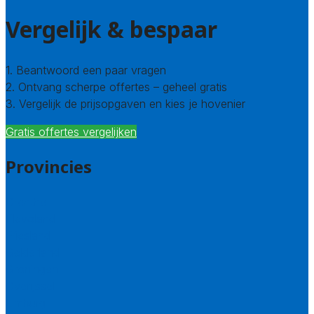
Vergelijk & bespaar
1. Beantwoord een paar vragen
2. Ontvang scherpe offertes – geheel gratis
3. Vergelijk de prijsopgaven en kies je hovenier
Gratis offertes vergelijken
Provincies
Drenthe
Flevoland
Friesland
Gelderland
Groningen
Overijssel
Limburg