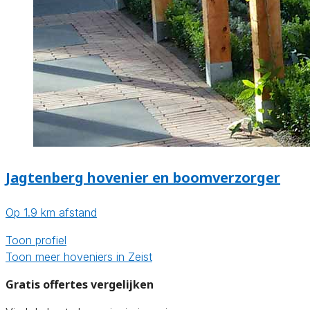
Jagtenberg hovenier en boomverzorger
Op 1.9 km afstand
Toon profiel
Toon meer hoveniers in Zeist
Gratis offertes vergelijken