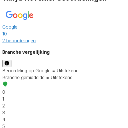
Google
10
2 beoordelingen
Branche vergelijking
Beoordeling op Google = Uitstekend
Branche gemiddelde = Uitstekend
0
1
2
3
4
5