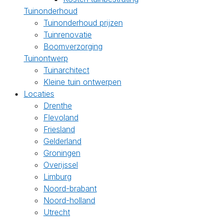
Tuinonderhoud
Tuinonderhoud prijzen
Tuinrenovatie
Boomverzorging
Tuinontwerp
Tuinarchitect
Kleine tuin ontwerpen
Locaties
Drenthe
Flevoland
Friesland
Gelderland
Groningen
Overijssel
Limburg
Noord-brabant
Noord-holland
Utrecht