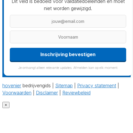
Dit veld is bedoeld voor validatiedoeleinden en moet
niet worden gewijzigd.
Inschrijving bevestigen
Je ontvangt alleen relevante updates. Afmelden kan op elk moment.
hovenier
bedrijvengids |
Sitemap
|
Privacy statement
|
Voorwaarden
|
Disclaimer
|
Reviewbeleid
×