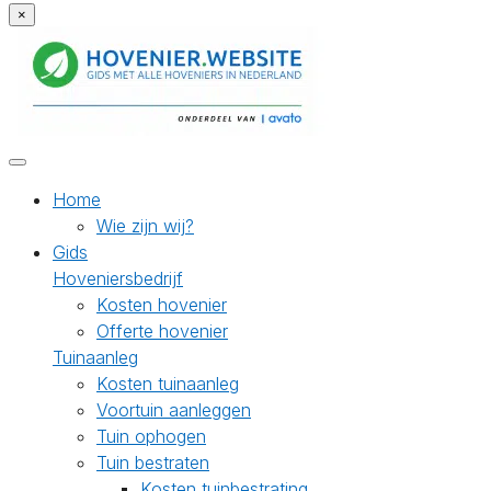
×
Home
Wie zijn wij?
Gids
Hoveniersbedrijf
Kosten hovenier
Offerte hovenier
Tuinaanleg
Kosten tuinaanleg
Voortuin aanleggen
Tuin ophogen
Tuin bestraten
Kosten tuinbestrating