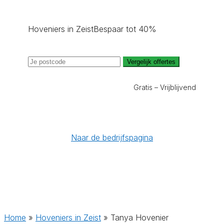
Hoveniers in Zeist
Bespaar tot 40%
Vergelijk offertes
Gratis – Vrijblijvend
Naar de bedrijfspagina
Home
»
Hoveniers in Zeist
»
Tanya Hovenier