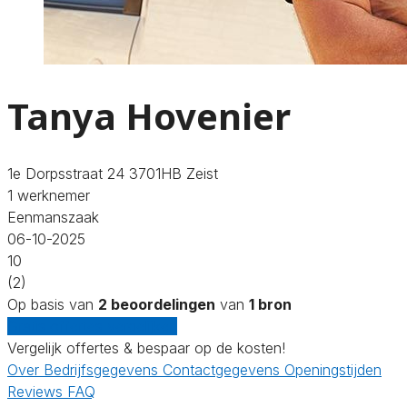
Tanya Hovenier
1e Dorpsstraat 24 3701HB Zeist
1 werknemer
Eenmanszaak
06-10-2025
10
(2)
Op basis van
2 beoordelingen
van
1 bron
Gratis offertes vergelijken
Vergelijk offertes & bespaar op de kosten!
Over
Bedrijfsgegevens
Contactgegevens
Openingstijden
Reviews
FAQ