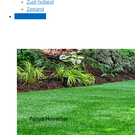
Zuid-holland
Zeeland
Gratis offertes
Tanya Hovenier
1e Dorpsstraat 24, 3701HB Zeist