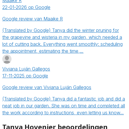
Maaike R
22-01-2026 op Google
Google review van Maaike R
(Translated by Google) Tanya did the winter pruning for
the grapevine and wisteria in my garden, which needed a
lot of cutting back. Everything went smoothly: scheduling
the appointment, estimating the time,…
Viviana Luján Gallegos
17-11-2025 op Google
Google review van Viviana Luján Gallegos
(Translated by Google) Tanya did a fantastic job and did a
neat job in our garden. She was on time and completed all
the work according to instructions, even letting us know…
Tanya Hovenier beoordelingen