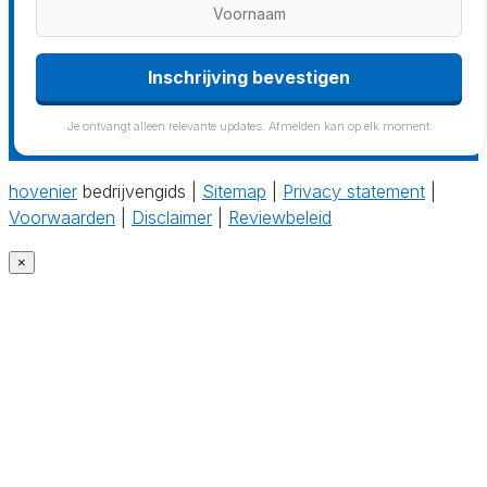
Inschrijving bevestigen
Je ontvangt alleen relevante updates. Afmelden kan op elk moment.
hovenier
bedrijvengids |
Sitemap
|
Privacy statement
|
Voorwaarden
|
Disclaimer
|
Reviewbeleid
×