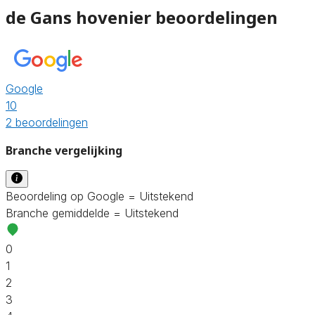
de Gans hovenier beoordelingen
Google
10
2 beoordelingen
Branche vergelijking
Beoordeling op Google = Uitstekend
Branche gemiddelde = Uitstekend
0
1
2
3