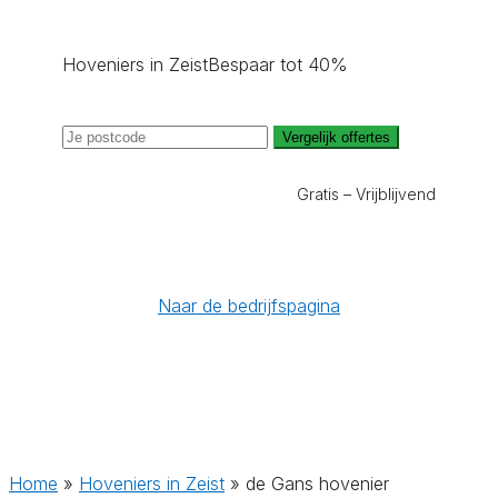
Hoveniers in Zeist
Bespaar tot 40%
Vergelijk offertes
Gratis – Vrijblijvend
Naar de bedrijfspagina
Home
»
Hoveniers in Zeist
»
de Gans hovenier