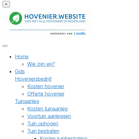
×
Home
Wie zijn wij?
Gids
Hoveniersbedrijf
Kosten hovenier
Offerte hovenier
Tuinaanleg
Kosten tuinaanleg
Voortuin aanleggen
Tuin ophogen
Tuin bestraten
Kosten tuinbestrating