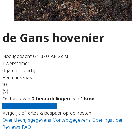
de Gans hovenier
Nooitgedacht 64 3701AP Zeist
1 werknemer
6 jaren in bedrijf
Eenmanszaak
10
(2)
Op basis van
2 beoordelingen
van
1 bron
Gratis offertes vergelijken
Vergelijk offertes & bespaar op de kosten!
Over
Bedrijfsgegevens
Contactgegevens
Openingstijden
Reviews
FAQ