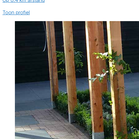
Op 0.4 km afstand
Toon profiel