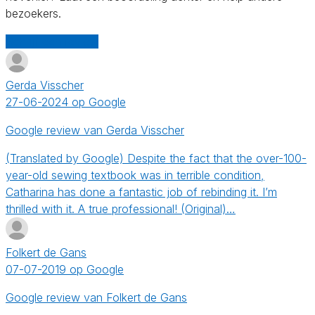
bezoekers.
Schrijf een review
Gerda Visscher
27-06-2024 op Google
Google review van Gerda Visscher
(Translated by Google) Despite the fact that the over-100-
year-old sewing textbook was in terrible condition,
Catharina has done a fantastic job of rebinding it. I’m
thrilled with it. A true professional! (Original)…
Folkert de Gans
07-07-2019 op Google
Google review van Folkert de Gans