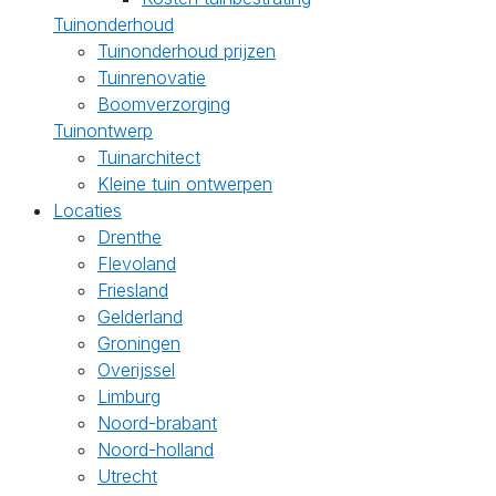
Tuinonderhoud
Tuinonderhoud prijzen
Tuinrenovatie
Boomverzorging
Tuinontwerp
Tuinarchitect
Kleine tuin ontwerpen
Locaties
Drenthe
Flevoland
Friesland
Gelderland
Groningen
Overijssel
Limburg
Noord-brabant
Noord-holland
Utrecht