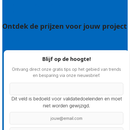
Veelgestelde vragen: particulieren
Veelgestelde vragen: bedrijven
Ontdek de prijzen voor jouw project
Prijsadvies
Blijf op de hoogte!
Ontvang direct onze gratis tips op het gebied van trends
en besparing via onze nieuwsbrief.
Dit veld is bedoeld voor validatiedoeleinden en moet
niet worden gewijzigd.