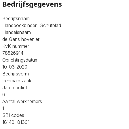
Bedrijfsgegevens
Bedrijfsnaam
Handboekbinderij Schutblad
Handelsnaam
de Gans hovenier
KvK nummer
78526914
Oprichtingsdatum
10-03-2020
Bedrijfsvorm
Eenmanszaak
Jaren actief
6
Aantal werknemers
1
SBI codes
18140, 81301