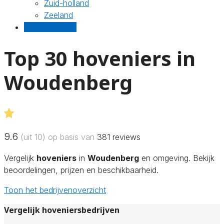
Zuid-holland
Zeeland
Gratis offertes
Top 30 hoveniers in
Woudenberg
9.6
(uit 10) op basis van
381
reviews
Vergelijk
hoveniers
in
Woudenberg
en omgeving. Bekijk
beoordelingen, prijzen en beschikbaarheid.
Toon het bedrijvenoverzicht
Vergelijk hoveniersbedrijven