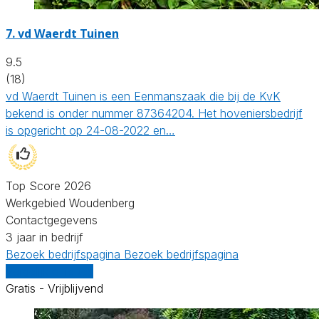
7.
vd Waerdt Tuinen
9.5
(18)
vd Waerdt Tuinen is een Eenmanszaak die bij de KvK
bekend is onder nummer 87364204. Het hoveniersbedrijf
is opgericht op 24-08-2022 en…
Top Score 2026
Werkgebied Woudenberg
Contactgegevens
3 jaar in bedrijf
Bezoek bedrijfspagina
Bezoek bedrijfspagina
Vergelijk offertes
Gratis - Vrijblijvend