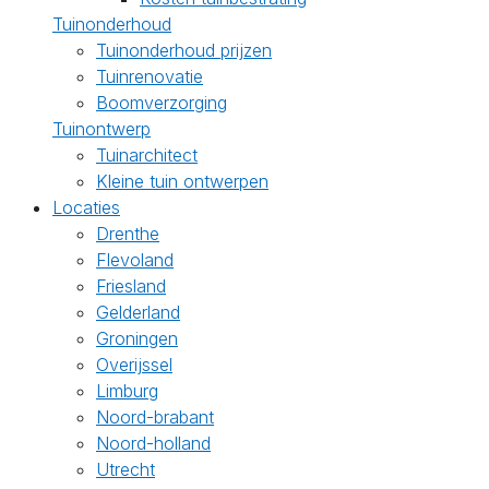
Tuinonderhoud
Tuinonderhoud prijzen
Tuinrenovatie
Boomverzorging
Tuinontwerp
Tuinarchitect
Kleine tuin ontwerpen
Locaties
Drenthe
Flevoland
Friesland
Gelderland
Groningen
Overijssel
Limburg
Noord-brabant
Noord-holland
Utrecht