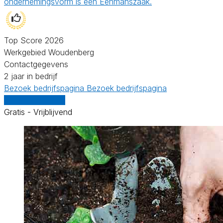
ondernemingsvorm is een Eenmanszaak.
Top Score 2026
Werkgebied Woudenberg
Contactgegevens
2 jaar in bedrijf
Bezoek bedrijfspagina
Bezoek bedrijfspagina
Vergelijk offertes
Gratis - Vrijblijvend