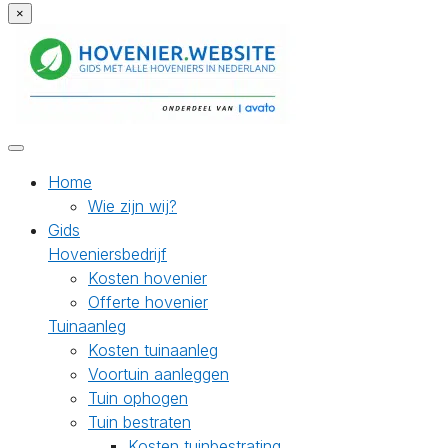
×
Home
Wie zijn wij?
Gids
Hoveniersbedrijf
Kosten hovenier
Offerte hovenier
Tuinaanleg
Kosten tuinaanleg
Voortuin aanleggen
Tuin ophogen
Tuin bestraten
Kosten tuinbestrating