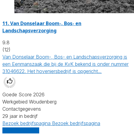
11.
Van Donselaar Boom-, Bos- en
Landschapsverzorging
9.8
(12)
Van Donselaar Boom-, Bos- en Landschapsverzorging is
een Eenmanszaak die bij de KvK bekend is onder nummer
31046622. Het hoveniersbedrijf is opgericht…
Goede Score 2026
Werkgebied Woudenberg
Contactgegevens
29 jaar in bedrijf
Bezoek bedrijfspagina
Bezoek bedrijfspagina
Vergelijk offertes