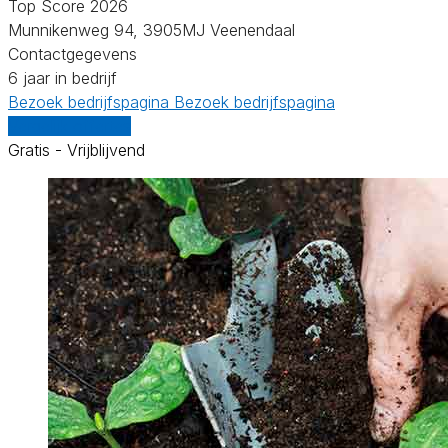
Top Score 2026
Munnikenweg 94, 3905MJ Veenendaal
Contactgegevens
6 jaar in bedrijf
Bezoek bedrijfspagina
Bezoek bedrijfspagina
Vergelijk offertes
Gratis - Vrijblijvend