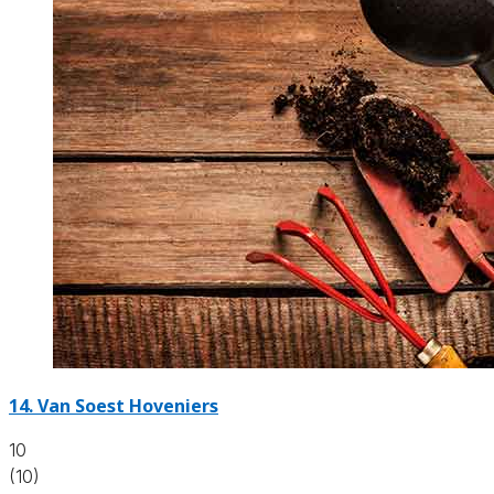
14.
Van Soest Hoveniers
10
(10)