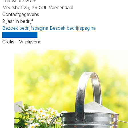
Top Score 2026
Meurshof 25, 3907JL Veenendaal
Contactgegevens
2 jaar in bedrijf
Bezoek bedrijfspagina
Bezoek bedrijfspagina
Vergelijk offertes
Gratis - Vrijblijvend