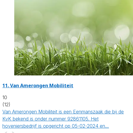
11.
Van Amerongen Mobiliteit
10
(12)
Van Amerongen Mobiliteit is een Eenmanszaak die bij de
KvK bekend is onder nummer 92861105. Het
hoveniersbedrijf is opgericht op 05-02-2024 en…