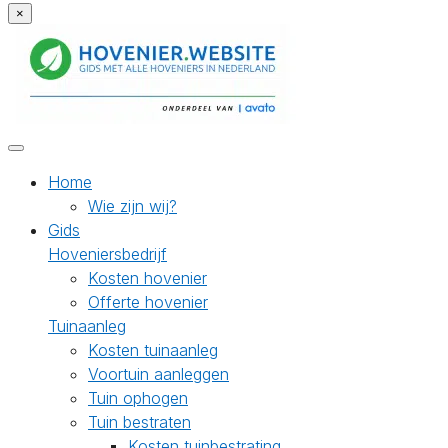
×
Home
Wie zijn wij?
Gids
Hoveniersbedrijf
Kosten hovenier
Offerte hovenier
Tuinaanleg
Kosten tuinaanleg
Voortuin aanleggen
Tuin ophogen
Tuin bestraten
Kosten tuinbestrating