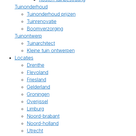
Tuinonderhoud
Tuinonderhoud prijzen
Tuinrenovatie
Boomverzorging
Tuinontwerp
Tuinarchitect
Kleine tuin ontwerpen
Locaties
Drenthe
Flevoland
Friesland
Gelderland
Groningen
Overijssel
Limburg
Noord-brabant
Noord-holland
Utrecht