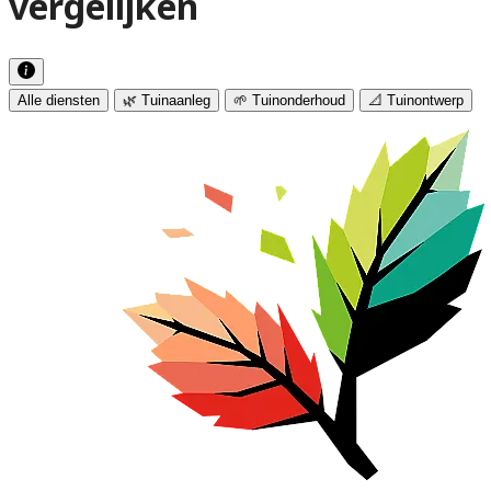
vergelijken
Alle diensten
🌿 Tuinaanleg
🌱 Tuinonderhoud
📐 Tuinontwerp