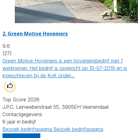
2.
Green Motive Hoveniers
9.6
(27)
Green Motive Hoveniers is een hoveniersbedrijf met 1
werknemer. Het bedrijf is opgericht op 10-07-2019 en is
ingeschreven bij de KvK onder…
Top Score 2026
J.P.C. Leinweberstraat 55, 3905EH Veenendaal
Contactgegevens
6 jaar in bedrijf
Bezoek bedrijfspagina
Bezoek bedrijfspagina
Vergelijk offertes