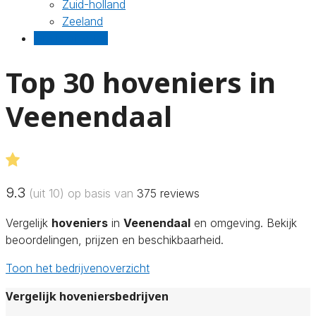
Zuid-holland
Zeeland
Gratis offertes
Top 30 hoveniers in
Veenendaal
9.3
(uit 10) op basis van
375
reviews
Vergelijk
hoveniers
in
Veenendaal
en omgeving. Bekijk
beoordelingen, prijzen en beschikbaarheid.
Toon het bedrijvenoverzicht
Vergelijk hoveniersbedrijven