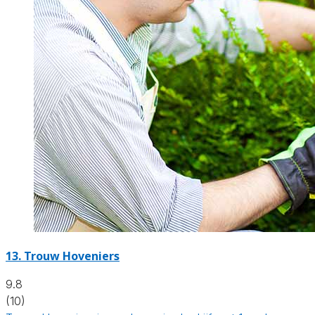
13.
Trouw Hoveniers
9.8
(10)