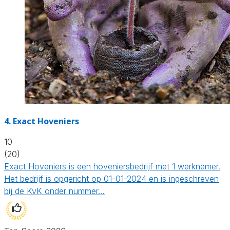
4.
Exact Hoveniers
10
(20)
Exact Hoveniers is een hoveniersbedrijf met 1 werknemer.
Het bedrijf is opgericht op 01-01-2024 en is ingeschreven
bij de KvK onder nummer…