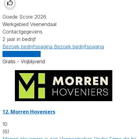
Goede Score 2026
Werkgebied Veenendaal
Contactgegevens
2 jaar in bedrijf
Bezoek bedrijfspagina
Bezoek bedrijfspagina
Vergelijk offertes
Gratis - Vrijblijvend
12.
Morren Hoveniers
10
(6)
Morren Hoveniers is een Vennootschap Onder Firma die bij