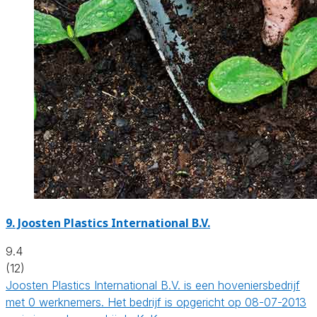
9.
Joosten Plastics International B.V.
9.4
(12)
Joosten Plastics International B.V. is een hoveniersbedrijf
met 0 werknemers. Het bedrijf is opgericht op 08-07-2013