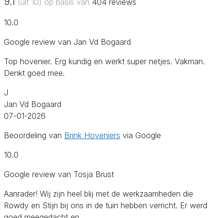
9.1
(uit 10) op basis van
404
reviews
10.0
Google review van Jan Vd Bogaard
Top hovenier. Erg kundig en werkt super netjes. Vakman.
Denkt goed mee.
J
Jan Vd Bogaard
07-01-2026
Beoordeling van
Brink Hoveniers
via Google
10.0
Google review van Tosja Brust
Aanrader! Wij zijn heel blij met de werkzaamheden die
Rowdy en Stijn bij ons in de tuin hebben verricht. Er werd
goed meegedacht en…