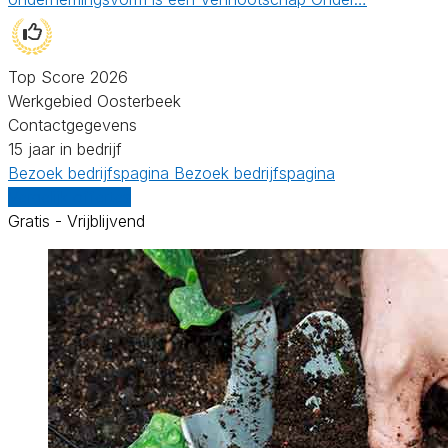
Top Score 2026
Werkgebied Oosterbeek
Contactgegevens
15 jaar in bedrijf
Bezoek bedrijfspagina
Bezoek bedrijfspagina
Vergelijk offertes
Gratis - Vrijblijvend