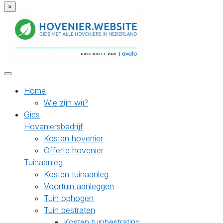
×
Home
Wie zijn wij?
Gids
Hoveniersbedrijf
Kosten hovenier
Offerte hovenier
Tuinaanleg
Kosten tuinaanleg
Voortuin aanleggen
Tuin ophogen
Tuin bestraten
Kosten tuinbestrating