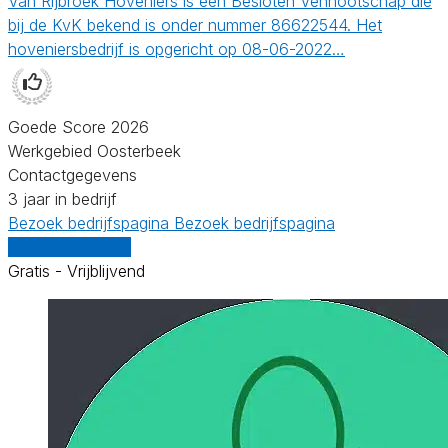
Van Rijbroek Hoveniers is een Besloten Vennootschap die
bij de KvK bekend is onder nummer 86622544. Het
hoveniersbedrijf is opgericht op 08-06-2022…
Goede Score 2026
Werkgebied Oosterbeek
Contactgegevens
3 jaar in bedrijf
Bezoek bedrijfspagina
Bezoek bedrijfspagina
Vergelijk offertes
Gratis - Vrijblijvend