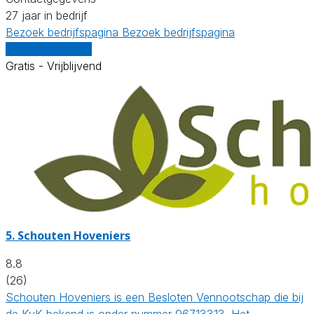
27 jaar in bedrijf
Bezoek bedrijfspagina
Bezoek bedrijfspagina
Vergelijk offertes
Gratis - Vrijblijvend
5.
Schouten Hoveniers
8.8
(26)
Schouten Hoveniers is een Besloten Vennootschap die bij
de KvK bekend is onder nummer 96713313. Het