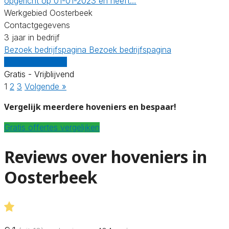
opgericht op 01-01-2023 en heeft…
Werkgebied Oosterbeek
Contactgegevens
3 jaar in bedrijf
Bezoek bedrijfspagina
Bezoek bedrijfspagina
Vergelijk offertes
Gratis - Vrijblijvend
1
2
3
Volgende »
Vergelijk meerdere hoveniers en bespaar!
Gratis offertes vergelijken
Reviews over hoveniers in
Oosterbeek