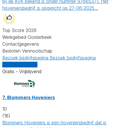
bij de KvK bekend is onder nummer 97665371. Het
hoveniersbedrijf is opgericht op 27-06-2025…
Top Score 2026
Werkgebied Oosterbeek
Contactgegevens
Besloten Vennootschap
Bezoek bedrijfspagina
Bezoek bedrijfspagina
Vergelijk offertes
Gratis - Vrijblijvend
7.
Blommers Hoveniers
10
(18)
Blommers Hoveniers is een hoveniersbedrijf dat is