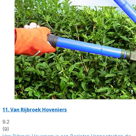
11.
Van Rijbroek Hoveniers
9.2
(9)