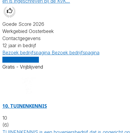
en is ingeschreven bij de KvK…
Goede Score 2026
Werkgebied Oosterbeek
Contactgegevens
12 jaar in bedrijf
Bezoek bedrijfspagina
Bezoek bedrijfspagina
Vergelijk offertes
Gratis - Vrijblijvend
10.
TUINENKENNIS
10
(6)
TUINENKENNIS is een hoveniersbedrijf dat is opgericht op