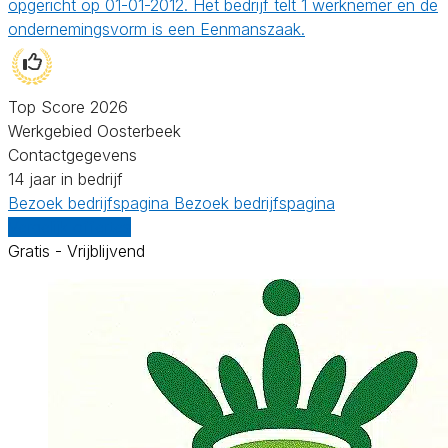
opgericht op 01-01-2012. Het bedrijf telt 1 werknemer en de
ondernemingsvorm is een Eenmanszaak.
Top Score 2026
Werkgebied Oosterbeek
Contactgegevens
14 jaar in bedrijf
Bezoek bedrijfspagina
Bezoek bedrijfspagina
Vergelijk offertes
Gratis - Vrijblijvend