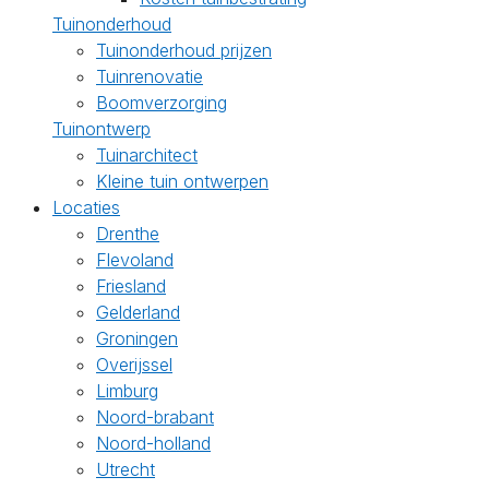
Tuinonderhoud
Tuinonderhoud prijzen
Tuinrenovatie
Boomverzorging
Tuinontwerp
Tuinarchitect
Kleine tuin ontwerpen
Locaties
Drenthe
Flevoland
Friesland
Gelderland
Groningen
Overijssel
Limburg
Noord-brabant
Noord-holland
Utrecht