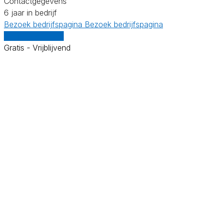
Contactgegevens
6 jaar in bedrijf
Bezoek bedrijfspagina
Bezoek bedrijfspagina
Vergelijk offertes
Gratis - Vrijblijvend