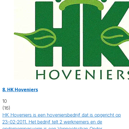
8.
HK Hoveniers
10
(16)
HK Hoveniers is een hoveniersbedrijf dat is opgericht op
23-02-2011. Het bedrijf telt 2 werknemers en de
ondernemingsvorm is een Vennootschap Onder…