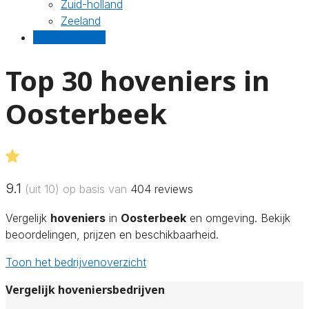
Zuid-holland
Zeeland
Gratis offertes
Top 30 hoveniers in
Oosterbeek
9.1
(uit 10) op basis van
404
reviews
Vergelijk
hoveniers
in
Oosterbeek
en omgeving. Bekijk
beoordelingen, prijzen en beschikbaarheid.
Toon het bedrijvenoverzicht
Vergelijk hoveniersbedrijven