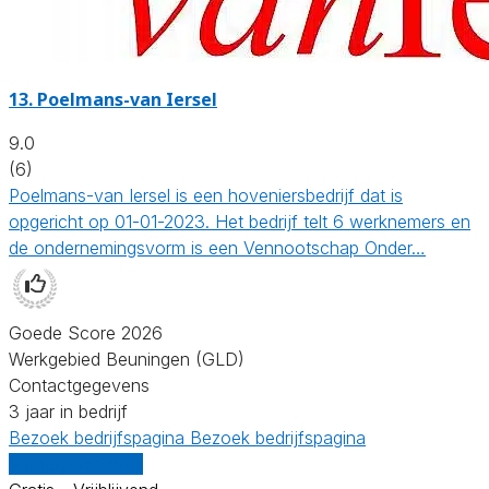
13.
Poelmans-van Iersel
9.0
(6)
Poelmans-van Iersel is een hoveniersbedrijf dat is
opgericht op 01-01-2023. Het bedrijf telt 6 werknemers en
de ondernemingsvorm is een Vennootschap Onder…
Goede Score 2026
Werkgebied Beuningen (GLD)
Contactgegevens
3 jaar in bedrijf
Bezoek bedrijfspagina
Bezoek bedrijfspagina
Vergelijk offertes