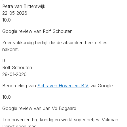
Petra van Blitterswijk
22-05-2026
10.0
Google review van Rolf Schouten
Zeer vakkundig bedrijf die de afspraken heel netjes
nakomt.
R
Rolf Schouten
29-01-2026
Beoordeling van
Schraven Hoveniers B.V.
via Google
10.0
Google review van Jan Vd Bogaard
Top hovenier. Erg kundig en werkt super netjes. Vakman.
Denkt goed mee.