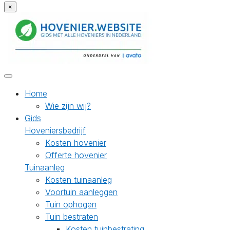
×
Home
Wie zijn wij?
Gids
Hoveniersbedrijf
Kosten hovenier
Offerte hovenier
Tuinaanleg
Kosten tuinaanleg
Voortuin aanleggen
Tuin ophogen
Tuin bestraten
Kosten tuinbestrating