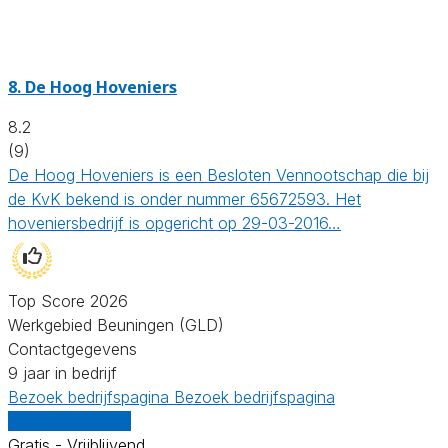
8.
De Hoog Hoveniers
8.2
(9)
De Hoog Hoveniers is een Besloten Vennootschap die bij
de KvK bekend is onder nummer 65672593. Het
hoveniersbedrijf is opgericht op 29-03-2016…
Top Score 2026
Werkgebied Beuningen (GLD)
Contactgegevens
9 jaar in bedrijf
Bezoek bedrijfspagina
Bezoek bedrijfspagina
Vergelijk offertes
Gratis - Vrijblijvend