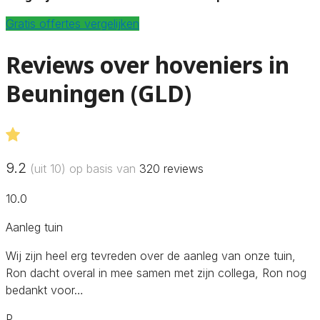
Gratis offertes vergelijken
Reviews over hoveniers in
Beuningen (GLD)
9.2
(uit 10) op basis van
320
reviews
10.0
Aanleg tuin
Wij zijn heel erg tevreden over de aanleg van onze tuin,
Ron dacht overal in mee samen met zijn collega, Ron nog
bedankt voor…
P