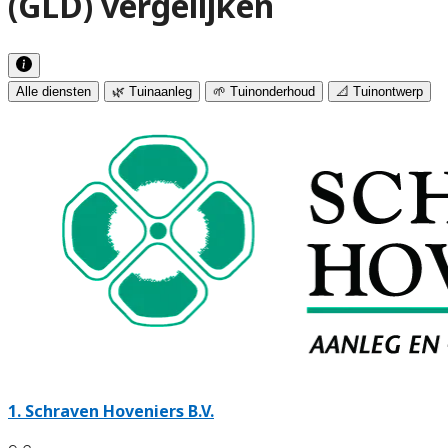
(GLD) vergelijken
Alle diensten
🌿 Tuinaanleg
🌱 Tuinonderhoud
📐 Tuinontwerp
1.
Schraven Hoveniers B.V.