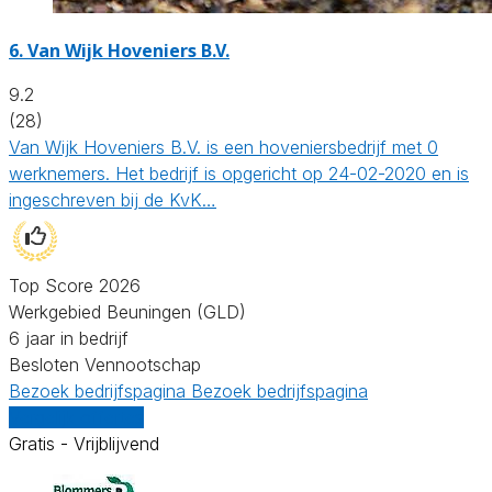
6.
Van Wijk Hoveniers B.V.
9.2
(28)
Van Wijk Hoveniers B.V. is een hoveniersbedrijf met 0
werknemers. Het bedrijf is opgericht op 24-02-2020 en is
ingeschreven bij de KvK…
Top Score 2026
Werkgebied Beuningen (GLD)
6 jaar in bedrijf
Besloten Vennootschap
Bezoek bedrijfspagina
Bezoek bedrijfspagina
Vergelijk offertes
Gratis - Vrijblijvend