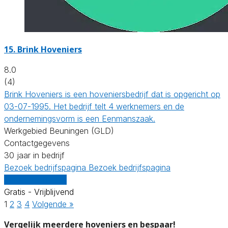
15.
Brink Hoveniers
8.0
(4)
Brink Hoveniers is een hoveniersbedrijf dat is opgericht op
03-07-1995. Het bedrijf telt 4 werknemers en de
ondernemingsvorm is een Eenmanszaak.
Werkgebied Beuningen (GLD)
Contactgegevens
30 jaar in bedrijf
Bezoek bedrijfspagina
Bezoek bedrijfspagina
Vergelijk offertes
Gratis - Vrijblijvend
1
2
3
4
Volgende »
Vergelijk meerdere hoveniers en bespaar!