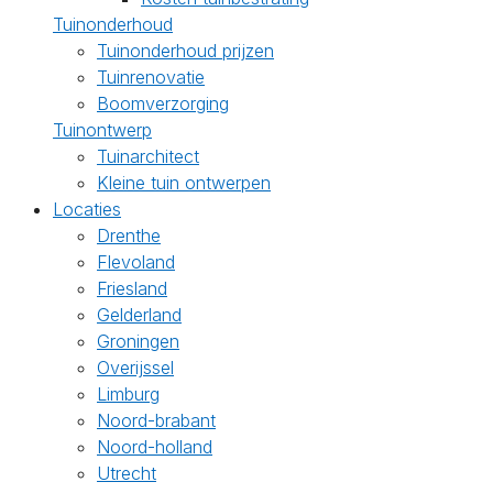
Tuinonderhoud
Tuinonderhoud prijzen
Tuinrenovatie
Boomverzorging
Tuinontwerp
Tuinarchitect
Kleine tuin ontwerpen
Locaties
Drenthe
Flevoland
Friesland
Gelderland
Groningen
Overijssel
Limburg
Noord-brabant
Noord-holland
Utrecht