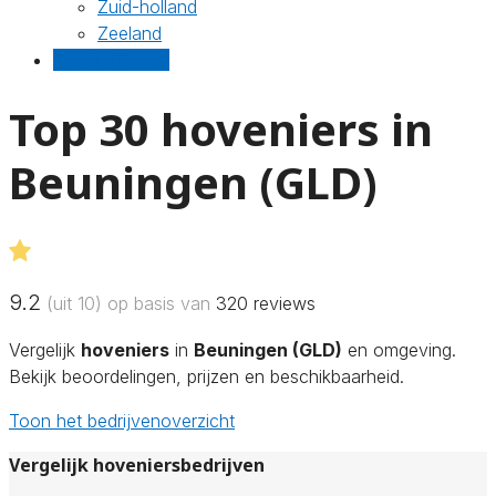
Zuid-holland
Zeeland
Gratis offertes
Top 30 hoveniers in
Beuningen (GLD)
9.2
(uit 10) op basis van
320
reviews
Vergelijk
hoveniers
in
Beuningen (GLD)
en omgeving.
Bekijk beoordelingen, prijzen en beschikbaarheid.
Toon het bedrijvenoverzicht
Vergelijk hoveniersbedrijven