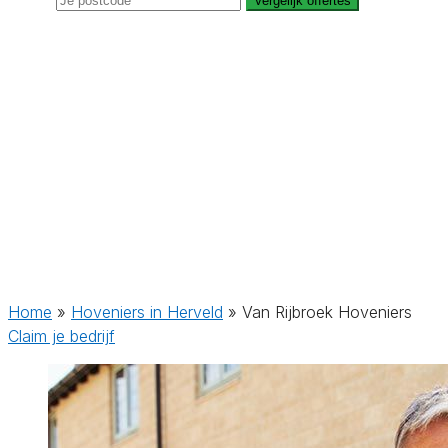
Vergelijk offertes
Home
»
Hoveniers in Herveld
»
Van Rijbroek Hoveniers
Claim je bedrijf