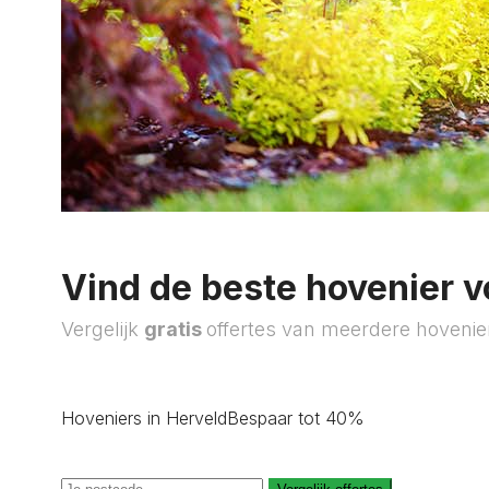
Vind de beste hovenier v
Vergelijk
gratis
offertes van meerdere hovenie
Hoveniers in Herveld
Bespaar tot 40%