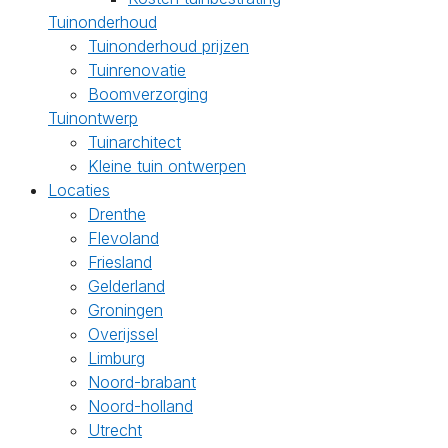
Tuinonderhoud
Tuinonderhoud prijzen
Tuinrenovatie
Boomverzorging
Tuinontwerp
Tuinarchitect
Kleine tuin ontwerpen
Locaties
Drenthe
Flevoland
Friesland
Gelderland
Groningen
Overijssel
Limburg
Noord-brabant
Noord-holland
Utrecht