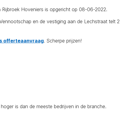
an Rijbroek Hoveniers is opgericht op 08-06-2022.
ennootschap en de vestiging aan de Lechstraat telt 2
tis offerteaanvraag
. Scherpe prijzen!
 hoger is dan de meeste bedrijven in de branche.