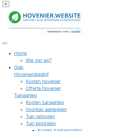
×
Home
Wie zijn wij?
Gids
Hoveniersbedrijf
Kosten hovenier
Offerte hovenier
Tuinaanleg
Kosten tuinaanleg
Voortuin aanleggen
Tuin ophogen
Tuin bestraten
Kosten tuinbestrating