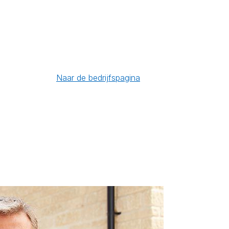
Naar de bedrijfspagina