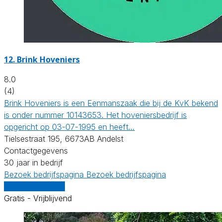
12.
Brink Hoveniers
8.0
(4)
Brink Hoveniers is een Eenmanszaak die bij de KvK bekend
is onder nummer 10143653. Het hoveniersbedrijf is
opgericht op 03-07-1995 en heeft…
Tielsestraat 195, 6673AB Andelst
Contactgegevens
30 jaar in bedrijf
Bezoek bedrijfspagina
Bezoek bedrijfspagina
Vergelijk offertes
Gratis - Vrijblijvend