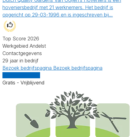
hoveniersbedrijf met 21 werknemers. Het bedrijf is
opgericht op 29-03-1996 en is ingeschreven bij…
Top Score 2026
Werkgebied Andelst
Contactgegevens
29 jaar in bedrijf
Bezoek bedrijfspagina
Bezoek bedrijfspagina
Vergelijk offertes
Gratis - Vrijblijvend