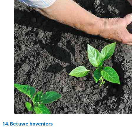
14.
Betuwe hoveniers