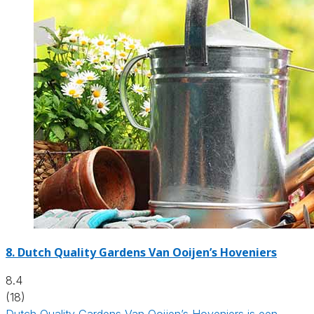
8.
Dutch Quality Gardens Van Ooijen’s Hoveniers
8.4
(18)
Dutch Quality Gardens Van Ooijen’s Hoveniers is een