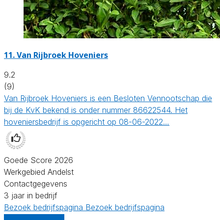
11.
Van Rijbroek Hoveniers
9.2
(9)
Van Rijbroek Hoveniers is een Besloten Vennootschap die
bij de KvK bekend is onder nummer 86622544. Het
hoveniersbedrijf is opgericht op 08-06-2022…
Goede Score 2026
Werkgebied Andelst
Contactgegevens
3 jaar in bedrijf
Bezoek bedrijfspagina
Bezoek bedrijfspagina
Vergelijk offertes