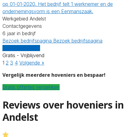
op 01-01-2020. Het bedrijf telt 1 werknemer en de
ondernemingsvorm is een Eenmanszaak.
Werkgebied Andelst
Contactgegevens
6 jaar in bedrijf
Bezoek bedrijfspagina
Bezoek bedrijfspagina
Vergelijk offertes
Gratis - Vrijblijvend
1
2
3
4
Volgende »
Vergelijk meerdere hoveniers en bespaar!
Gratis offertes vergelijken
Reviews over hoveniers in
Andelst