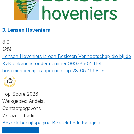
3.
Lensen Hoveniers
8.0
(28)
Lensen Hoveniers is een Besloten Vennootschap die bij de
KvK bekend is onder nummer 09078502. Het
hoveniersbedrijf is opgericht op 28-05-1998 en…
Top Score 2026
Werkgebied Andelst
Contactgegevens
27 jaar in bedrijf
Bezoek bedrijfspagina
Bezoek bedrijfspagina
Vergelijk offertes