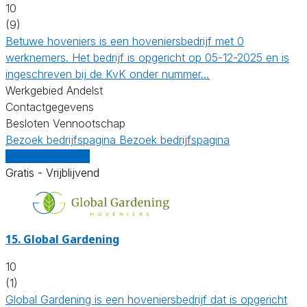
10
(9)
Betuwe hoveniers is een hoveniersbedrijf met 0
werknemers. Het bedrijf is opgericht op 05-12-2025 en is
ingeschreven bij de KvK onder nummer…
Werkgebied Andelst
Contactgegevens
Besloten Vennootschap
Bezoek bedrijfspagina
Bezoek bedrijfspagina
Vergelijk offertes
Gratis - Vrijblijvend
15.
Global Gardening
10
(1)
Global Gardening is een hoveniersbedrijf dat is opgericht