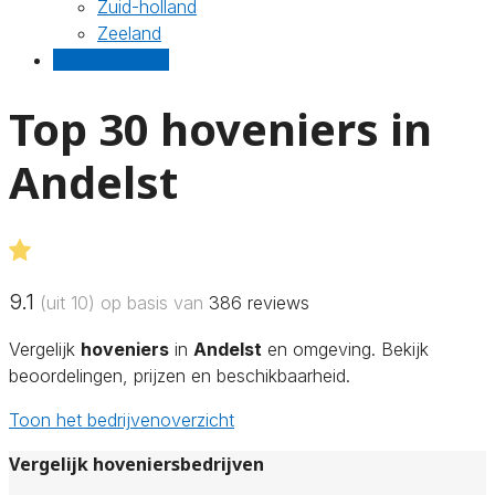
Zuid-holland
Zeeland
Gratis offertes
Top 30 hoveniers in
Andelst
9.1
(uit 10) op basis van
386
reviews
Vergelijk
hoveniers
in
Andelst
en omgeving. Bekijk
beoordelingen, prijzen en beschikbaarheid.
Toon het bedrijvenoverzicht
Vergelijk hoveniersbedrijven