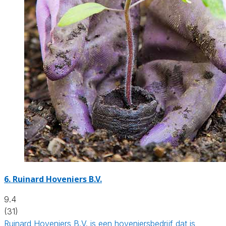
6.
Ruinard Hoveniers B.V.
9.4
(31)
Ruinard Hoveniers B.V. is een hoveniersbedrijf dat is