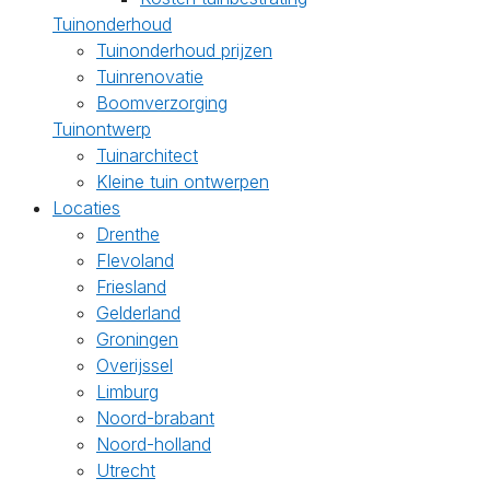
Tuinonderhoud
Tuinonderhoud prijzen
Tuinrenovatie
Boomverzorging
Tuinontwerp
Tuinarchitect
Kleine tuin ontwerpen
Locaties
Drenthe
Flevoland
Friesland
Gelderland
Groningen
Overijssel
Limburg
Noord-brabant
Noord-holland
Utrecht