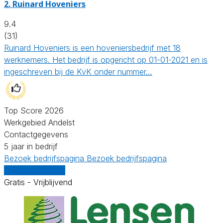
2.
Ruinard Hoveniers
9.4
(31)
Ruinard Hoveniers is een hoveniersbedrijf met 18
werknemers. Het bedrijf is opgericht op 01-01-2021 en is
ingeschreven bij de KvK onder nummer…
Top Score 2026
Werkgebied Andelst
Contactgegevens
5 jaar in bedrijf
Bezoek bedrijfspagina
Bezoek bedrijfspagina
Vergelijk offertes
Gratis - Vrijblijvend