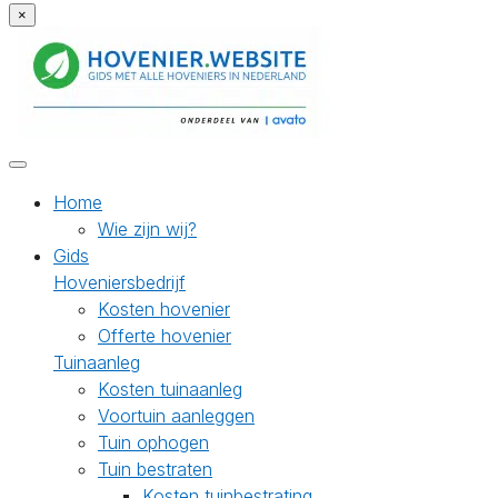
×
Home
Wie zijn wij?
Gids
Hoveniersbedrijf
Kosten hovenier
Offerte hovenier
Tuinaanleg
Kosten tuinaanleg
Voortuin aanleggen
Tuin ophogen
Tuin bestraten
Kosten tuinbestrating