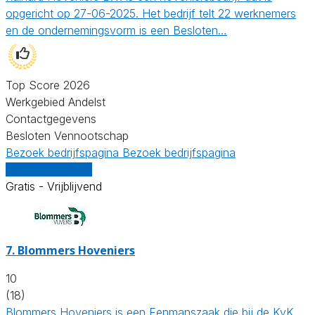
opgericht op 27-06-2025. Het bedrijf telt 22 werknemers
en de ondernemingsvorm is een Besloten…
Top Score 2026
Werkgebied Andelst
Contactgegevens
Besloten Vennootschap
Bezoek bedrijfspagina
Bezoek bedrijfspagina
Vergelijk offertes
Gratis - Vrijblijvend
7.
Blommers Hoveniers
10
(18)
Blommers Hoveniers is een Eenmanszaak die bij de KvK