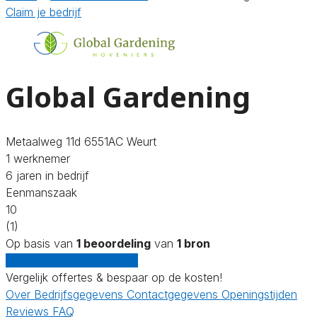
Claim je bedrijf
Global Gardening
Metaalweg 11d 6551AC Weurt
1 werknemer
6 jaren in bedrijf
Eenmanszaak
10
(1)
Op basis van
1 beoordeling
van
1 bron
Gratis offertes vergelijken
Vergelijk offertes & bespaar op de kosten!
Over
Bedrijfsgegevens
Contactgegevens
Openingstijden
Reviews
FAQ