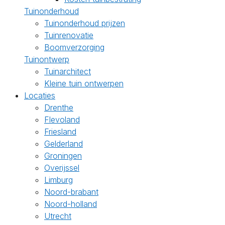
Tuinonderhoud
Tuinonderhoud prijzen
Tuinrenovatie
Boomverzorging
Tuinontwerp
Tuinarchitect
Kleine tuin ontwerpen
Locaties
Drenthe
Flevoland
Friesland
Gelderland
Groningen
Overijssel
Limburg
Noord-brabant
Noord-holland
Utrecht