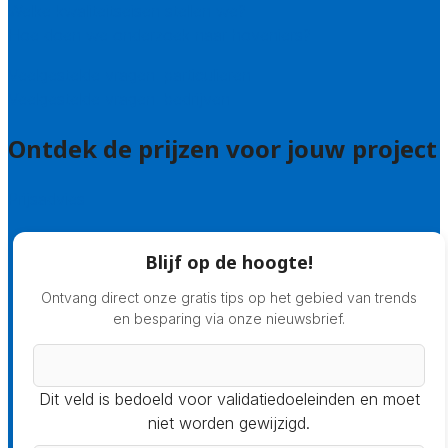
Welke kwaliteitseisen stellen we?
Hoe doen we onderzoek naar hoveniers?
Veelgestelde vragen: particulieren
Veelgestelde vragen: bedrijven
Ontdek de prijzen voor jouw project
Prijsadvies
Blijf op de hoogte!
Ontvang direct onze gratis tips op het gebied van trends
en besparing via onze nieuwsbrief.
Dit veld is bedoeld voor validatiedoeleinden en moet
niet worden gewijzigd.