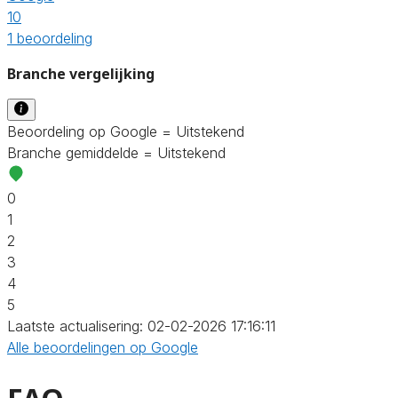
10
1 beoordeling
Branche vergelijking
Beoordeling op Google = Uitstekend
Branche gemiddelde = Uitstekend
0
1
2
3
4
5
Laatste actualisering: 02-02-2026 17:16:11
Alle beoordelingen op Google