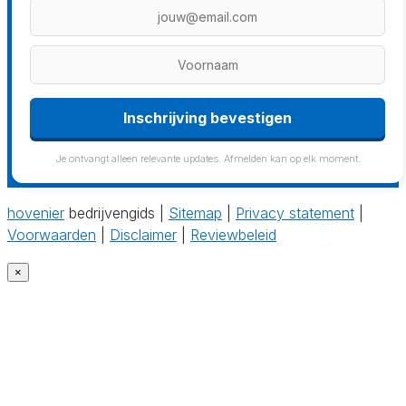
Inschrijving bevestigen
Je ontvangt alleen relevante updates. Afmelden kan op elk moment.
hovenier
bedrijvengids |
Sitemap
|
Privacy statement
|
Voorwaarden
|
Disclaimer
|
Reviewbeleid
×