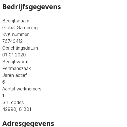
Bedrijfsgegevens
Bedrijfsnaam
Global Gardening
KvK nummer
76740412
Oprichtingsdatum
01-01-2020
Bedrijfsvorm
Eenmanszaak
Jaren actief
6
Aantal werknemers
1
SBI codes
42990, 81301
Adresgegevens