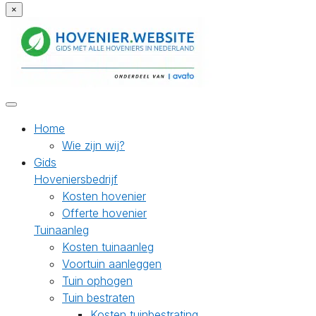
×
Home
Wie zijn wij?
Gids
Hoveniersbedrijf
Kosten hovenier
Offerte hovenier
Tuinaanleg
Kosten tuinaanleg
Voortuin aanleggen
Tuin ophogen
Tuin bestraten
Kosten tuinbestrating