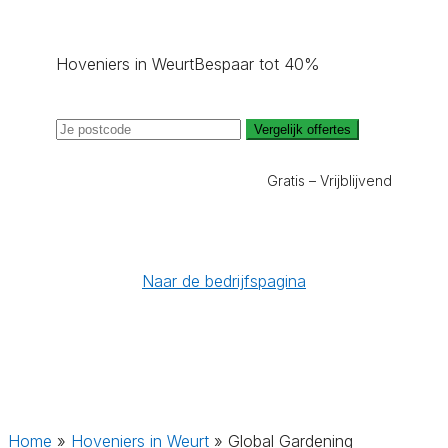
Hoveniers in Weurt
Bespaar tot 40%
Vergelijk offertes
Gratis – Vrijblijvend
Naar de bedrijfspagina
Home
»
Hoveniers in Weurt
»
Global Gardening