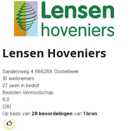
Lensen Hoveniers
Sandersweg 4 6862BX Oosterbeek
16 werknemers
27 jaren in bedrijf
Besloten Vennootschap
8.0
(28)
Op basis van
28 beoordelingen
van
1 bron