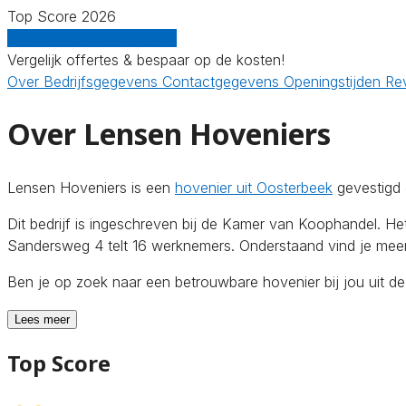
Top Score 2026
Gratis offertes vergelijken
Vergelijk offertes & bespaar op de kosten!
Over
Bedrijfsgegevens
Contactgegevens
Openingstijden
Re
Over Lensen Hoveniers
Lensen Hoveniers is een
hovenier uit Oosterbeek
gevestigd 
Dit bedrijf is ingeschreven bij de Kamer van Koophandel. 
Sandersweg 4 telt 16 werknemers. Onderstaand vind je meer 
Ben je op zoek naar een betrouwbare hovenier bij jou uit d
Lees meer
Top Score