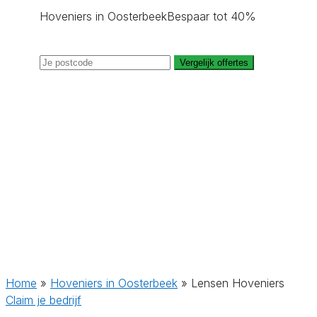
Hoveniers in Oosterbeek
Bespaar tot 40%
Vergelijk offertes
Home
»
Hoveniers in Oosterbeek
»
Lensen Hoveniers
Claim je bedrijf