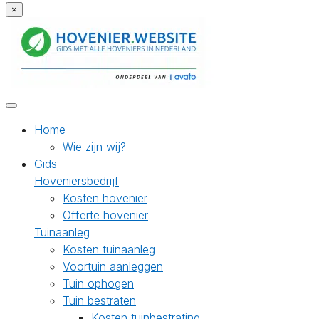
×
Home
Wie zijn wij?
Gids
Hoveniersbedrijf
Kosten hovenier
Offerte hovenier
Tuinaanleg
Kosten tuinaanleg
Voortuin aanleggen
Tuin ophogen
Tuin bestraten
Kosten tuinbestrating