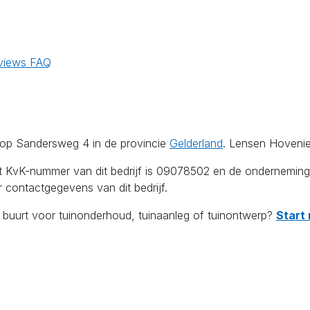
views
FAQ
op Sandersweg 4 in de provincie
Gelderland
. Lensen Hovenie
Het KvK-nummer van dit bedrijf is 09078502 en de ondernemin
contactgegevens van dit bedrijf.
e buurt voor tuinonderhoud, tuinaanleg of tuinontwerp?
Start 