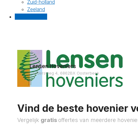
Zuid-holland
Zeeland
Gratis offertes
Lensen Hoveniers
Sandersweg 4, 6862BX Oosterbeek
Vind de beste hovenier v
Vergelijk
gratis
offertes van meerdere hovenie