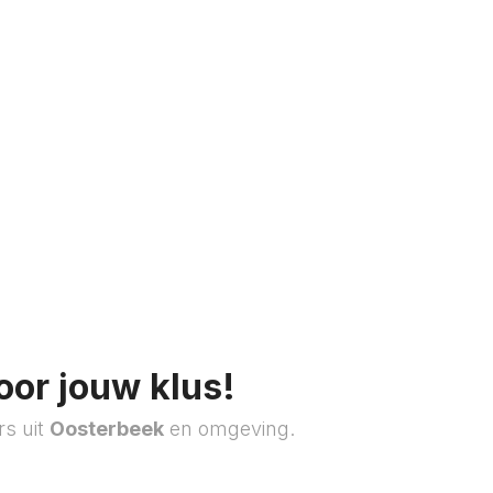
oor jouw klus!
rs uit
Oosterbeek
en omgeving.