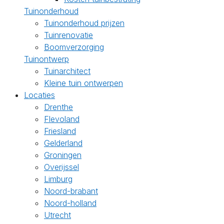
Tuinonderhoud
Tuinonderhoud prijzen
Tuinrenovatie
Boomverzorging
Tuinontwerp
Tuinarchitect
Kleine tuin ontwerpen
Locaties
Drenthe
Flevoland
Friesland
Gelderland
Groningen
Overijssel
Limburg
Noord-brabant
Noord-holland
Utrecht