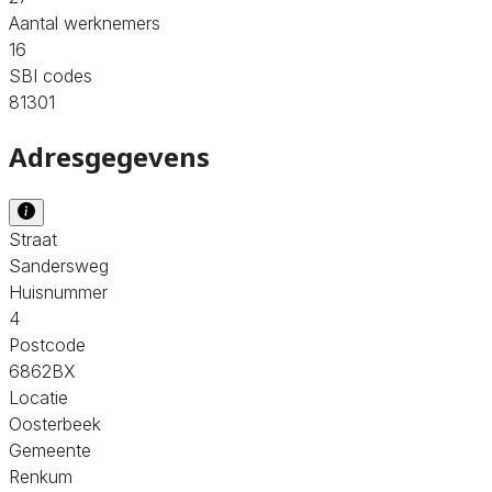
Aantal werknemers
16
SBI codes
81301
Adresgegevens
Straat
Sandersweg
Huisnummer
4
Postcode
6862BX
Locatie
Oosterbeek
Gemeente
Renkum