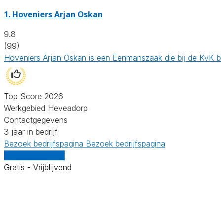
1.
Hoveniers Arjan Oskan
9.8
(99)
Hoveniers Arjan Oskan is een Eenmanszaak die bij de KvK 
Top Score 2026
Werkgebied Heveadorp
Contactgegevens
3 jaar in bedrijf
Bezoek bedrijfspagina
Bezoek bedrijfspagina
Vergelijk offertes
Gratis - Vrijblijvend