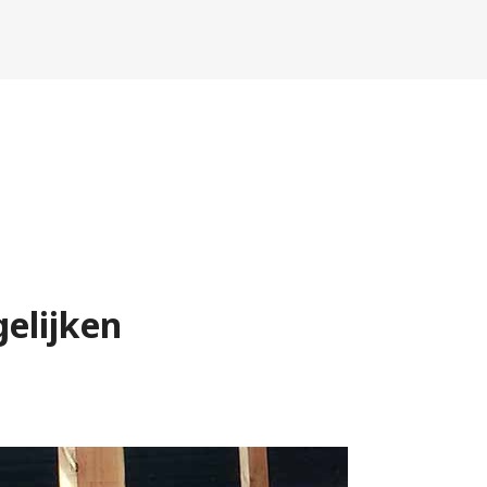
elijken