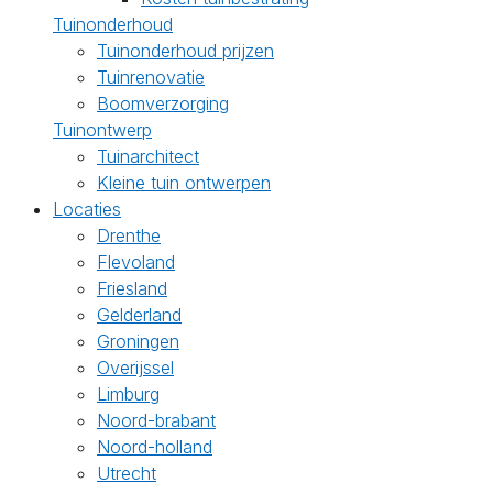
Tuinonderhoud
Tuinonderhoud prijzen
Tuinrenovatie
Boomverzorging
Tuinontwerp
Tuinarchitect
Kleine tuin ontwerpen
Locaties
Drenthe
Flevoland
Friesland
Gelderland
Groningen
Overijssel
Limburg
Noord-brabant
Noord-holland
Utrecht