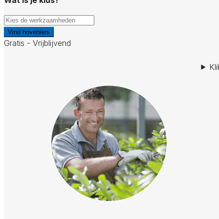
Vind hoveniers
Gratis - Vrijblijvend
Kl