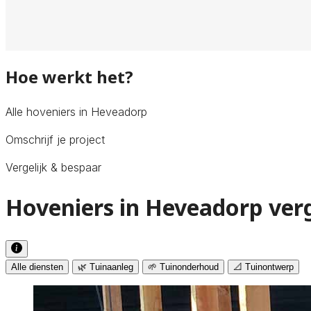
Hoe werkt het?
Alle hoveniers in Heveadorp
Omschrijf je project
Vergelijk & bespaar
Hoveniers in Heveadorp verg
Alle diensten
🌿 Tuinaanleg
🌱 Tuinonderhoud
📐 Tuinontwerp