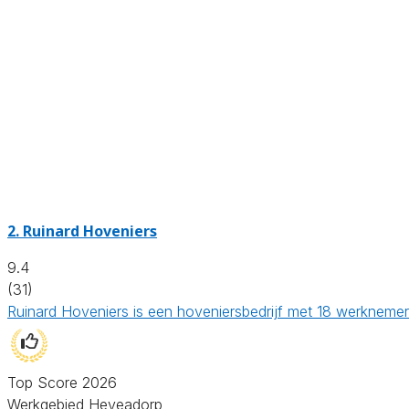
2.
Ruinard Hoveniers
9.4
(31)
Ruinard Hoveniers is een hoveniersbedrijf met 18 werknemer
Top Score 2026
Werkgebied Heveadorp