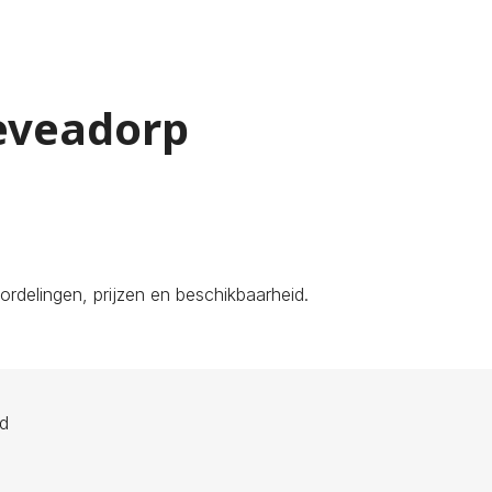
Heveadorp
rdelingen, prijzen en beschikbaarheid.
ld