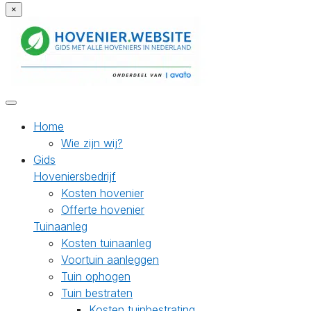
×
Home
Wie zijn wij?
Gids
Hoveniersbedrijf
Kosten hovenier
Offerte hovenier
Tuinaanleg
Kosten tuinaanleg
Voortuin aanleggen
Tuin ophogen
Tuin bestraten
Kosten tuinbestrating