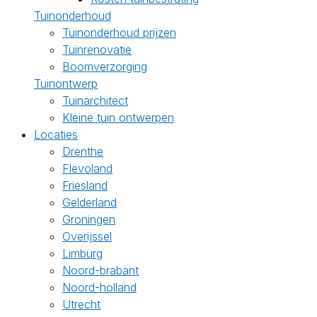
Tuinonderhoud
Tuinonderhoud prijzen
Tuinrenovatie
Boomverzorging
Tuinontwerp
Tuinarchitect
Kleine tuin ontwerpen
Locaties
Drenthe
Flevoland
Friesland
Gelderland
Groningen
Overijssel
Limburg
Noord-brabant
Noord-holland
Utrecht