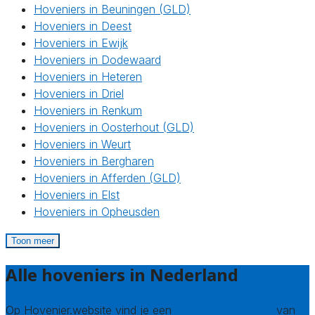
Hoveniers in Beuningen (GLD)
Hoveniers in Deest
Hoveniers in Ewijk
Hoveniers in Dodewaard
Hoveniers in Heteren
Hoveniers in Driel
Hoveniers in Renkum
Hoveniers in Oosterhout (GLD)
Hoveniers in Weurt
Hoveniers in Bergharen
Hoveniers in Afferden (GLD)
Hoveniers in Elst
Hoveniers in Opheusden
Toon meer
Alle hoveniers in Nederland
Op Hovenier.website vind je een
compleet overzicht
van