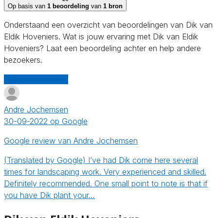
Op basis van
1 beoordeling
van
1 bron
Onderstaand een overzicht van beoordelingen van Dik van
Eldik Hoveniers. Wat is jouw ervaring met Dik van Eldik
Hoveniers? Laat een beoordeling achter en help andere
bezoekers.
Schrijf een review
Andre Jochemsen
30-09-2022 op Google
Google review van Andre Jochemsen
(Translated by Google) I’ve had Dik come here several
times for landscaping work. Very experienced and skilled.
Definitely recommended. One small point to note is that if
you have Dik plant your…