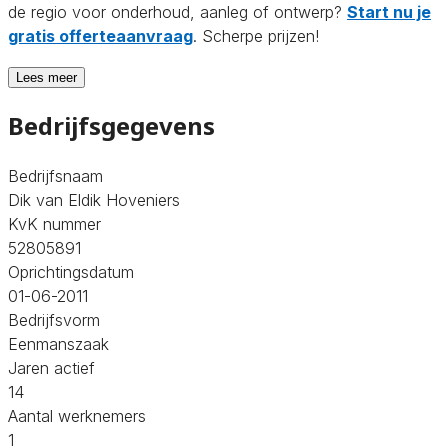
de regio voor onderhoud, aanleg of ontwerp?
Start nu je
gratis offerteaanvraag
. Scherpe prijzen!
Lees meer
Bedrijfsgegevens
Bedrijfsnaam
Dik van Eldik Hoveniers
KvK nummer
52805891
Oprichtingsdatum
01-06-2011
Bedrijfsvorm
Eenmanszaak
Jaren actief
14
Aantal werknemers
1