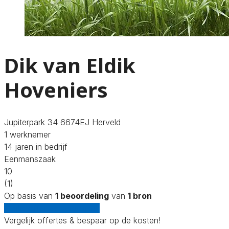
Dik van Eldik
Hoveniers
Jupiterpark 34 6674EJ Herveld
1 werknemer
14 jaren in bedrijf
Eenmanszaak
10
(1)
Op basis van
1 beoordeling
van
1 bron
Gratis offertes vergelijken
Vergelijk offertes & bespaar op de kosten!