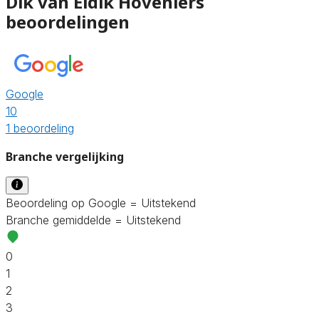
Dik van Eldik Hoveniers
beoordelingen
Google
10
1 beoordeling
Branche vergelijking
Beoordeling op Google = Uitstekend
Branche gemiddelde = Uitstekend
0
1
2
3