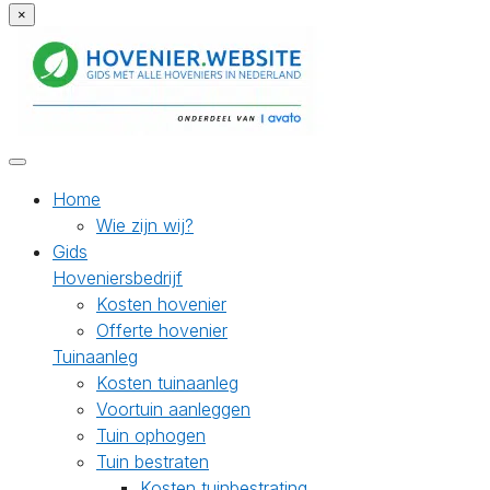
×
Home
Wie zijn wij?
Gids
Hoveniersbedrijf
Kosten hovenier
Offerte hovenier
Tuinaanleg
Kosten tuinaanleg
Voortuin aanleggen
Tuin ophogen
Tuin bestraten
Kosten tuinbestrating