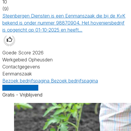
10
(9)
Steenbergen Diensten is een Eenmanszaak die bij de KvK
bekend is onder nummer 98870904. Het hoveniersbedrijf
is opgericht op 01-10-2025 en heeft…
Goede Score 2026
Werkgebied Opheusden
Contactgegevens
Eenmanszaak
Bezoek bedrijfspagina
Bezoek bedrijfspagina
Vergelijk offertes
Gratis - Vrijblijvend