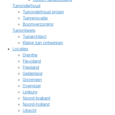
Tuinonderhoud
Tuinonderhoud prijzen
Tuinrenovatie
Boomverzorging
Tuinontwerp
Tuinarchitect
Kleine tuin ontwerpen
Locaties
Drenthe
Flevoland
Friesland
Gelderland
Groningen
Overijssel
Limburg
Noord-brabant
Noord-holland
Utrecht