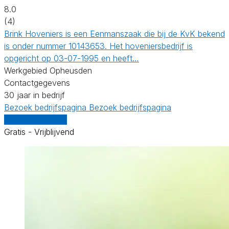
8.0
(4)
Brink Hoveniers is een Eenmanszaak die bij de KvK bekend
is onder nummer 10143653. Het hoveniersbedrijf is
opgericht op 03-07-1995 en heeft…
Werkgebied Opheusden
Contactgegevens
30 jaar in bedrijf
Bezoek bedrijfspagina
Bezoek bedrijfspagina
Vergelijk offertes
Gratis - Vrijblijvend