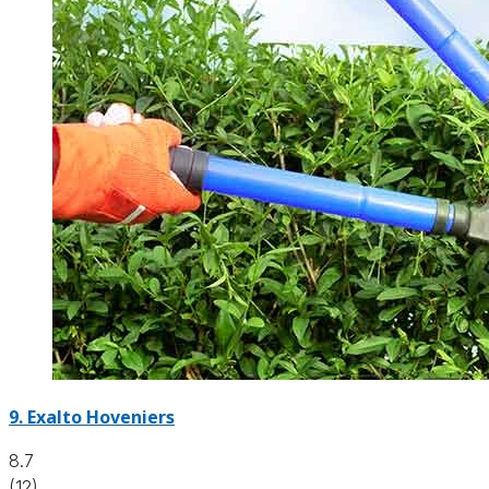
9.
Exalto Hoveniers
8.7
(12)