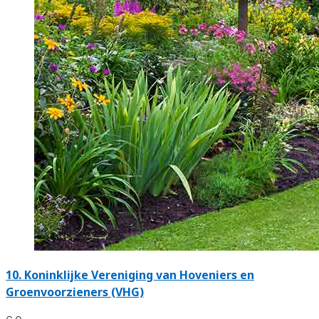
10.
Koninklijke Vereniging van Hoveniers en
Groenvoorzieners (VHG)