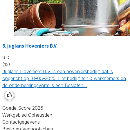
6.
Juglans Hoveniers B.V.
9.0
(15)
Juglans Hoveniers B.V. is een hoveniersbedrijf dat is
opgericht op 31-03-2025. Het bedrijf telt 0 werknemers en
de ondernemingsvorm is een Besloten…
Goede Score 2026
Werkgebied Opheusden
Contactgegevens
Besloten Vennootschap