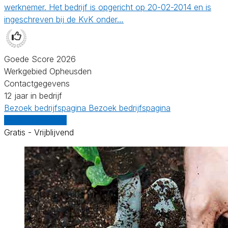
werknemer. Het bedrijf is opgericht op 20-02-2014 en is
ingeschreven bij de KvK onder…
Goede Score 2026
Werkgebied Opheusden
Contactgegevens
12 jaar in bedrijf
Bezoek bedrijfspagina
Bezoek bedrijfspagina
Vergelijk offertes
Gratis - Vrijblijvend