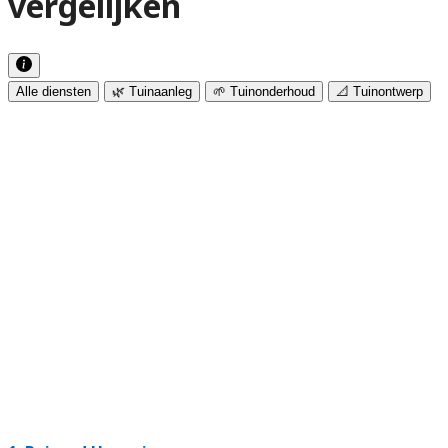
vergelijken
Alle diensten
🌿 Tuinaanleg
🌱 Tuinonderhoud
📐 Tuinontwerp