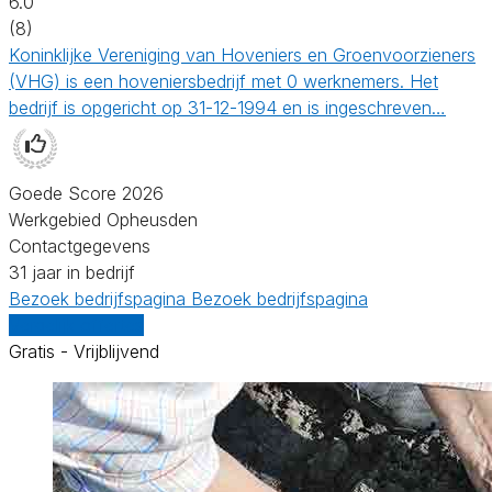
6.0
(8)
Koninklijke Vereniging van Hoveniers en Groenvoorzieners
(VHG) is een hoveniersbedrijf met 0 werknemers. Het
bedrijf is opgericht op 31-12-1994 en is ingeschreven…
Goede Score 2026
Werkgebied Opheusden
Contactgegevens
31 jaar in bedrijf
Bezoek bedrijfspagina
Bezoek bedrijfspagina
Vergelijk offertes
Gratis - Vrijblijvend