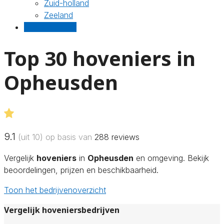
Zuid-holland
Zeeland
Gratis offertes
Top 30 hoveniers in
Opheusden
9.1
(uit 10) op basis van
288
reviews
Vergelijk
hoveniers
in
Opheusden
en omgeving. Bekijk
beoordelingen, prijzen en beschikbaarheid.
Toon het bedrijvenoverzicht
Vergelijk hoveniersbedrijven