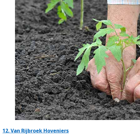
12.
Van Rijbroek Hoveniers