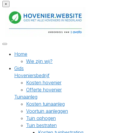
×
Home
Wie zijn wij?
Gids
Hoveniersbedrijf
Kosten hovenier
Offerte hovenier
Tuinaanleg
Kosten tuinaanleg
Voortuin aanleggen
Tuin ophogen
Tuin bestraten
Kosten tuinbestrating