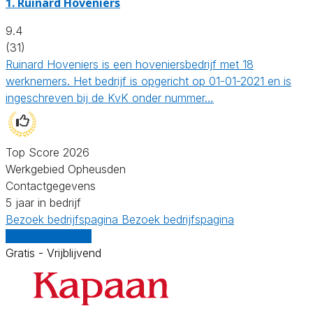
1.
Ruinard Hoveniers
9.4
(31)
Ruinard Hoveniers is een hoveniersbedrijf met 18
werknemers. Het bedrijf is opgericht op 01-01-2021 en is
ingeschreven bij de KvK onder nummer…
Top Score 2026
Werkgebied Opheusden
Contactgegevens
5 jaar in bedrijf
Bezoek bedrijfspagina
Bezoek bedrijfspagina
Vergelijk offertes
Gratis - Vrijblijvend