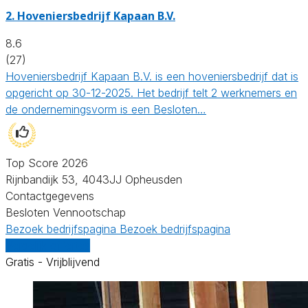
2.
Hoveniersbedrijf Kapaan B.V.
8.6
(27)
Hoveniersbedrijf Kapaan B.V. is een hoveniersbedrijf dat is
opgericht op 30-12-2025. Het bedrijf telt 2 werknemers en
de ondernemingsvorm is een Besloten…
Top Score 2026
Rijnbandijk 53, 4043JJ Opheusden
Contactgegevens
Besloten Vennootschap
Bezoek bedrijfspagina
Bezoek bedrijfspagina
Vergelijk offertes
Gratis - Vrijblijvend