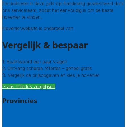
De bedrijven in deze gids zijn handmatig geselecteerd door
ons serviceteam, zodat het eenvoudig is om de beste
hovenier te vinden.
Hovenier.website is onderdeel van
Avato
Vergelijk & bespaar
1. Beantwoord een paar vragen
2. Ontvang scherpe offertes – geheel gratis
3. Vergelijk de prijsopgaven en kies je hovenier
Gratis offertes vergelijken
Provincies
Drenthe
Flevoland