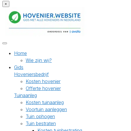
×
Home
Wie zijn wij?
Gids
Hoveniersbedrijf
Kosten hovenier
Offerte hovenier
Tuinaanleg
Kosten tuinaanleg
Voortuin aanleggen
Tuin ophogen
Tuin bestraten
Kosten tuinbestrating