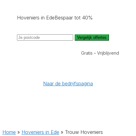
Hoveniers in Ede
Bespaar tot 40%
Vergelijk offertes
Gratis – Vrijblijvend
Naar de bedrijfspagina
Home
»
Hoveniers in Ede
»
Trouw Hoveniers