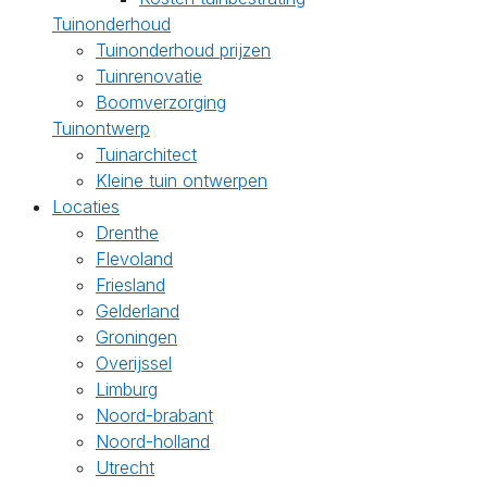
Tuinonderhoud
Tuinonderhoud prijzen
Tuinrenovatie
Boomverzorging
Tuinontwerp
Tuinarchitect
Kleine tuin ontwerpen
Locaties
Drenthe
Flevoland
Friesland
Gelderland
Groningen
Overijssel
Limburg
Noord-brabant
Noord-holland
Utrecht