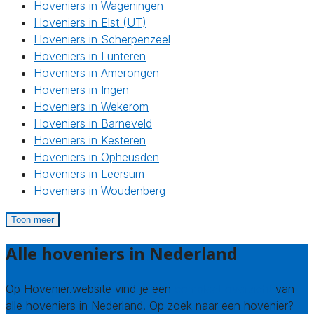
Hoveniers in Wageningen
Hoveniers in Elst (UT)
Hoveniers in Scherpenzeel
Hoveniers in Lunteren
Hoveniers in Amerongen
Hoveniers in Ingen
Hoveniers in Wekerom
Hoveniers in Barneveld
Hoveniers in Kesteren
Hoveniers in Opheusden
Hoveniers in Leersum
Hoveniers in Woudenberg
Toon meer
Alle hoveniers in Nederland
Op Hovenier.website vind je een
compleet overzicht
van
alle hoveniers in Nederland. Op zoek naar een hovenier?