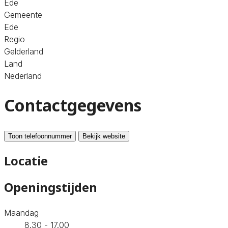
Ede
Gemeente
Ede
Regio
Gelderland
Land
Nederland
Contactgegevens
Toon telefoonnummer
Bekijk website
Locatie
Openingstijden
Maandag
8.30 - 17.00