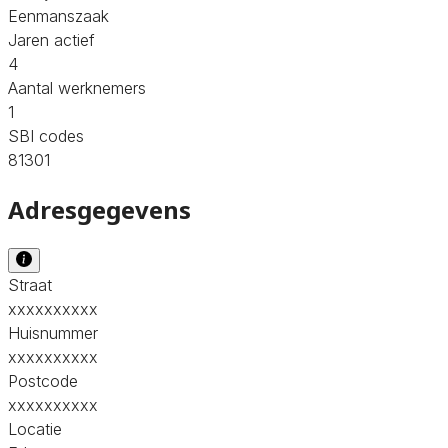
Eenmanszaak
Jaren actief
4
Aantal werknemers
1
SBI codes
81301
Adresgegevens
Straat
xxxxxxxxxx
Huisnummer
xxxxxxxxxx
Postcode
xxxxxxxxxx
Locatie