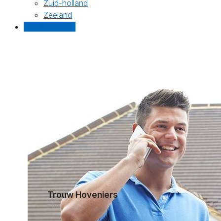
Zuid-holland
Zeeland
Gratis offertes
Trouw Hoveniers
Ede