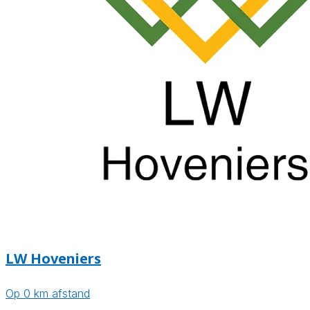
LW Hoveniers
Op 0 km afstand