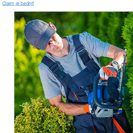
Claim je bedrijf