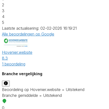
2
3
4
5
Laatste actualisering: 02-02-2026 16:19:21
Alle beoordelingen op Google
Hovenier.website
8.3
1 beoordeling
Branche vergelijking
Beoordeling op Hovenier.website = Uitstekend
Branche gemiddelde = Uitstekend
0